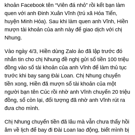
khoản Facebook tên “Viên đá nhỏ” rồi kết bạn làm
quen với anh Đinh Xuân Vĩnh (trú xã Hóa Tiến,
huyện Minh Hóa). Sau khi làm quen anh Vĩnh, Hiền
mượn tài khoản của anh này để giao dịch với chị
Nhung.
Vào ngày 4/3, Hiền dùng Zalo ảo đã lập trước đó
nhắn tin cho chị Nhung đề nghị gửi số tiền 100 triệu
đồng vào số tài khoản của anh Vĩnh để làm thủ tục
trước khi bay sang Đài Loan. Chị Nhung chuyển
tiền xong, Hiền đã mượn số tài khoản của một
người bạn tên Cúc rồi nhờ anh Vĩnh chuyển 20 triệu
đồng, số còn lại, đối tượng đã nhờ anh Vĩnh rút ra
đưa cho mình.
Chị Nhung chuyển tiền đã lâu mà vẫn chưa thấy hồi
âm về lịch để bay đi Đài Loan lao động, biết mình bị