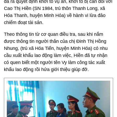
đã ra quyết định khởi tố vụ án, khởi tố bị can đối với
Cao Thị Hiền (SN 1984, trú thôn Thanh Long, xã
Hóa Thanh, huyện Minh Hóa) về hành vi lừa đảo
chiếm đoạt tài sản.
Theo thông tin từ cơ quan điều tra, sau khi nắm
được thông tin người thân của chị Đinh Thị Hồng
Nhung, (trú xã Hóa Tiến, huyện Minh Hóa) có nhu
cầu xuất khẩu lao động làm việc, Hiền đã tự nhận
có quen biết một người tên Vy làm công tác xuất
khẩu lao động rồi hứa giới thiệu giúp đỡ.