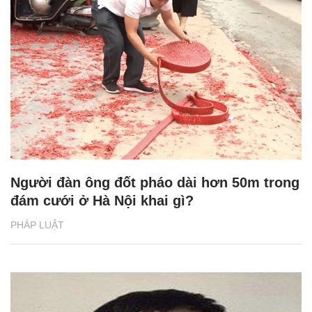
Người đàn ông đốt pháo dài hơn 50m trong
đám cưới ở Hà Nội khai gì?
PHÁP LUẬT