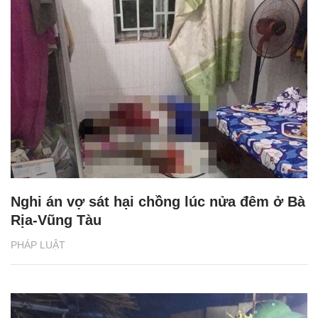
Nghi án vợ sát hại chồng lúc nửa đêm ở Bà
Rịa-Vũng Tàu
PHÁP LUẬT