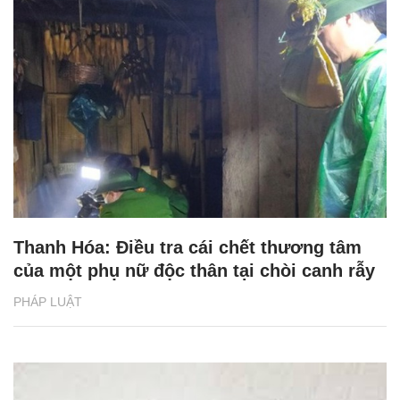
Thanh Hóa: Điều tra cái chết thương tâm
của một phụ nữ độc thân tại chòi canh rẫy
PHÁP LUẬT