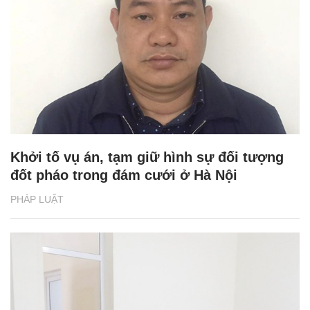
Khởi tố vụ án, tạm giữ hình sự đối tượng
đốt pháo trong đám cưới ở Hà Nội
PHÁP LUẬT