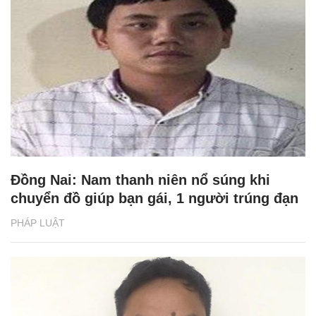
Đồng Nai: Nam thanh niên nổ súng khi
chuyển đồ giúp bạn gái, 1 người trúng đạn
PHÁP LUẬT