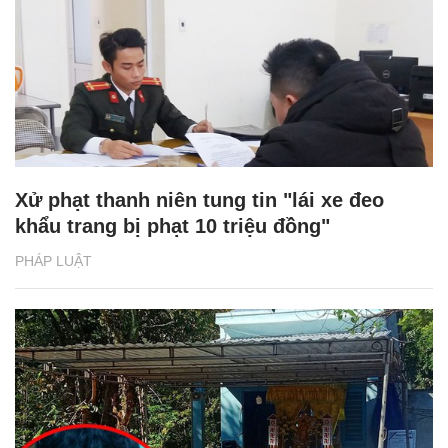
Xử phạt thanh niên tung tin "lái xe đeo
khẩu trang bị phạt 10 triệu đồng"
PHÁP LUẬT