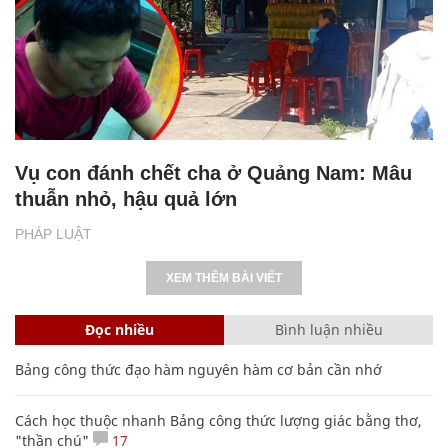
Vụ con đánh chết cha ở Quảng Nam: Mâu
thuẫn nhỏ, hậu quả lớn
PHÁP LUẬT
XEM THÊM BÀI VIẾT
Đọc nhiều
Bình luận nhiều
Bảng công thức đạo hàm nguyên hàm cơ bản cần nhớ
Cách học thuộc nhanh Bảng công thức lượng giác bằng thơ,
"thần chú"
17