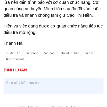
lừa nên đến trình báo với cơ quan chức năng. Cơ
quan công an huyện Minh Hóa sau đó đã vào cuộc
điều tra và nhanh chóng tạm giữ Cao Thị Hiền.
Hiện vụ việc đang được cơ quan chức năng tiếp tục
điều tra mở rộng.
Thanh Hà
Chủ đề:
tin
tin nhanh
đọc báo
infonet
báo
tin tức
tin tức online