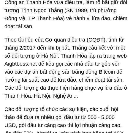
Công an Thanh Hóa vừa điều tra, làm rõ bắt giữ đối
tượng Trịnh Ngọc Thắng (SN 1989, trú phường
Đông Vệ, TP Thanh Hóa) về hành vi lừa đảo, chiếm
đoạt tài sản.
Theo tài liệu của Cơ quan điều tra (CQĐT), tính từ
tháng 2/2017 đến khi bị bắt, Thắng câu kết với một
số đối tượng ở Hà Nội, Thanh Hóa lập ra trang web
Aigbtboss.net để kêu gọi các nhà đầu tư góp vốn
vào các dự án bất động sản bằng đồng Bitcoin để
hưởng lãi suất cao để lừa đảo, chiếm đoạt tài sản.
Các đối tượng đã thực hiện hàng chục vụ lừa đảo ở
Thanh Hóa, Hà Nội, Nghệ An...
Các đối tượng tổ chức các sự kiện, các buổi hội
thảo để đưa ra nhiều gói đầu tư từ 500 - 5.000
USD, gói đầu tư càng cao thì lợi nhuận càng cao,