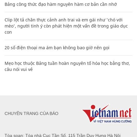
Bảng công thức đạo hàm nguyên hàm cơ bản cần nhớ
Clip lột tả chân thực cảnh anh trai và em gái như 'chó với
mèo', người tinh ý còn phát hiện một vấn đề trong giáo dục
con
20 số điện thoại ma ám bạn không bao giờ nên gọi
Mẹo học thuộc Bảng tuần hoàn nguyên tố hóa học bằng thơ,
câu nói vui vẻ
CHUYÊN TRANG CỦA BÁO
Tòa soạn: Tòa nhà Cục Tần Số, 115 Trần Duy Hưng Hà Nội