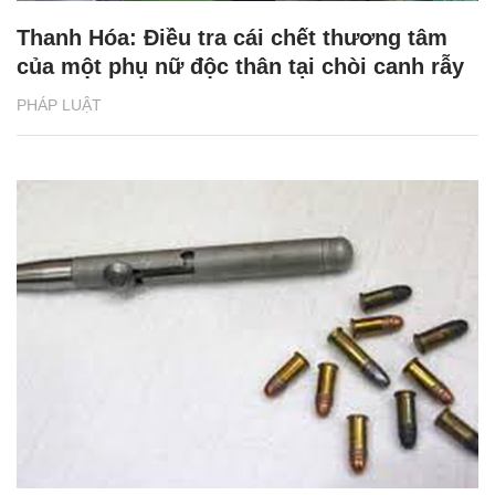
Thanh Hóa: Điều tra cái chết thương tâm
của một phụ nữ độc thân tại chòi canh rẫy
PHÁP LUẬT