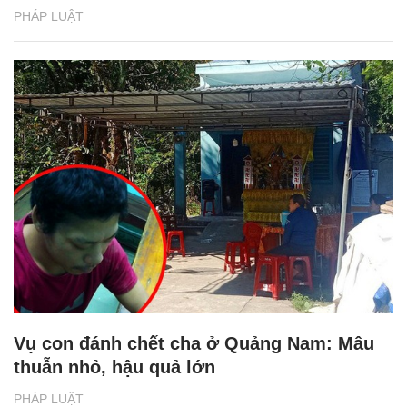
PHÁP LUẬT
Vụ con đánh chết cha ở Quảng Nam: Mâu
thuẫn nhỏ, hậu quả lớn
PHÁP LUẬT