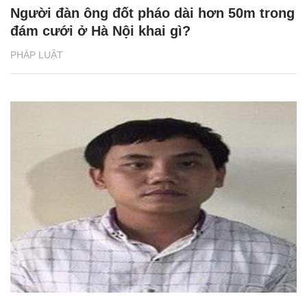
Người đàn ông đốt pháo dài hơn 50m trong
đám cưới ở Hà Nội khai gì?
PHÁP LUẬT