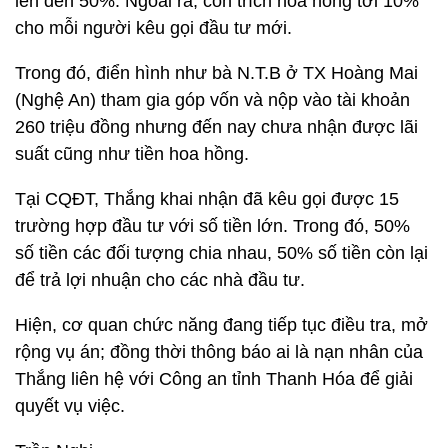
lên đến 50%. Ngoài ra, còn trích hoa hồng tới 10%
cho mỗi người kêu gọi đầu tư mới.
Trong đó, điển hình như bà N.T.B ở TX Hoàng Mai
(Nghệ An) tham gia góp vốn và nộp vào tài khoản
260 triệu đồng nhưng đến nay chưa nhận được lãi
suất cũng như tiền hoa hồng.
Tại CQĐT, Thắng khai nhận đã kêu gọi được 15
trường hợp đầu tư với số tiền lớn. Trong đó, 50%
số tiền các đối tượng chia nhau, 50% số tiền còn lại
để trả lợi nhuận cho các nhà đầu tư.
Hiện, cơ quan chức năng đang tiếp tục điều tra, mở
rộng vụ án; đồng thời thông báo ai là nạn nhân của
Thắng liên hệ với Công an tỉnh Thanh Hóa để giải
quyết vụ việc.