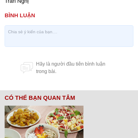
Trần Nghị
CÓ THỂ BẠN QUAN TÂM