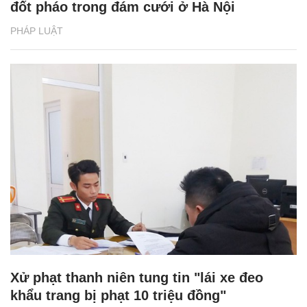
đốt pháo trong đám cưới ở Hà Nội
PHÁP LUẬT
Xử phạt thanh niên tung tin "lái xe đeo
khẩu trang bị phạt 10 triệu đồng"