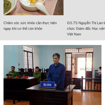
Chăm sóc sức khỏe cần thực hiện
GS.TS Nguyễn Thị Lan ti
ngay khi cơ thể còn khỏe
chức Giám đốc Học viện
Việt Nam