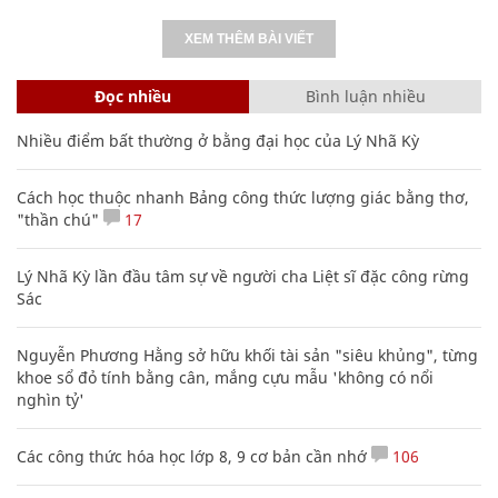
XEM THÊM BÀI VIẾT
Đọc nhiều
Bình luận nhiều
Nhiều điểm bất thường ở bằng đại học của Lý Nhã Kỳ
Cách học thuộc nhanh Bảng công thức lượng giác bằng thơ,
"thần chú"
17
Lý Nhã Kỳ lần đầu tâm sự về người cha Liệt sĩ đặc công rừng
Sác
Nguyễn Phương Hằng sở hữu khối tài sản "siêu khủng", từng
khoe sổ đỏ tính bằng cân, mắng cựu mẫu 'không có nổi
nghìn tỷ'
Các công thức hóa học lớp 8, 9 cơ bản cần nhớ
106