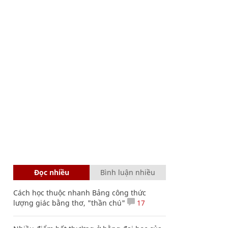
Đọc nhiều
Bình luận nhiều
Cách học thuộc nhanh Bảng công thức
lượng giác bằng thơ, "thần chú"
17