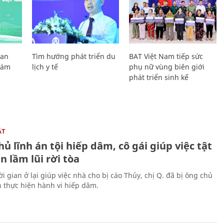
Lan
Tìm hướng phát triển du
BAT Việt Nam tiếp sức
Giám
lịch y tế
phụ nữ vùng biên giới
phát triển sinh kế
ẬT
ủ lĩnh án tội hiếp dâm, cô gái giúp việc tật
 lầm lũi rời tòa
i gian ở lại giúp việc nhà cho bị cáo Thủy, chị Q. đã bị ông chủ
n thực hiện hành vi hiếp dâm.