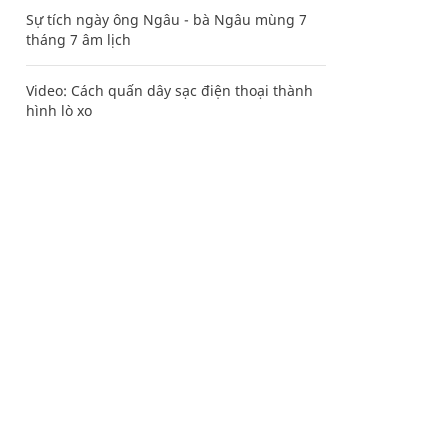
Sự tích ngày ông Ngâu - bà Ngâu mùng 7
tháng 7 âm lịch
Video: Cách quấn dây sạc điện thoại thành
hình lò xo