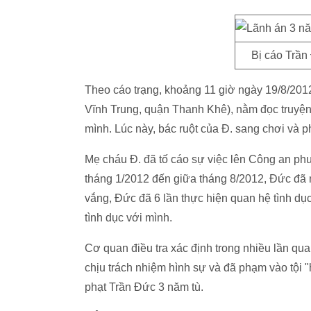
Bị cáo Trần 
Theo cáo trạng, khoảng 11 giờ ngày 19/8/2012
Vĩnh Trung, quận Thanh Khê), nằm đọc truyện
mình. Lúc này, bác ruột của Đ. sang chơi và ph
Mẹ cháu Đ. đã tố cáo sự việc lên Công an phư
tháng 1/2012 đến giữa tháng 8/2012, Đức đã n
vắng, Đức đã 6 lần thực hiện quan hệ tình dục
tình dục với mình.
Cơ quan điều tra xác định trong nhiều lần qua
chịu trách nhiệm hình sự và đã phạm vào tội
phạt Trần Đức 3 năm tù.