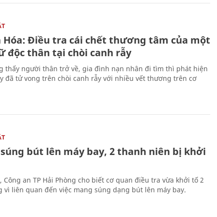
ẬT
 Hóa: Điều tra cái chết thương tâm của một
 độc thân tại chòi canh rẫy
g thấy người thân trở về, gia đình nạn nhân đi tìm thì phát hiện
y đã tử vong trên chòi canh rẫy với nhiều vết thương trên cơ
ẬT
súng bút lên máy bay, 2 thanh niên bị khởi
, Công an TP Hải Phòng cho biết cơ quan điều tra vừa khởi tố 2
g vì liên quan đến việc mang súng dạng bút lên máy bay.