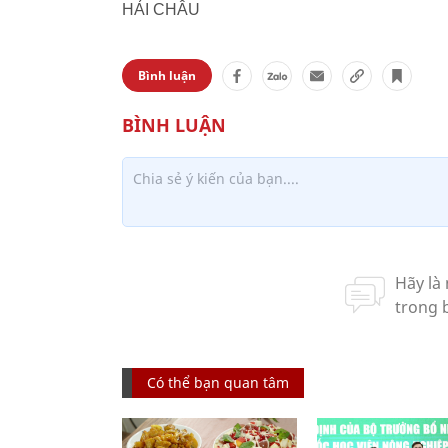
HẢI CHÂU
Bình luận
Có thể bạn quan tâm