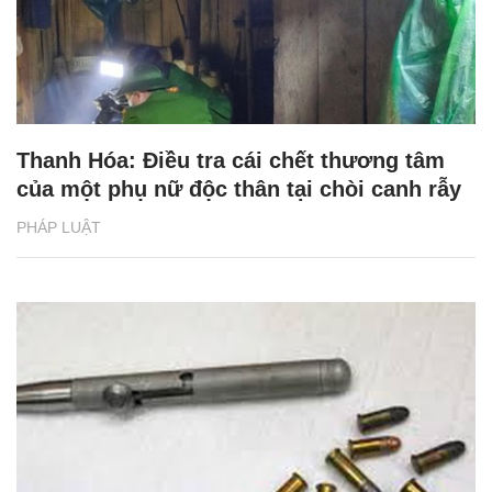
Thanh Hóa: Điều tra cái chết thương tâm
của một phụ nữ độc thân tại chòi canh rẫy
PHÁP LUẬT