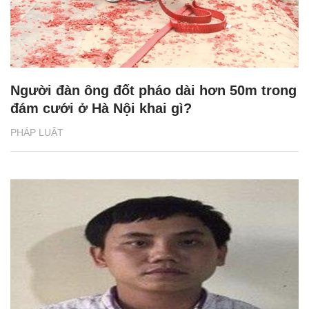
Người đàn ông đốt pháo dài hơn 50m trong
đám cưới ở Hà Nội khai gì?
PHÁP LUẬT