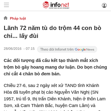
Pháp luật
Lãnh 72 năm tù do trộm 44 con bò
chỉ... lấy đùi
28/06/2016 - 07:15
Các đối tượng đã cấu kết tạo thành mắt xích
trộm bò gây hoang mang dư luận. Do bọn chúng
chỉ cắt 4 chân bò đem bán.
Chiều 27-6, sau 2 ngày xét xử TAND tỉnh Khánh
Hòa đã tuyên phạt bị cáo Nguyễn Văn Nghị (SN
1957, trú tổ 9, thị trấn Diên Khánh, hiện ở thôn Lam
Sơn, xã Cam Thành Bắc, huyện Cam Lâm) và