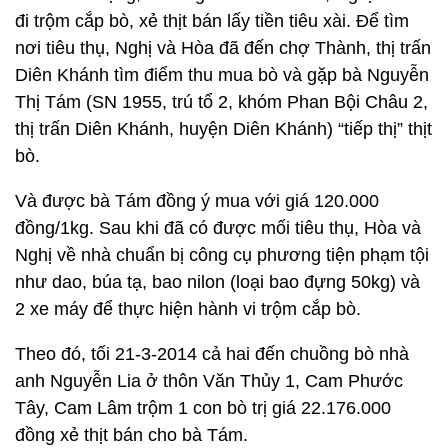
đi trộm cắp bò, xẻ thịt bán lấy tiền tiêu xài. Để tìm
nơi tiêu thụ, Nghị và Hòa đã đến chợ Thành, thị trấn
Diên Khánh tìm điểm thu mua bò và gặp bà Nguyễn
Thị Tám (SN 1955, trú tổ 2, khóm Phan Bội Châu 2,
thị trấn Diên Khánh, huyện Diên Khánh) “tiếp thị” thịt
bò.
Và được bà Tám đồng ý mua với giá 120.000
đồng/1kg. Sau khi đã có được mối tiêu thụ, Hòa và
Nghị về nhà chuẩn bị công cụ phương tiện phạm tội
như dao, búa tạ, bao nilon (loại bao đựng 50kg) và
2 xe máy để thực hiện hành vi trộm cắp bò.
Theo đó, tối 21-3-2014 cả hai đến chuồng bò nhà
anh Nguyễn Lia ở thôn Văn Thủy 1, Cam Phước
Tây, Cam Lâm trộm 1 con bò trị giá 22.176.000
đồng xẻ thịt bán cho bà Tám.