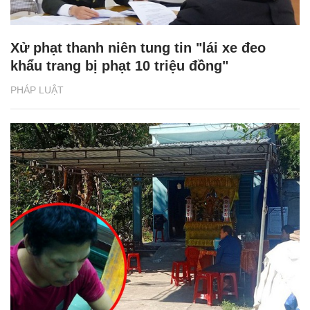
Xử phạt thanh niên tung tin "lái xe đeo
khẩu trang bị phạt 10 triệu đồng"
PHÁP LUẬT