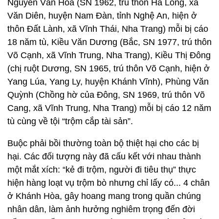
Nguyễn Văn Hòa (SN 1962, trú thôn Hà Long, xã
Văn Diên, huyện Nam Đàn, tỉnh Nghệ An, hiện ở
thôn Đất Lành, xã Vĩnh Thái, Nha Trang) mỗi bị cáo
18 năm tù, Kiều Văn Dương (Bắc, SN 1977, trú thôn
Võ Cạnh, xã Vĩnh Trung, Nha Trang), Kiều Thị Đông
(chị ruột Dương, SN 1965, trú thôn Võ Cạnh, hiện ở
Yang Lúa, Yang Ly, huyện Khánh Vĩnh), Phùng Văn
Quỳnh (Chồng hờ của Đông, SN 1969, trú thôn Võ
Cang, xã Vĩnh Trung, Nha Trang) mỗi bị cáo 12 năm
tù cùng về tội “trộm cắp tài sản”.
Buộc phải bồi thường toàn bộ thiệt hại cho các bị
hại. Các đối tượng này đã cấu kết với nhau thành
một mắt xích: “kẻ đi trộm, người đi tiêu thụ” thực
hiện hàng loạt vụ trộm bò nhưng chỉ lấy có... 4 chân
ở Khánh Hòa, gây hoang mang trong quần chúng
nhân dân, làm ảnh hưởng nghiêm trọng đến đời