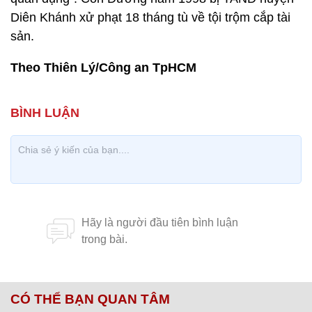
Diên Khánh xử phạt 18 tháng tù về tội trộm cắp tài
sản.
Theo Thiên Lý/Công an TpHCM
CÓ THỂ BẠN QUAN TÂM