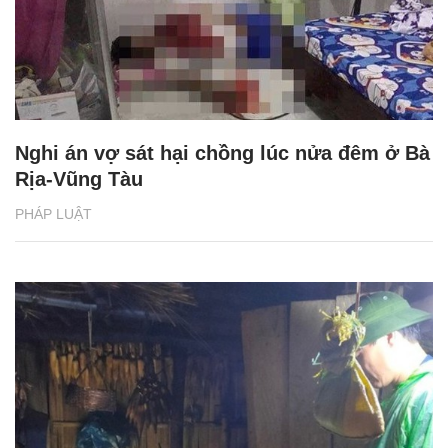
Nghi án vợ sát hại chồng lúc nửa đêm ở Bà
Rịa-Vũng Tàu
PHÁP LUẬT