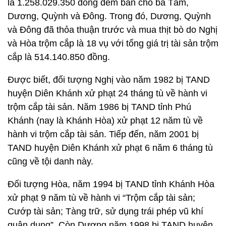
là 1.258.029.350 đồng đem bán cho bà Tám,
Dương, Quỳnh và Đông. Trong đó, Dương, Quỳnh
và Đông đã thỏa thuận trước và mua thịt bò do Nghị
và Hòa trộm cắp là 18 vụ với tổng giá trị tài sản trộm
cắp là 514.140.850 đồng.
Được biết, đối tượng Nghị vào năm 1982 bị TAND
huyện Diên Khánh xử phạt 24 tháng tù về hành vi
trộm cắp tài sản. Năm 1986 bị TAND tỉnh Phú
Khánh (nay là Khánh Hòa) xử phạt 12 năm tù về
hành vi trộm cắp tài sản. Tiếp đến, năm 2001 bị
TAND huyện Diên Khánh xử phạt 6 năm 6 tháng tù
cũng về tội danh này.
Đối tượng Hòa, năm 1994 bị TAND tỉnh Khánh Hòa
xử phạt 9 năm tù về hành vi “Trộm cắp tài sản;
Cướp tài sản; Tàng trữ, sử dụng trái phép vũ khí
quân dụng”. Còn Dương năm 1998 bị TAND huyện