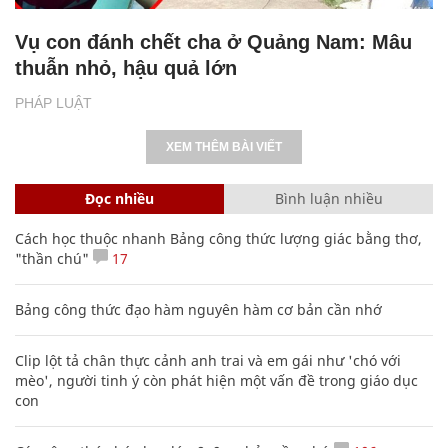
Vụ con đánh chết cha ở Quảng Nam: Mâu
thuẫn nhỏ, hậu quả lớn
PHÁP LUẬT
XEM THÊM BÀI VIẾT
Đọc nhiều
Bình luận nhiều
Cách học thuộc nhanh Bảng công thức lượng giác bằng thơ,
"thần chú"
17
Bảng công thức đạo hàm nguyên hàm cơ bản cần nhớ
Clip lột tả chân thực cảnh anh trai và em gái như 'chó với
mèo', người tinh ý còn phát hiện một vấn đề trong giáo dục
con