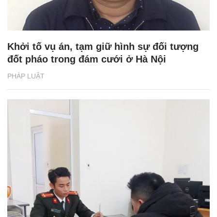
Khởi tố vụ án, tạm giữ hình sự đối tượng
đốt pháo trong đám cưới ở Hà Nội
PHÁP LUẬT