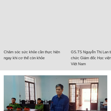
Chăm sóc sức khỏe cần thực hiện
GS.TS Nguyễn Thị Lan ti
ngay khi cơ thể còn khỏe
chức Giám đốc Học viện
Việt Nam