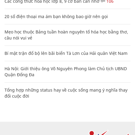
Các công thức hóa học lớp 8, 9 cơ bản cần nhớ
106
20 số điện thoại ma ám bạn không bao giờ nên gọi
Mẹo học thuộc Bảng tuần hoàn nguyên tố hóa học bằng thơ,
câu nói vui vẻ
Bí mật trận đổ bộ lên bãi biển Tà Lơn của Hải quân Việt Nam
Hà Nội: Giới thiệu ông Võ Nguyên Phong làm Chủ tịch UBND
Quận Đống Đa
Tổng hợp những status hay về cuộc sống mang ý nghĩa thay
đổi cuộc đời