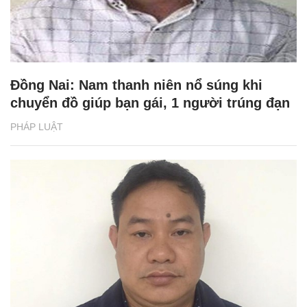
Đồng Nai: Nam thanh niên nổ súng khi
chuyển đồ giúp bạn gái, 1 người trúng đạn
PHÁP LUẬT