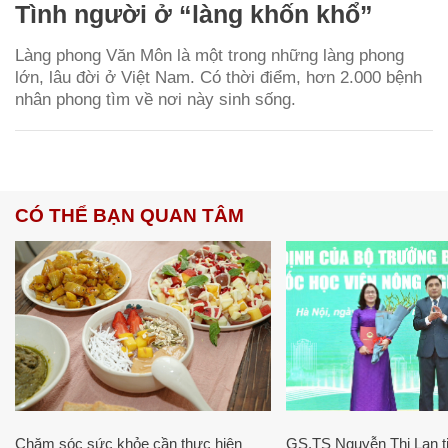
Tình người ở “làng khốn khổ”
Làng phong Văn Môn là một trong những làng phong
lớn, lâu đời ở Việt Nam. Có thời điểm, hơn 2.000 bệnh
nhân phong tìm về nơi này sinh sống.
CÓ THỂ BẠN QUAN TÂM
Chăm sóc sức khỏe cần thực hiện
GS.TS Nguyễn Thị Lan ti