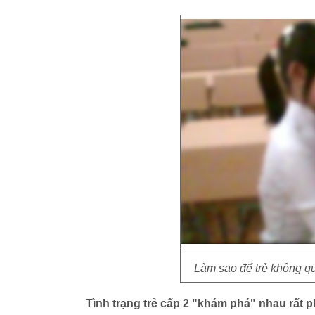
Làm sao để trẻ không q
Tình trạng trẻ cấp 2 "khám phá" nhau rất p