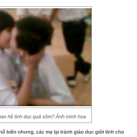
uan hệ tình dục quá sớm? Ảnh minh họa
hổ biến nhưng, các mẹ lại tránh giáo dục giới tính cho