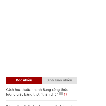
Đọc nhiều
Bình luận nhiều
Cách học thuộc nhanh Bảng công thức
lượng giác bằng thơ, "thần chú"
17