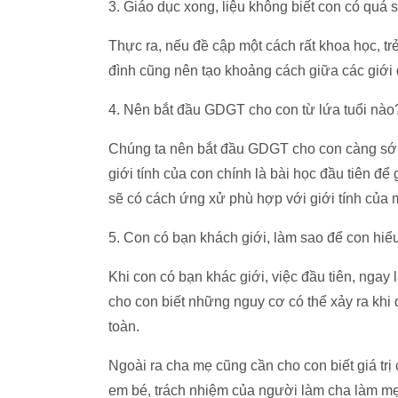
3. Giáo dục xong, liệu không biết con có quá 
Thực ra, nếu đề cập một cách rất khoa học, tr
đình cũng nên tạo khoảng cách giữa các giới
4. Nên bắt đầu GDGT cho con từ lứa tuổi nào
Chúng ta nên bắt đầu GDGT cho con càng sớm
giới tính của con chính là bài học đầu tiên đ
sẽ có cách ứng xử phù hợp với giới tính của 
5. Con có bạn khách giới, làm sao để con hiểu
Khi con có bạn khác giới, việc đầu tiên, ngay
cho con biết những nguy cơ có thể xảy ra khi 
toàn.
Ngoài ra cha mẹ cũng cần cho con biết giá trị 
em bé, trách nhiệm của người làm cha làm mẹ 