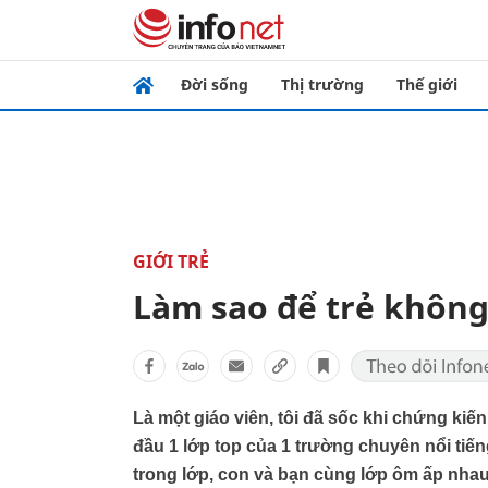
Đời sống
Thị trường
Thế giới
GIỚI TRẺ
Làm sao để trẻ không
Là một giáo viên, tôi đã sốc khi chứng kiến
đầu 1 lớp top của 1 trường chuyên nổi tiếng
trong lớp, con và bạn cùng lớp ôm ấp nhau