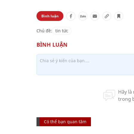
Bình luận
Chủ đề:
tin tức
Có thể bạn quan tâm