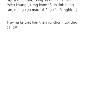
"siêu khủng", từng khoe sổ đỏ tính bằng
cân, mắng cựu mẫu 'không có nổi nghìn tỷ'
Truy nã kẻ giết bạn thân rồi chôn ngồi dưới
bãi cát