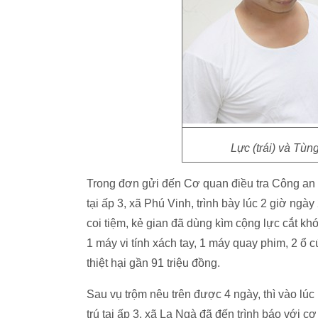
Lực (trái) và Tùn
Trong đơn gửi đến Cơ quan điều tra Công an
tại ấp 3, xã Phú Vinh, trình bày lúc 2 giờ ngày
coi tiệm, kẻ gian đã dùng kìm cộng lực cắt khó
1 máy vi tính xách tay, 1 máy quay phim, 2 ổ 
thiệt hại gần 91 triệu đồng.
Sau vụ trộm nêu trên được 4 ngày, thì vào lú
trú tại ấp 3, xã La Ngà đã đến trình báo với