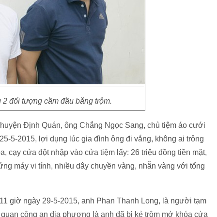
g 2 đối tượng cầm đầu băng trộm.
 huyện Định Quán, ông Chắng Ngọc Sang, chủ tiệm áo cưới
 25-5-2015, lợi dụng lúc gia đình ông đi vắng, không ai trông
a, cạy cửa đột nhập vào cửa tiệm lấy: 26 triệu đồng tiền mặt,
cứng máy vi tính, nhiều dây chuyền vàng, nhẫn vàng với tổng
c 11 giờ ngày 29-5-2015, anh Phan Thanh Long, là người tạm
 cơ quan công an địa phương là anh đã bị kẻ trộm mở khóa cửa