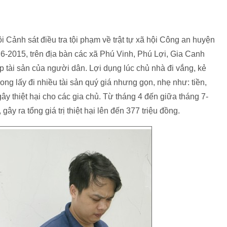
 Cảnh sát điều tra tội phạm về trật tự xã hội Công an huyện
 6-2015, trên địa bàn các xã Phú Vinh, Phú Lợi, Gia Canh
p tài sản của người dân. Lợi dụng lúc chủ nhà đi vắng, kẻ
ong lấy đi nhiều tài sản quý giá nhưng gọn, nhẹ như: tiền,
 gây thiệt hại cho các gia chủ. Từ tháng 4 đến giữa tháng 7-
 gây ra tổng giá trị thiệt hại lên đến 377 triệu đồng.