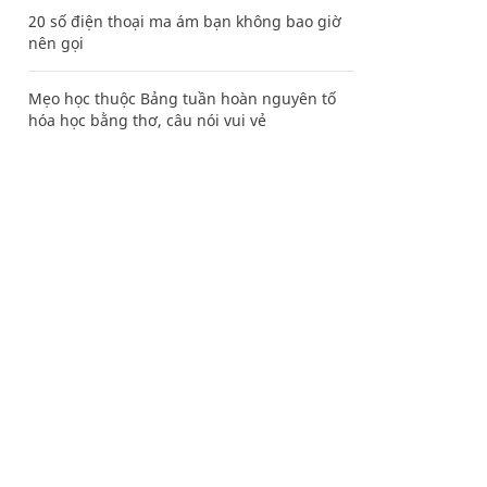
20 số điện thoại ma ám bạn không bao giờ
nên gọi
Mẹo học thuộc Bảng tuần hoàn nguyên tố
hóa học bằng thơ, câu nói vui vẻ