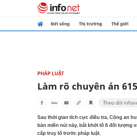
Đời sống
Thị trường
Thế giới
PHÁP LUẬT
Làm rõ chuyên án 61
Sau thời gian tích cực điều tra, Công an h
bàn miền núi này, bắt khởi tố 6 đối tượng
cấp truy tố trước pháp luật.