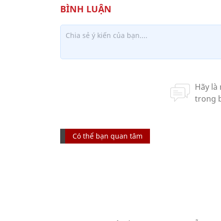
Có thể bạn quan tâm