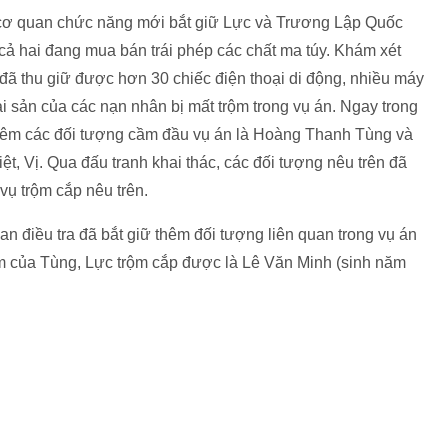
cơ quan chức năng mới bắt giữ Lực và Trương Lập Quốc
 cả hai đang mua bán trái phép các chất ma túy. Khám xét
đã thu giữ được hơn 30 chiếc điện thoại di động, nhiều máy
 tài sản của các nạn nhân bị mất trộm trong vụ án. Ngay trong
 thêm các đối tượng cầm đầu vụ án là Hoàng Thanh Tùng và
iệt, Vị. Qua đấu tranh khai thác, các đối tượng nêu trên đã
vụ trộm cắp nêu trên.
n điều tra đã bắt giữ thêm đối tượng liên quan trong vụ án
hóm của Tùng, Lực trộm cắp được là Lê Văn Minh (sinh năm