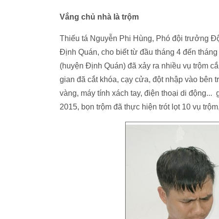
Vắng chủ nhà là trộm
Thiếu tá Nguyễn Phi Hùng, Phó đội trưởng Đội
Định Quán, cho biết từ đầu tháng 4 đến tháng
(huyện Định Quán) đã xảy ra nhiều vụ trộm cắ
gian đã cắt khóa, cạy cửa, đột nhập vào bên tr
vàng, máy tính xách tay, điện thoại di động...
2015, bọn trộm đã thực hiện trót lọt 10 vụ trộm,