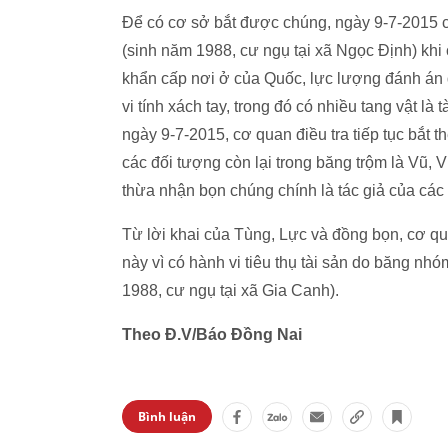
Để có cơ sở bắt được chúng, ngày 9-7-2015 
(sinh năm 1988, cư ngụ tại xã Ngọc Định) khi
khẩn cấp nơi ở của Quốc, lực lượng đánh án 
vi tính xách tay, trong đó có nhiều tang vật là
ngày 9-7-2015, cơ quan điều tra tiếp tục bắt
các đối tượng còn lại trong băng trộm là Vũ, V
thừa nhận bọn chúng chính là tác giả của các 
Từ lời khai của Tùng, Lực và đồng bọn, cơ qua
này vì có hành vi tiêu thụ tài sản do băng n
1988, cư ngụ tại xã Gia Canh).
Theo Đ.V/Báo Đồng Nai
Bình luận