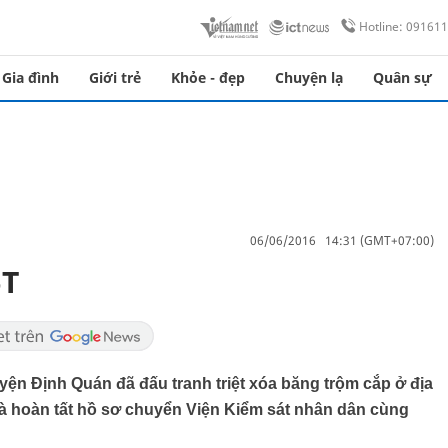
Hotline: 09161
Gia đình
Giới trẻ
Khỏe - đẹp
Chuyện lạ
Quân sự
06/06/2016 14:31 (GMT+07:00)
5T
uyện Định Quán đã đấu tranh triệt xóa băng trộm cắp ở địa
 và hoàn tất hồ sơ chuyển Viện Kiểm sát nhân dân cùng