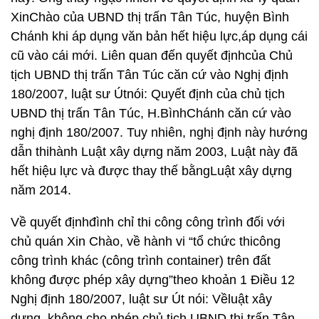
XinChào của UBND thị trấn Tân Túc, huyện Bình
Chánh khi áp dụng văn bản hết hiệu lực,áp dụng cái
cũ vào cái mới. Liên quan đến quyết địnhcủa Chủ
tịch UBND thị trấn Tân Túc căn cứ vào Nghị định
180/2007, luật sư Útnói: Quyết định của chủ tịch
UBND thị trấn Tân Túc, H.BìnhChánh căn cứ vào
nghị định 180/2007. Tuy nhiên, nghị định này hướng
dẫn thihành Luật xây dựng năm 2003, Luật này đã
hết hiệu lực và được thay thế bằngLuật xây dựng
năm 2014.
Về quyết địnhđình chỉ thi công công trình đối với
chủ quán Xin Chào, về hành vi “tổ chức thicông
công trình khác (công trình container) trên đất
không được phép xây dựng”theo khoản 1 Điều 12
Nghị định 180/2007, luật sư Út nói: Vềluật xây
dựng, không cho phép chủ tịch UBND thị trấn Tân