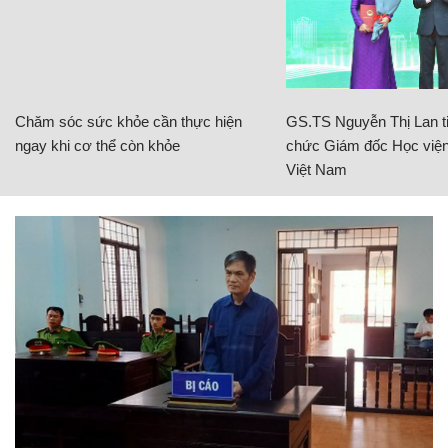
Chăm sóc sức khỏe cần thực hiện
GS.TS Nguyễn Thị Lan ti
ngay khi cơ thể còn khỏe
chức Giám đốc Học viện
Việt Nam