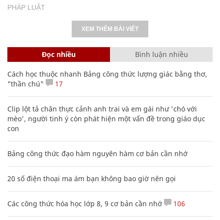
PHÁP LUẬT
XEM THÊM BÀI VIẾT
Đọc nhiều
Bình luận nhiều
Cách học thuộc nhanh Bảng công thức lượng giác bằng thơ,
"thần chú"
17
Clip lột tả chân thực cảnh anh trai và em gái như 'chó với
mèo', người tinh ý còn phát hiện một vấn đề trong giáo dục
con
Bảng công thức đạo hàm nguyên hàm cơ bản cần nhớ
20 số điện thoại ma ám bạn không bao giờ nên gọi
Các công thức hóa học lớp 8, 9 cơ bản cần nhớ
106