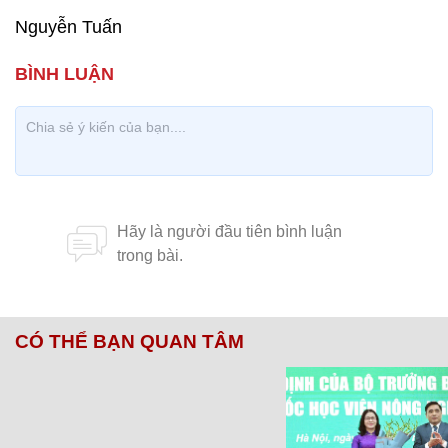
Nguyễn Tuấn
CÓ THỂ BẠN QUAN TÂM