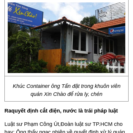
Khúc Container ông Tấn đặt trong khuôn viên
quán Xin Chào để rửa ly, chén
Raquyết định cắt điện, nước là trái pháp luật
Luật sư Phạm Công Út,Đoàn luật sư TP.HCM cho
hay: Ông thấy ngạc nhiên về quyết định xử lý quán