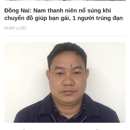
Đồng Nai: Nam thanh niên nổ súng khi
chuyển đồ giúp bạn gái, 1 người trúng đạn
PHÁP LUẬT