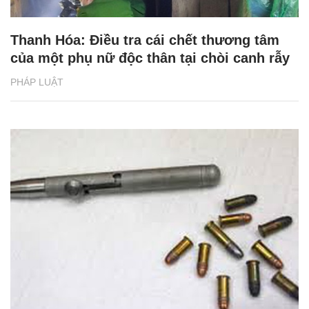
Thanh Hóa: Điều tra cái chết thương tâm
của một phụ nữ độc thân tại chòi canh rẫy
PHÁP LUẬT