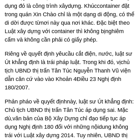
dụng đó là công trình xâydựng. Khúccontainer đặt
trong quán Xin Chào chỉ là một dạng di động, có thể
di dời được từnơi này qua nơi khác. Đặc biệt theo
Luật xây dựng với container thì không bịnghiêm
cấm và không cần phải có giấy phép.
Riêng về quyết định yêucầu cắt điện, nước, luật sư
Út khẳng định là trái pháp luật. Trong khi đó, vịchủ
tịch UBND thị trấn Tân Túc Nguyễn Thanh Vũ viện
dẫn căn cứ vào vào Khoản 4Điều 23 Nghị định
180/2007.
Phản pháo về quyết địnhnày, luật sư Út khẳng định:
Chủ tịch UBND thị trấn Tân Túc áp dụng sai. Mặc
dù,văn bản của Bộ Xây Dựng chỉ đạo tiếp tục áp
dụng Nghị định 180 đối với những nộidung không
trái với Luật xây dựng 2014. Tuy nhiên, UBND thị