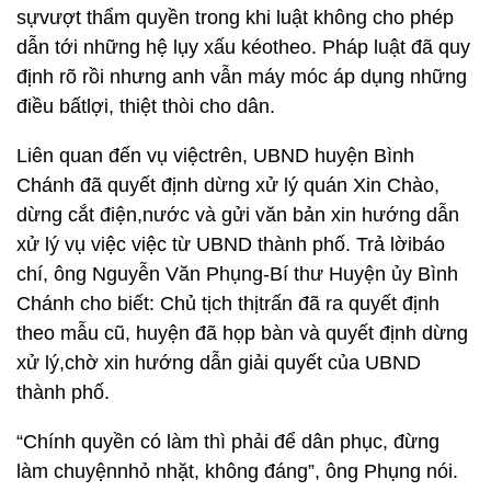
sựvượt thẩm quyền trong khi luật không cho phép
dẫn tới những hệ lụy xấu kéotheo. Pháp luật đã quy
định rõ rồi nhưng anh vẫn máy móc áp dụng những
điều bấtlợi, thiệt thòi cho dân.
Liên quan đến vụ việctrên, UBND huyện Bình
Chánh đã quyết định dừng xử lý quán Xin Chào,
dừng cắt điện,nước và gửi văn bản xin hướng dẫn
xử lý vụ việc việc từ UBND thành phố. Trả lờibáo
chí, ông Nguyễn Văn Phụng-Bí thư Huyện ủy Bình
Chánh cho biết: Chủ tịch thịtrấn đã ra quyết định
theo mẫu cũ, huyện đã họp bàn và quyết định dừng
xử lý,chờ xin hướng dẫn giải quyết của UBND
thành phố.
“Chính quyền có làm thì phải để dân phục, đừng
làm chuyệnnhỏ nhặt, không đáng”, ông Phụng nói.