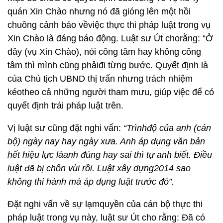
quán Xin Chào nhưng nó đã gióng lên một hồi
chuông cảnh báo vềviệc thực thi pháp luật trong vụ
Xin Chào là đáng báo động. Luật sư Út chorằng: “Ở
đây (vụ Xin Chào), nói công tâm hay không công
tâm thì mình cũng phảiđi từng bước. Quyết định là
của Chủ tịch UBND thị trấn nhưng trách nhiệm
kéotheo cả những người tham mưu, giúp việc để có
quyết định trái pháp luật trên.
Vị luật sư cũng đặt nghi vấn:
“Trìnhđộ của anh (cán
bộ) ngày nay hay ngày xưa. Anh áp dụng văn bản
hết hiệu lực làanh đúng hay sai thì tự anh biết. Điều
luật đã bị chôn vùi rồi. Luật xây dựng2014 sao
không thi hành mà áp dụng luật trước đó”.
Đặt nghi vấn về sự lạmquyền của cán bộ thực thi
pháp luật trong vụ này, luật sư Út cho rằng: Đã có