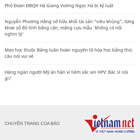
Phó Đoàn ĐBQH Hà Giang Vương Ngọc Hà bị kỷ luật
Nguyễn Phương Hằng sở hữu khối tài sản "siêu khủng", từng
khoe sổ đỏ tính bằng cân, mắng cựu mẫu 'không có nổi
nghìn tỷ'
Mẹo học thuộc Bảng tuần hoàn nguyên tố hóa học bằng thơ,
câu nói vui vẻ
Hàng ngàn người Mỹ ân hận vì tiêm vắc xin HPV: Bác sĩ nói
gì?
CHUYÊN TRANG CỦA BÁO