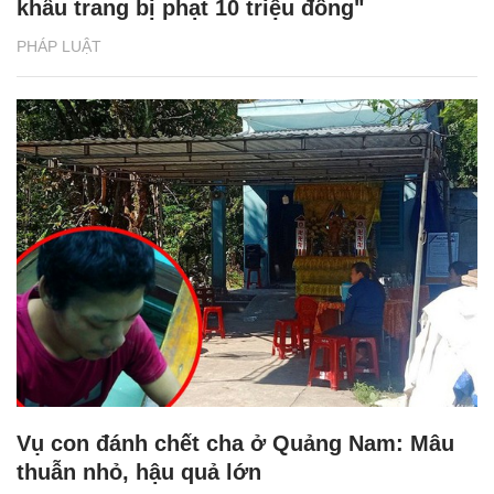
khẩu trang bị phạt 10 triệu đồng"
PHÁP LUẬT
Vụ con đánh chết cha ở Quảng Nam: Mâu
thuẫn nhỏ, hậu quả lớn