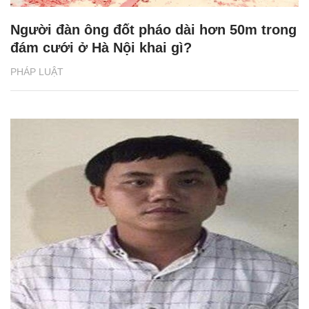
Người đàn ông đốt pháo dài hơn 50m trong
đám cưới ở Hà Nội khai gì?
PHÁP LUẬT