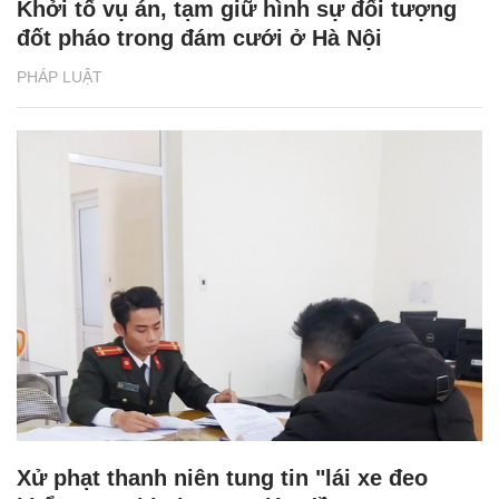
Khởi tố vụ án, tạm giữ hình sự đối tượng
đốt pháo trong đám cưới ở Hà Nội
PHÁP LUẬT
Xử phạt thanh niên tung tin "lái xe đeo