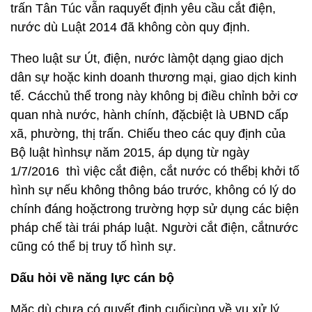
trấn Tân Túc vẫn raquyết định yêu cầu cắt điện,
nước dù Luật 2014 đã không còn quy định.
Theo luật sư Út, điện, nước làmột dạng giao dịch
dân sự hoặc kinh doanh thương mại, giao dịch kinh
tế. Cácchủ thể trong này không bị điều chỉnh bởi cơ
quan nhà nước, hành chính, đặcbiệt là UBND cấp
xã, phường, thị trấn. Chiếu theo các quy định của
Bộ luật hìnhsự năm 2015, áp dụng từ ngày
1/7/2016 thì việc cắt điện, cắt nước có thểbị khởi tố
hình sự nếu không thông báo trước, không có lý do
chính đáng hoặctrong trường hợp sử dụng các biện
pháp chế tài trái pháp luật. Người cắt điện, cắtnước
cũng có thể bị truy tố hình sự.
Dấu hỏi về năng lực cán bộ
Mặc dù chưa có quyết định cuốicùng về vụ xử lý