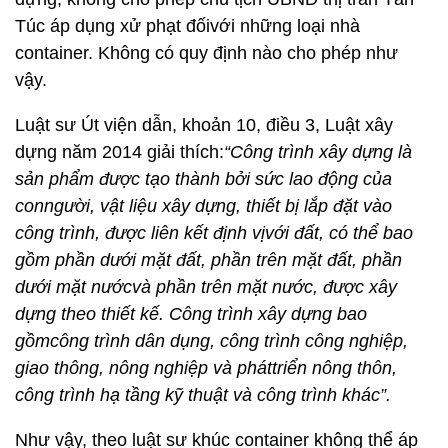
Túc áp dụng xử phạt đốivới những loại nhà
container. Không có quy định nào cho phép như
vậy.
Luật sư Út viện dẫn, khoản 10, điều 3, Luật xây
dựng năm 2014 giải thích:
“Công trình xây dựng là
sản phẩm được tạo thành bởi sức lao động của
conngười, vật liệu xây dựng, thiết bị lắp đặt vào
công trình, được liên kết định vịvới đất, có thể bao
gồm phần dưới mặt đất, phần trên mặt đất, phần
dưới mặt nướcvà phần trên mặt nước, được xây
dựng theo thiết kế. Công trình xây dựng bao
gồmcông trình dân dụng, công trình công nghiệp,
giao thông, nông nghiệp và pháttriển nông thôn,
công trình hạ tầng kỹ thuật và công trình khác”.
Như vậy, theo luật sư khúc container không thể áp