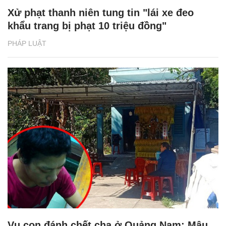
Xử phạt thanh niên tung tin "lái xe đeo
khẩu trang bị phạt 10 triệu đồng"
PHÁP LUẬT
Vụ con đánh chết cha ở Quảng Nam: Mâu