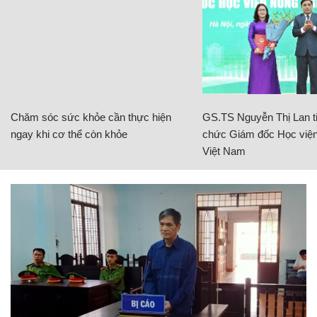
Chăm sóc sức khỏe cần thực hiện
GS.TS Nguyễn Thị Lan ti
ngay khi cơ thể còn khỏe
chức Giám đốc Học viện
Việt Nam