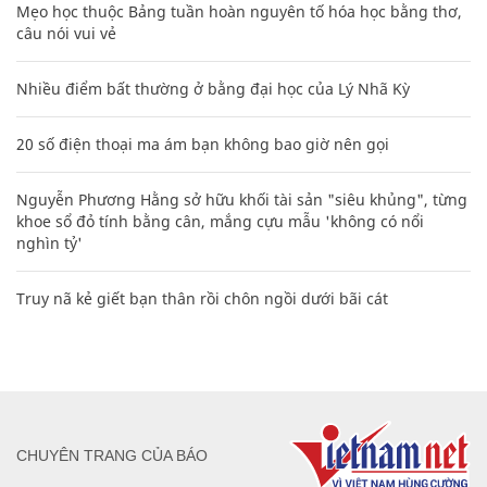
Mẹo học thuộc Bảng tuần hoàn nguyên tố hóa học bằng thơ,
câu nói vui vẻ
Nhiều điểm bất thường ở bằng đại học của Lý Nhã Kỳ
20 số điện thoại ma ám bạn không bao giờ nên gọi
Nguyễn Phương Hằng sở hữu khối tài sản "siêu khủng", từng
khoe sổ đỏ tính bằng cân, mắng cựu mẫu 'không có nổi
nghìn tỷ'
Truy nã kẻ giết bạn thân rồi chôn ngồi dưới bãi cát
CHUYÊN TRANG CỦA BÁO