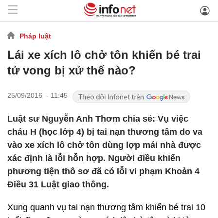
Pháp luật
Lái xe xích lô chở tôn khiến bé trai
tử vong bị xử thế nào?
25/09/2016 - 11:45
Luật sư Nguyễn Anh Thơm chia sẻ: Vụ việc
cháu H (học lớp 4) bị tai nạn thương tâm do va
vào xe xích lô chở tôn dùng lợp mái nhà được
xác định là lỗi hỗn hợp. Người điều khiển
phương tiện thô sơ đã có lỗi vi phạm Khoản 4
Điều 31 Luật giao thông.
Xung quanh vụ tai nạn thương tâm khiến bé trai 10