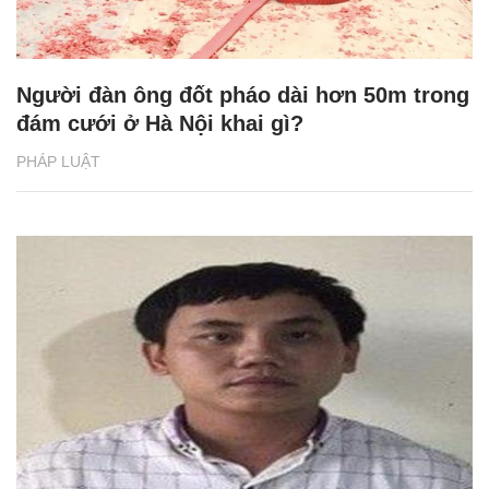
Người đàn ông đốt pháo dài hơn 50m trong
đám cưới ở Hà Nội khai gì?
PHÁP LUẬT