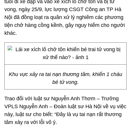
tuổi đi xe đạp va vào xe xích lô chở tôn và bị tử
vong, ngày 25/9, lực lượng CSGT Công an TP Hà
Nội đã đồng loạt ra quân xử lý nghiêm các phương
tiện chở hàng cồng kềnh, gây nguy hiểm cho người
khác.
Khu vực xảy ra tai nạn thương tâm, khiến 1 cháu
bé tử vong.
Trao đổi với luật sư Nguyễn Anh Thơm – Trưởng
VPLS Nguyễn Anh – Đoàn luật sư Hà Nội về vụ việc
này, luật sư cho biết: “Đây là vụ tai nạn rất thương
tâm xảy ra với lỗi vô ý.