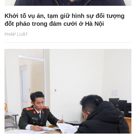
Khởi tố vụ án, tạm giữ hình sự đối tượng
đốt pháo trong đám cưới ở Hà Nội
PHÁP LUẬT