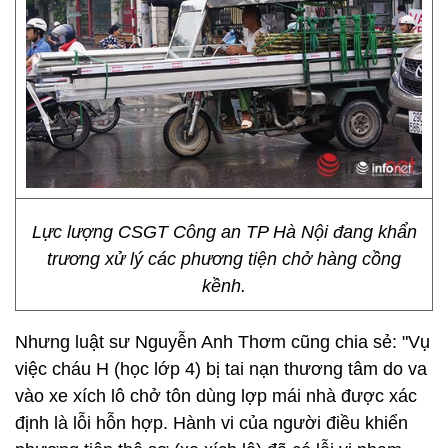
Lực lượng CSGT Công an TP Hà Nội đang khẩn
trương xử lý các phương tiện chở hàng cồng
kềnh.
Nhưng luật sư Nguyễn Anh Thơm cũng chia sẻ: "Vụ
việc cháu H (học lớp 4) bị tai nạn thương tâm do va
vào xe xích lô chở tôn dùng lợp mái nhà được xác
định là lỗi hỗn hợp. Hành vi của người điều khiển