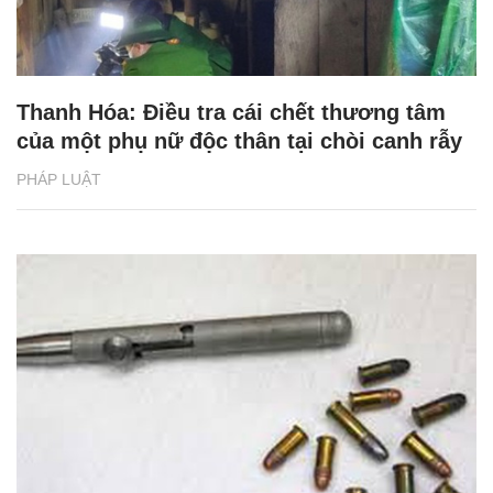
Thanh Hóa: Điều tra cái chết thương tâm
của một phụ nữ độc thân tại chòi canh rẫy
PHÁP LUẬT