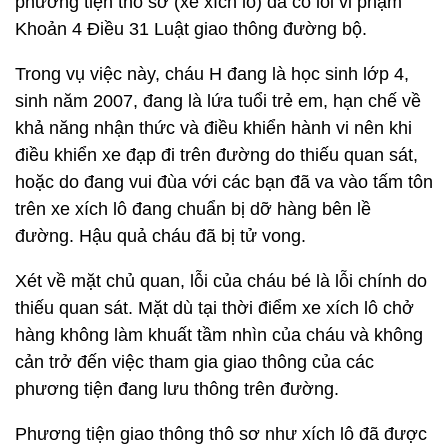
phương tiện thô sơ (xe xích lô) đã có lỗi vi phạm
Khoản 4 Điều 31 Luật giao thông đường bộ.
Trong vụ việc này, cháu H đang là học sinh lớp 4,
sinh năm 2007, đang là lứa tuổi trẻ em, hạn chế về
khả năng nhận thức và điều khiển hành vi nên khi
điều khiển xe đạp đi trên đường do thiếu quan sát,
hoặc do đang vui đùa với các bạn đã va vào tấm tôn
trên xe xích lô đang chuẩn bị dỡ hàng bên lề
đường. Hậu quả cháu đã bị tử vong.
Xét về mặt chủ quan, lỗi của cháu bé là lỗi chính do
thiếu quan sát. Mặt dù tại thời điểm xe xích lô chở
hàng không làm khuất tầm nhìn của cháu và không
cản trở đến việc tham gia giao thông của các
phương tiện đang lưu thông trên đường.
Phương tiện giao thông thô sơ như xích lô đã được