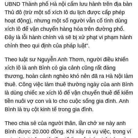
UBND Thành phố Hà nội cấm lưu hành trên địa bàn
Thủ đô (trừ một số xích lô du lịch được cấp phép
hoạt động), nhưng một số người vẫn cố tình dùng
xích lô để vận chuyển hàng hóa trên đường phố.
Đây là lỗi hành chính và sẽ bị xử phạt vi phạm hành
chính theo qui định của pháp luật”.
Theo luật sư Nguyễn Anh Thơm, người điều khiển
xích lô là anh Bình có gia cảnh cũng rất đáng
thương, hoàn cảnh nghèo khó nên đã ra Hà Nội làm
thuê. Công việc làm thuê thường ngày của anh Bình
là dùng chiếc xe xích lô để vận chuyển thuê để kiếm
tiền nuôi vợ con và lo cho cuộc sống gia đình. Anh
Bình là trụ cột kinh tế trong gia đình.
Theo chia sẻ của người thân, lần chở xe này anh
Bình được 20.000 đồng. Khi xảy ra vụ việc, trong ví