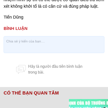
xét không khởi tố là có căn cứ và đúng pháp luật.
Tiến Dũng
CÓ THỂ BẠN QUAN TÂM