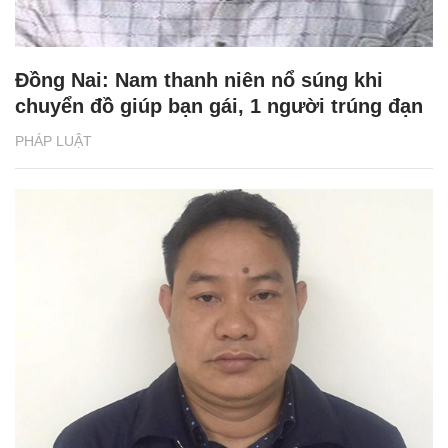
Đồng Nai: Nam thanh niên nổ súng khi
chuyển đồ giúp bạn gái, 1 người trúng đạn
PHÁP LUẬT