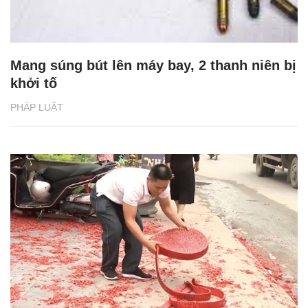
Mang súng bút lên máy bay, 2 thanh niên bị
khởi tố
PHÁP LUẬT