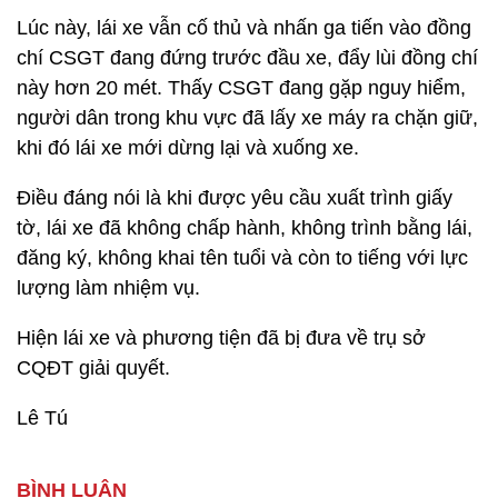
Lúc này, lái xe vẫn cố thủ và nhấn ga tiến vào đồng
chí CSGT đang đứng trước đầu xe, đẩy lùi đồng chí
này hơn 20 mét. Thấy CSGT đang gặp nguy hiểm,
người dân trong khu vực đã lấy xe máy ra chặn giữ,
khi đó lái xe mới dừng lại và xuống xe.
Điều đáng nói là khi được yêu cầu xuất trình giấy
tờ, lái xe đã không chấp hành, không trình bằng lái,
đăng ký, không khai tên tuổi và còn to tiếng với lực
lượng làm nhiệm vụ.
Hiện lái xe và phương tiện đã bị đưa về trụ sở
CQĐT giải quyết.
Lê Tú