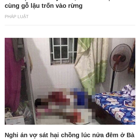
cùng gỗ lậu trốn vào rừng
PHÁP LUẬT
Nghi án vợ sát hại chồng lúc nửa đêm ở Bà