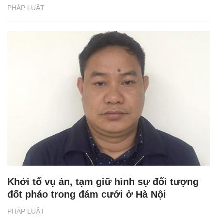
PHÁP LUẬT
Khởi tố vụ án, tạm giữ hình sự đối tượng
đốt pháo trong đám cưới ở Hà Nội
PHÁP LUẬT