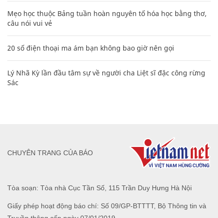
Mẹo học thuộc Bảng tuần hoàn nguyên tố hóa học bằng thơ,
câu nói vui vẻ
20 số điện thoại ma ám bạn không bao giờ nên gọi
Lý Nhã Kỳ lần đầu tâm sự về người cha Liệt sĩ đặc công rừng
Sác
CHUYÊN TRANG CỦA BÁO
Tòa soạn: Tòa nhà Cục Tần Số, 115 Trần Duy Hưng Hà Nội
Giấy phép hoạt động báo chí: Số 09/GP-BTTTT, Bộ Thông tin và
Truyền thông cấp ngày 07/01/2019.