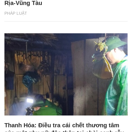
Rịa-Vũng Tàu
PHÁP LUẬT
Thanh Hóa: Điều tra cái chết thương tâm