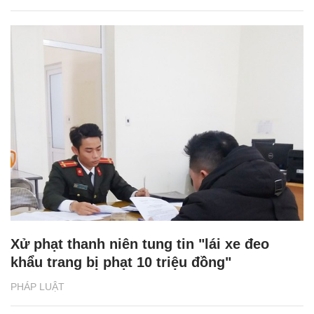
Xử phạt thanh niên tung tin "lái xe đeo
khẩu trang bị phạt 10 triệu đồng"
PHÁP LUẬT