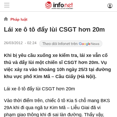
Pháp luật
Lái xe ô tô đẩy lùi CSGT hơn 20m
26/03/2012 - 02:24
Khi bị yêu cầu xuống xe kiểm tra, lái xe vẫn cố
thủ và đẩy lùi một chiến sĩ CSGT hơn 20m. Vụ
việc xảy ra vào khoảng 10h ngày 25/3 tại đường
khu vực phố Kim Mã – Cầu Giấy (Hà Nội).
Lái xe ô tô đẩy lùi CSGT hơn 20m
Vào thời điểm trên, chiếc ô tô Kia 5 chỗ mang BKS
29A khi đi qua ngã tư Kim Mã – Liễu Giai đã vi
phạm giao thông khi đi sai làn đường. Thấy vậy,