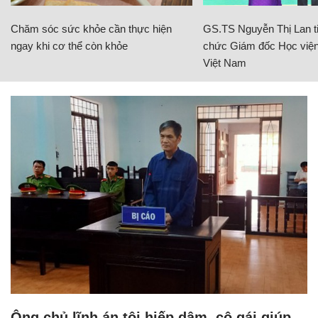
Chăm sóc sức khỏe cần thực hiện
GS.TS Nguyễn Thị Lan ti
ngay khi cơ thể còn khỏe
chức Giám đốc Học viện
Việt Nam
Ông chủ lĩnh án tội hiếp dâm, cô gái giúp