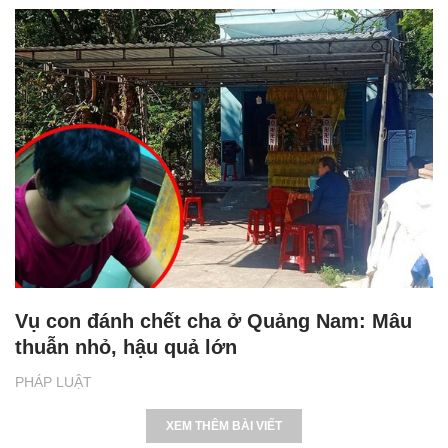
Vụ con đánh chết cha ở Quảng Nam: Mâu
thuẫn nhỏ, hậu quả lớn
PHÁP LUẬT
XEM THÊM BÀI VIẾT