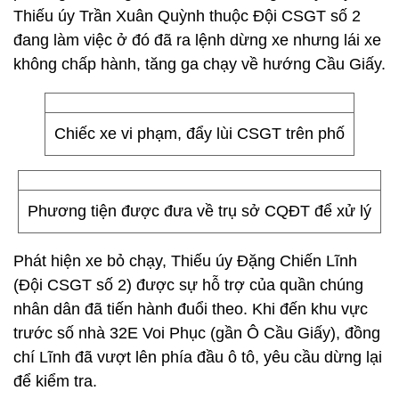
Thiếu úy Trần Xuân Quỳnh thuộc Đội CSGT số 2
đang làm việc ở đó đã ra lệnh dừng xe nhưng lái xe
không chấp hành, tăng ga chạy về hướng Cầu Giấy.
Chiếc xe vi phạm, đẩy lùi CSGT trên phố
Phương tiện được đưa về trụ sở CQĐT để xử lý
Phát hiện xe bỏ chạy, Thiếu úy Đặng Chiến Lĩnh
(Đội CSGT số 2) được sự hỗ trợ của quần chúng
nhân dân đã tiến hành đuổi theo. Khi đến khu vực
trước số nhà 32E Voi Phục (gần Ô Cầu Giấy), đồng
chí Lĩnh đã vượt lên phía đầu ô tô, yêu cầu dừng lại
để kiểm tra.