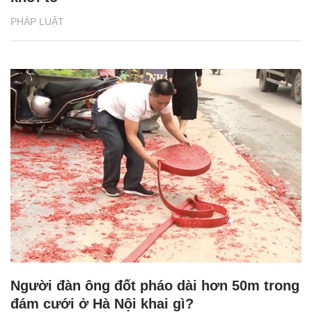
PHÁP LUẬT
Người đàn ông đốt pháo dài hơn 50m trong
đám cưới ở Hà Nội khai gì?