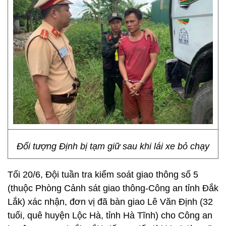
Đối tượng Định bị tạm giữ sau khi lái xe bỏ chạy
Tối 20/6, Đội tuần tra kiểm soát giao thông số 5
(thuộc Phòng Cảnh sát giao thông-Công an tỉnh Đắk
Lắk) xác nhận, đơn vị đã bàn giao Lê Văn Định (32
tuổi, quê huyện Lộc Hà, tỉnh Hà Tĩnh) cho Công an