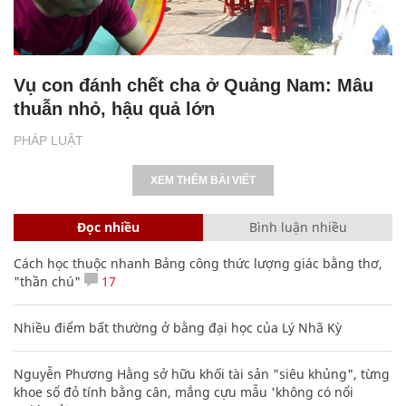
Vụ con đánh chết cha ở Quảng Nam: Mâu
thuẫn nhỏ, hậu quả lớn
PHÁP LUẬT
XEM THÊM BÀI VIẾT
Đọc nhiều
Bình luận nhiều
Cách học thuộc nhanh Bảng công thức lượng giác bằng thơ,
"thần chú"
17
Nhiều điểm bất thường ở bằng đại học của Lý Nhã Kỳ
Nguyễn Phương Hằng sở hữu khối tài sản "siêu khủng", từng
khoe sổ đỏ tính bằng cân, mắng cựu mẫu 'không có nổi