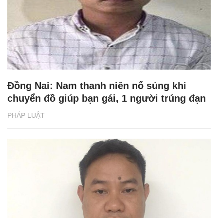
Đồng Nai: Nam thanh niên nổ súng khi
chuyển đồ giúp bạn gái, 1 người trúng đạn
PHÁP LUẬT