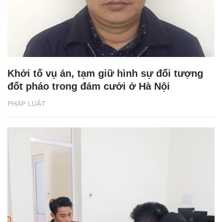
Khởi tố vụ án, tạm giữ hình sự đối tượng
đốt pháo trong đám cưới ở Hà Nội
PHÁP LUẬT