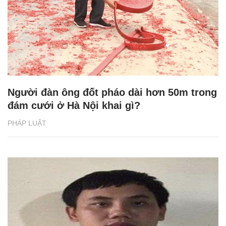
Người đàn ông đốt pháo dài hơn 50m trong
đám cưới ở Hà Nội khai gì?
PHÁP LUẬT