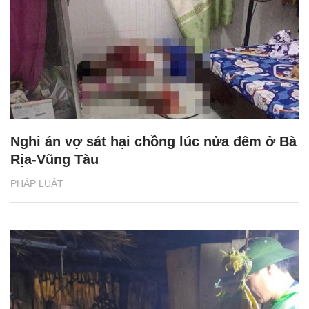
Nghi án vợ sát hại chồng lúc nửa đêm ở Bà
Rịa-Vũng Tàu
PHÁP LUẬT