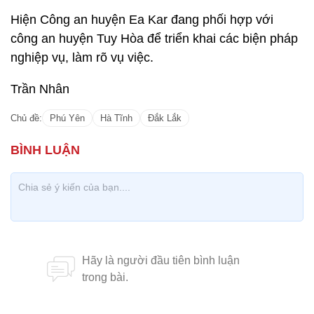
Hiện Công an huyện Ea Kar đang phối hợp với
công an huyện Tuy Hòa để triển khai các biện pháp
nghiệp vụ, làm rõ vụ việc.
Trần Nhân
Chủ đề:
Phú Yên
Hà Tĩnh
Đắk Lắk