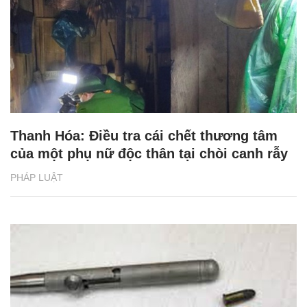
Thanh Hóa: Điều tra cái chết thương tâm
của một phụ nữ độc thân tại chòi canh rẫy
PHÁP LUẬT