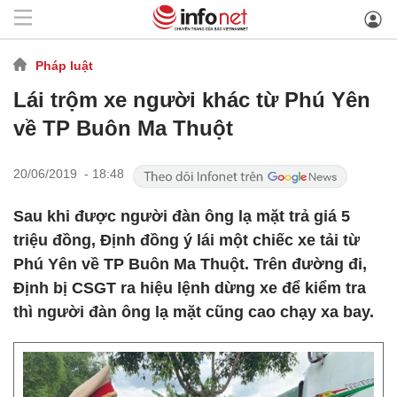
Pháp luật
Lái trộm xe người khác từ Phú Yên
về TP Buôn Ma Thuột
20/06/2019 - 18:48
Sau khi được người đàn ông lạ mặt trả giá 5
triệu đồng, Định đồng ý lái một chiếc xe tải từ
Phú Yên về TP Buôn Ma Thuột. Trên đường đi,
Định bị CSGT ra hiệu lệnh dừng xe để kiểm tra
thì người đàn ông lạ mặt cũng cao chạy xa bay.