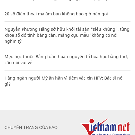
20 số điện thoại ma ám bạn không bao giờ nên gọi
Nguyễn Phương Hằng sở hữu khối tài sản "siêu khủng", từng
khoe sổ đỏ tính bằng cân, mắng cựu mẫu 'không có nổi
nghìn tỷ'
Mẹo học thuộc Bảng tuần hoàn nguyên tố hóa học bằng thơ,
câu nói vui vẻ
Hàng ngàn người Mỹ ân hận vì tiêm vắc xin HPV: Bác sĩ nói
gì?
CHUYÊN TRANG CỦA BÁO