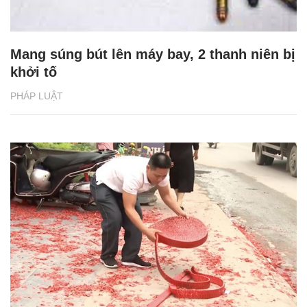
Mang súng bút lên máy bay, 2 thanh niên bị
khởi tố
PHÁP LUẬT