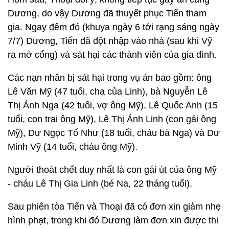
Dương, do vậy Dương đã thuyết phục Tiến tham
gia. Ngay đêm đó (khuya ngày 6 tới rạng sáng ngày
7/7) Dương, Tiến đã đột nhập vào nhà (sau khi Vỹ
ra mở cổng) và sát hại các thành viên của gia đình.
Các nạn nhân bị sát hại trong vụ án bao gồm: ông
Lê Văn Mỹ (47 tuổi, cha của Linh), bà Nguyễn Lê
Thị Ánh Nga (42 tuổi, vợ ông Mỹ), Lê Quốc Anh (15
tuổi, con trai ông Mỹ), Lê Thị Ánh Linh (con gái ông
Mỹ), Dư Ngọc Tố Như (18 tuổi, cháu bà Nga) và Dư
Minh Vỹ (14 tuổi, cháu ông Mỹ).
Người thoát chết duy nhất là con gái út của ông Mỹ
- cháu Lê Thị Gia Linh (bé Na, 22 tháng tuổi).
Sau phiên tòa Tiến và Thoại đã có đơn xin giảm nhẹ
hình phạt, trong khi đó Dương làm đơn xin được thi