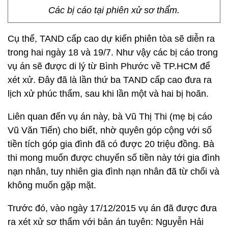
Các bị cáo tại phiên xử sơ thẩm.
Cụ thể, TAND cấp cao dự kiến phiên tòa sẽ diễn ra
trong hai ngày 18 và 19/7. Như vậy các bị cáo trong
vụ án sẽ được di lý từ Bình Phước về TP.HCM để
xét xử. Đây đã là lần thứ ba TAND cấp cao đưa ra
lịch xử phúc thẩm, sau khi lần một và hai bị hoãn.
Liên quan đến vụ án này, bà Vũ Thị Thi (mẹ bị cáo
Vũ Văn Tiến) cho biết, nhờ quyên góp cộng với số
tiền tích góp gia đình đã có được 20 triệu đồng. Bà
thi mong muốn được chuyển số tiền này tới gia đình
nạn nhân, tuy nhiên gia đình nạn nhân đã từ chối và
không muốn gặp mặt.
Trước đó, vào ngày 17/12/2015 vụ án đã được đưa
ra xét xử sơ thẩm với bản án tuyên: Nguyễn Hải