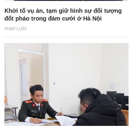
Khởi tố vụ án, tạm giữ hình sự đối tượng
đốt pháo trong đám cưới ở Hà Nội
PHÁP LUẬT