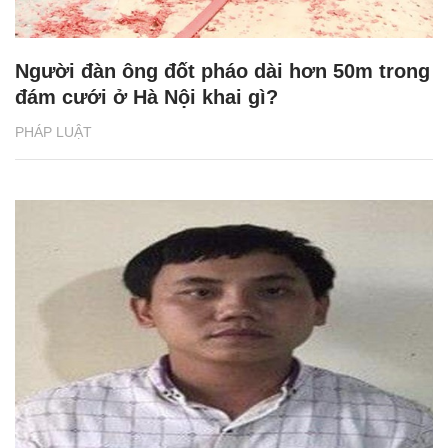
Người đàn ông đốt pháo dài hơn 50m trong
đám cưới ở Hà Nội khai gì?
PHÁP LUẬT