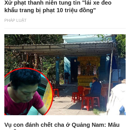
Xử phạt thanh niên tung tin "lái xe đeo
khẩu trang bị phạt 10 triệu đồng"
PHÁP LUẬT
Vụ con đánh chết cha ở Quảng Nam: Mâu