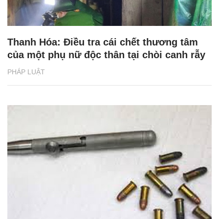
Thanh Hóa: Điều tra cái chết thương tâm
của một phụ nữ độc thân tại chòi canh rẫy
PHÁP LUẬT