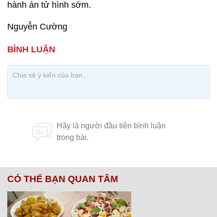
hành án tử hình sớm.
Nguyễn Cường
CÓ THỂ BẠN QUAN TÂM