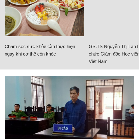
Chăm sóc sức khỏe cần thực hiện
GS.TS Nguyễn Thị Lan ti
ngay khi cơ thể còn khỏe
chức Giám đốc Học viện
Việt Nam