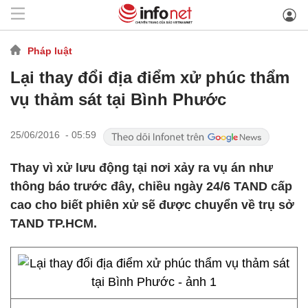
Pháp luật
Lại thay đổi địa điểm xử phúc thẩm
vụ thảm sát tại Bình Phước
25/06/2016 - 05:59
Thay vì xử lưu động tại nơi xảy ra vụ án như
thông báo trước đây, chiều ngày 24/6 TAND cấp
cao cho biết phiên xử sẽ được chuyển về trụ sở
TAND TP.HCM.