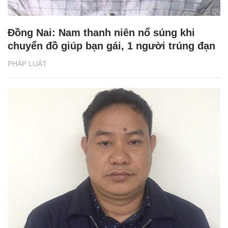
Đồng Nai: Nam thanh niên nổ súng khi
chuyển đồ giúp bạn gái, 1 người trúng đạn
PHÁP LUẬT