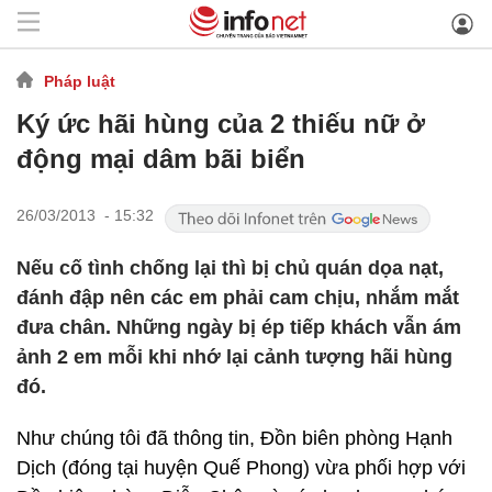
Pháp luật
Ký ức hãi hùng của 2 thiếu nữ ở
động mại dâm bãi biển
26/03/2013 - 15:32
Nếu cố tình chống lại thì bị chủ quán dọa nạt,
đánh đập nên các em phải cam chịu, nhắm mắt
đưa chân. Những ngày bị ép tiếp khách vẫn ám
ảnh 2 em mỗi khi nhớ lại cảnh tượng hãi hùng
đó.
Như chúng tôi đã thông tin, Đồn biên phòng Hạnh
Dịch (đóng tại huyện Quế Phong) vừa phối hợp với