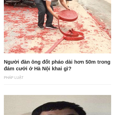
Người đàn ông đốt pháo dài hơn 50m trong
đám cưới ở Hà Nội khai gì?
PHÁP LUẬT