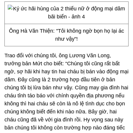
Ông Hà Văn Thiện: "Tôi không ngờ bọn họ lại ác
như vậy"!
Trao đổi với chúng tôi, ông Lương Văn Long,
trưởng bản Mứt cho biết: “Chúng tôi cũng rất bất
ngờ, sợ hãi khi hay tin hai cháu bị bán vào động mại
dâm. Đây cũng là 2 trường hợp đầu tiên ở bản
chúng tôi bị lừa bán như vậy. Cũng may gia đình hai
cháu tỉnh táo báo với chính quyền địa phương nếu
không thì hai cháu sẽ còn là nô lệ tình dục cho bọn
chúng không biết đến khi nào nữa. Bây giờ, hai
cháu cũng đã về với gia đình rồi. Hy vọng sau này
bản chúng tôi không còn trường hợp nào đáng tiếc