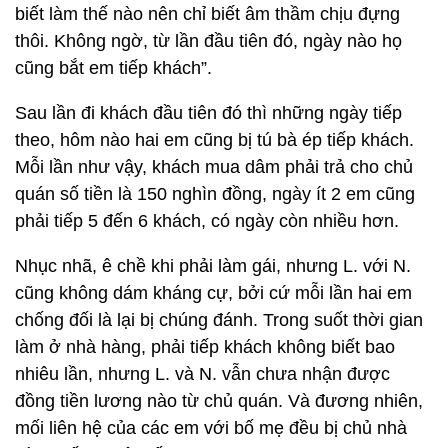
biết làm thế nào nên chỉ biết âm thầm chịu đựng
thôi. Không ngờ, từ lần đầu tiên đó, ngày nào họ
cũng bắt em tiếp khách”.
Sau lần đi khách đầu tiên đó thì những ngày tiếp
theo, hôm nào hai em cũng bị tú bà ép tiếp khách.
Mỗi lần như vậy, khách mua dâm phải trả cho chủ
quán số tiền là 150 nghìn đồng, ngày ít 2 em cũng
phải tiếp 5 đến 6 khách, có ngày còn nhiều hơn.
Nhục nhã, ê chề khi phải làm gái, nhưng L. với N.
cũng không dám kháng cự, bởi cứ mỗi lần hai em
chống đối là lại bị chúng đánh. Trong suốt thời gian
làm ở nhà hàng, phải tiếp khách không biết bao
nhiêu lần, nhưng L. và N. vẫn chưa nhận được
đồng tiền lương nào từ chủ quán. Và đương nhiên,
mối liên hệ của các em với bố mẹ đều bị chủ nhà