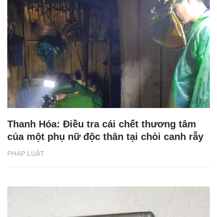
Thanh Hóa: Điều tra cái chết thương tâm
của một phụ nữ độc thân tại chòi canh rẫy
PHÁP LUẬT