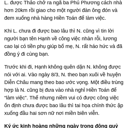
L. được Thảo chở ra ngã ba Phú Phương cách nhà
hơn 20km rồi giao cho một người đàn ông đón và
đem xuống nhà hàng Hiền Toán để làm việc.
Khi L. chưa đi được bao lâu thì N. cũng vì tin lời
người bạn tên Hạnh về công việc nhàn rỗi, lương
cao lại có tiền phụ giúp bố mẹ, N. rất háo hức và đã
đồng ý đi cùng bạn.
Trước khi đi, Hạnh không quên dặn N. không được
nói với ai. Vào ngày 8/3, N. theo bạn xuôi về huyện
Diễn Châu mang theo bao ước vọng. Một điều trùng
hợp là N. cũng bị đưa vào nhà nghỉ Hiền Toán để
“làm việc”. Thế nhưng niềm vui có được công việc
ổn định chưa được bao lâu thì tai họa chính thức ập
xuống đầu hai sơn nữ nơi miền biên viễn.
Ký ức kinh hoàng những ngày trong động quỷ