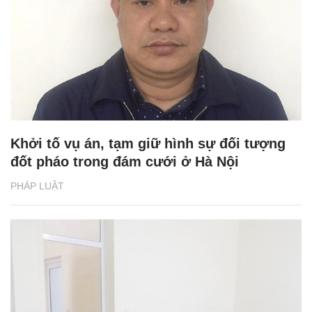
Khởi tố vụ án, tạm giữ hình sự đối tượng
đốt pháo trong đám cưới ở Hà Nội
PHÁP LUẬT