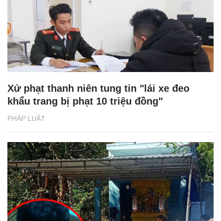
Xử phạt thanh niên tung tin "lái xe đeo
khẩu trang bị phạt 10 triệu đồng"
PHÁP LUẬT