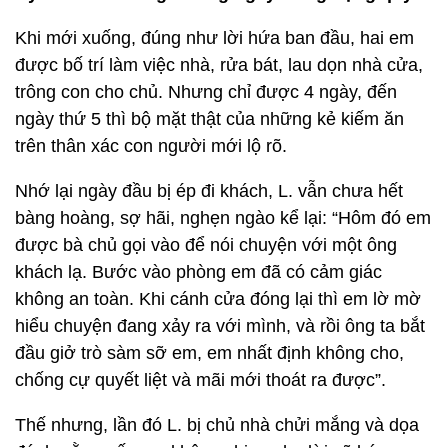
Khi mới xuống, đúng như lời hứa ban đầu, hai em
được bố trí làm việc nhà, rửa bát, lau dọn nhà cửa,
trông con cho chủ. Nhưng chỉ được 4 ngày, đến
ngày thứ 5 thì bộ mặt thật của những kẻ kiếm ăn
trên thân xác con người mới lộ rõ.
Nhớ lại ngày đầu bị ép đi khách, L. vẫn chưa hết
bàng hoàng, sợ hãi, nghẹn ngào kể lại: “Hôm đó em
được bà chủ gọi vào để nói chuyện với một ông
khách lạ. Bước vào phòng em đã có cảm giác
không an toàn. Khi cánh cửa đóng lại thì em lờ mờ
hiểu chuyện đang xảy ra với mình, và rồi ông ta bắt
đầu giở trò sàm sỡ em, em nhất định không cho,
chống cự quyết liệt và mãi mới thoát ra được”.
Thế nhưng, lần đó L. bị chủ nhà chửi mắng và dọa