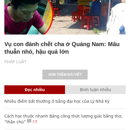
Vụ con đánh chết cha ở Quảng Nam: Mâu
thuẫn nhỏ, hậu quả lớn
PHÁP LUẬT
XEM THÊM BÀI VIẾT
Đọc nhiều
Bình luận nhiều
Nhiều điểm bất thường ở bằng đại học của Lý Nhã Kỳ
Cách học thuộc nhanh Bảng công thức lượng giác bằng thơ,
"thần chú"
17