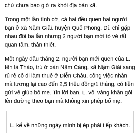
chứ chưa bao giờ ra khỏi địa bàn xã.
Trong một lần tình cờ, cả hai đều quen hai người
bạn ở xã Nậm Giải, huyện Quế Phong. Dù chỉ gặp
nhau đôi ba lần nhưng 2 người bạn mới tỏ vẻ rất
quan tâm, thân thiết.
Một ngày đầu tháng 2, người bạn mới quen của L.
tên là Thảo, trú ở bản Nậm Cáng, xã Nậm Giải sang
rủ rê cô đi làm thuê ở Diễn Châu, công việc nhàn
mà lương lại cao đến 2,5 triệu đồng/1 tháng, có tiền
gửi về giúp bố mẹ. Tin lời bạn, L. vội vàng khăn gói
lên đường theo bạn mà không xin phép bố mẹ.
L. kể về những ngày mình bị ép phải tiếp khách.