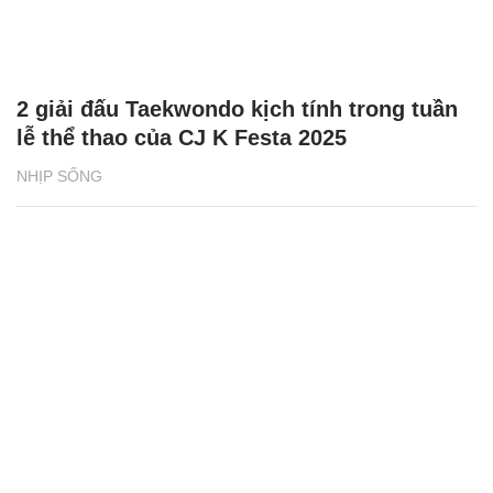
2 giải đấu Taekwondo kịch tính trong tuần
lễ thể thao của CJ K Festa 2025
NHỊP SỐNG