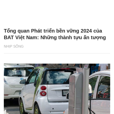
Tổng quan Phát triển bền vững 2024 của
BAT Việt Nam: Những thành tựu ấn tượng
NHỊP SỐNG