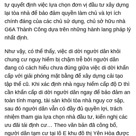
tự quyết định việc lựa chọn đơn vị đầu tư xây dựng
lại tòa nhà để bảo đảm quyền làm chủ và lợi ích
chính đáng của các chủ sử dụng, chủ sở hữu nhà
G6A Thành Công dựa trên những hành lang pháp lý
nhất định.
Như vậy, có thể thấy, việc di dời người dân khỏi
chung cư nguy hiểm bị chậm trễ bởi người dân
đang có cách hiểu chưa đúng giữa việc di dời khẩn
cấp với giải phóng mặt bằng để xây dựng cải tạo
tập thể cũ. Khi xác định nhà nguy hiểm cấp độ D thì
cần khẩn cấp di dời người dân ngay để bảo đảm an
toàn tính mạng, tài sản khỏi tòa nhà nguy cơ sập,
sau đó người dân vẫn có đầy đủ quyền lợi, trách
nhiệm tham gia lựa chọn nhà đầu tư, kiến nghị các
ưu đãi tái định cư… Theo văn bản đã công bố,
người dân tạm cư tại lô E khu đô thị Yên Hòa được