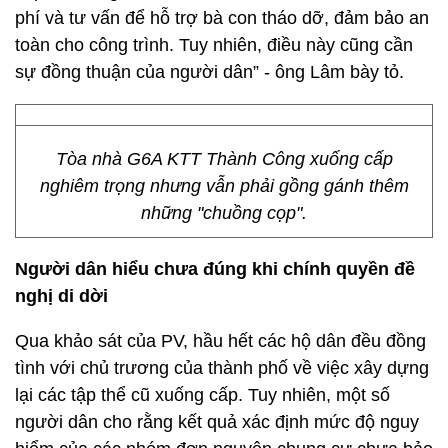
phí và tư vấn để hỗ trợ bà con tháo dỡ, đảm bảo an
toàn cho công trình. Tuy nhiên, điều này cũng cần
sự đồng thuận của người dân” - ông Lâm bày tỏ.
Tòa nhà G6A KTT Thành Công xuống cấp
nghiêm trọng nhưng vẫn phải gồng gánh thêm
những "chuồng cọp".
Người dân hiểu chưa đúng khi chính quyền đề
nghị di dời
Qua khảo sát của PV, hầu hết các hộ dân đều đồng
tình với chủ trương của thành phố về việc xây dựng
lại các tập thể cũ xuống cấp. Tuy nhiên, một số
người dân cho rằng kết quả xác định mức độ nguy