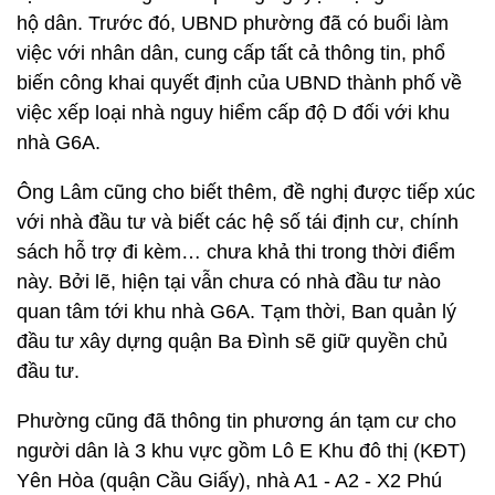
hộ dân. Trước đó, UBND phường đã có buổi làm
việc với nhân dân, cung cấp tất cả thông tin, phổ
biến công khai quyết định của UBND thành phố về
việc xếp loại nhà nguy hiểm cấp độ D đối với khu
nhà G6A.
Ông Lâm cũng cho biết thêm, đề nghị được tiếp xúc
với nhà đầu tư và biết các hệ số tái định cư, chính
sách hỗ trợ đi kèm… chưa khả thi trong thời điểm
này. Bởi lẽ, hiện tại vẫn chưa có nhà đầu tư nào
quan tâm tới khu nhà G6A. Tạm thời, Ban quản lý
đầu tư xây dựng quận Ba Đình sẽ giữ quyền chủ
đầu tư.
Phường cũng đã thông tin phương án tạm cư cho
người dân là 3 khu vực gồm Lô E Khu đô thị (KĐT)
Yên Hòa (quận Cầu Giấy), nhà A1 - A2 - X2 Phú