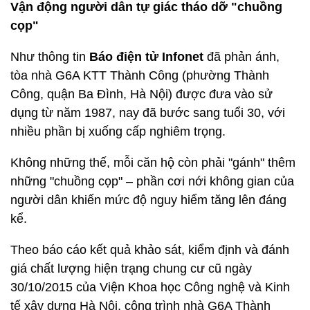
Vận động người dân tự giác tháo dỡ "chuồng
cọp"
Như thông tin
Báo điện tử Infonet
đã phản ánh,
tòa nhà G6A KTT Thành Công (phường Thành
Công, quận Ba Đình, Hà Nội) được đưa vào sử
dụng từ năm 1987, nay đã bước sang tuổi 30, với
nhiều phần bị xuống cấp nghiêm trọng.
Không những thế, mỗi căn hộ còn phải "gánh" thêm
những "chuồng cọp" – phần cơi nới không gian của
người dân khiến mức độ nguy hiểm tăng lên đáng
kể.
Theo báo cáo kết quả khảo sát, kiểm định và đánh
giá chất lượng hiện trạng chung cư cũ ngày
30/10/2015 của Viện Khoa học Công nghệ và Kinh
tế xây dựng Hà Nội, công trình nhà G6A Thành