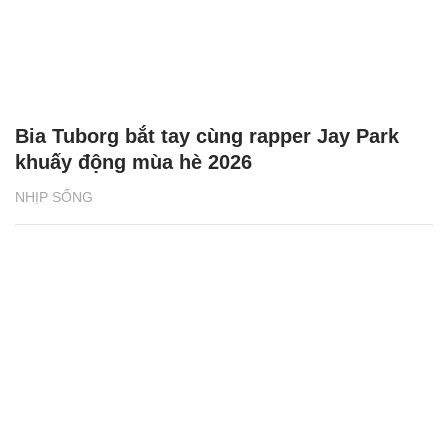
Bia Tuborg bắt tay cùng rapper Jay Park
khuấy động mùa hè 2026
NHỊP SỐNG