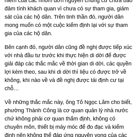
hiểm của các nhóm đơn nguyên chung cư chưa bảo
đảm tính khách quan vì chưa có sự tham gia, giám
sát của các hộ dân. Trên tinh thần đó, người dân
mong muốn có một cuộc kiểm định lại với sự tham
gia của các hộ dân.
Bên cạnh đó, người dân cũng đề nghị được tiếp xúc
với nhà đầu tư trước khi thực hiện di dời để được
giải đáp các thắc mắc về thời gian di dời, các quyền
lợi kèm theo, sau khi di dời thì liệu có được trở về
không, khi nào về và đề nghị được tái định cư tại
chỗ…
Về những thắc mắc này, ông Tô Ngọc Lâm cho biết,
phường Thành Công là cơ quan quản lý nhà nước
chứ không phải cơ quan thẩm định, không có
chuyên môn, thiết bị máy móc để đo đạc và kiểm
định nên không thể đáp ứng nguyện vọng của các