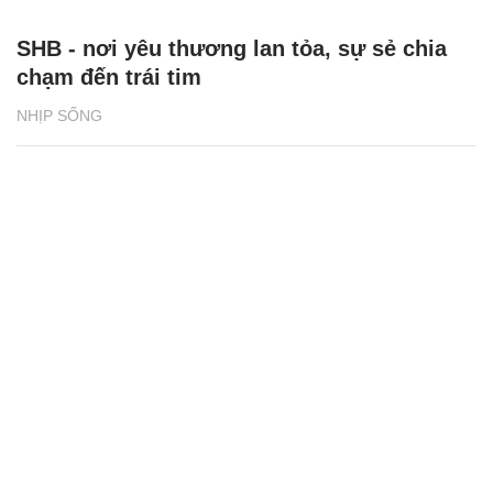
SHB - nơi yêu thương lan tỏa, sự sẻ chia
chạm đến trái tim
NHỊP SỐNG