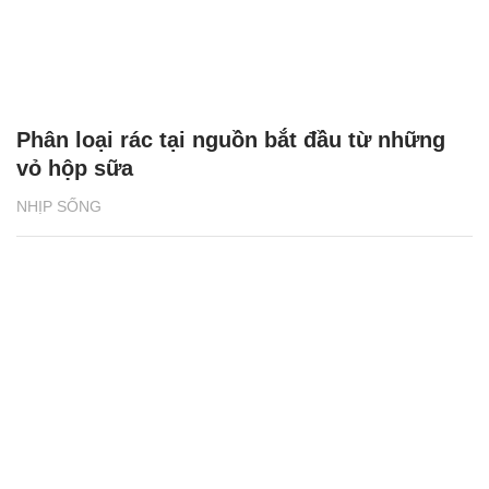
Phân loại rác tại nguồn bắt đầu từ những
vỏ hộp sữa
NHỊP SỐNG