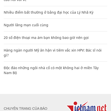
Nhiều điểm bất thường ở bằng đại học của Lý Nhã Kỳ
Người lãng mạn cuối cùng
20 số điện thoại ma ám bạn không bao giờ nên gọi
Hàng ngàn người Mỹ ân hận vì tiêm vắc xin HPV: Bác sĩ nói
gì?
Độc đáo những ngôi nhà cổ có một không hai ở miền Tây
Nam Bộ
CHUYÊN TRANG CỦA BÁO