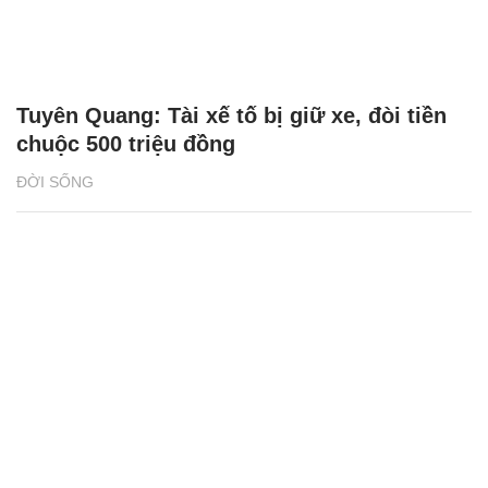
Tuyên Quang: Tài xế tố bị giữ xe, đòi tiền
chuộc 500 triệu đồng
ĐỜI SỐNG