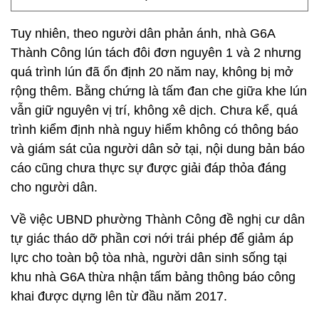
Tuy nhiên, theo người dân phản ánh, nhà G6A
Thành Công lún tách đôi đơn nguyên 1 và 2 nhưng
quá trình lún đã ổn định 20 năm nay, không bị mở
rộng thêm. Bằng chứng là tấm đan che giữa khe lún
vẫn giữ nguyên vị trí, không xê dịch. Chưa kể, quá
trình kiểm định nhà nguy hiểm không có thông báo
và giám sát của người dân sở tại, nội dung bản báo
cáo cũng chưa thực sự được giải đáp thỏa đáng
cho người dân.
Về việc UBND phường Thành Công đề nghị cư dân
tự giác tháo dỡ phần cơi nới trái phép để giảm áp
lực cho toàn bộ tòa nhà, người dân sinh sống tại
khu nhà G6A thừa nhận tấm bảng thông báo công
khai được dựng lên từ đầu năm 2017.