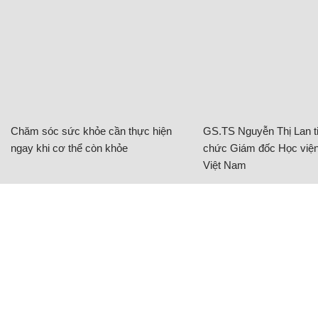
Chăm sóc sức khỏe cần thực hiện
GS.TS Nguyễn Thị Lan ti
ngay khi cơ thể còn khỏe
chức Giám đốc Học viện
Việt Nam