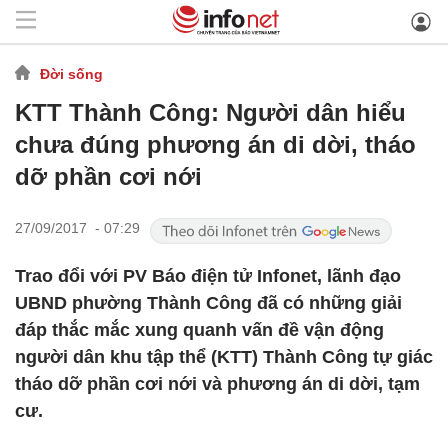
Đời sống
KTT Thành Công: Người dân hiểu
chưa đúng phương án di dời, tháo
dỡ phần cơi nới
27/09/2017 - 07:29
Trao đổi với PV Báo điện tử Infonet, lãnh đạo
UBND phường Thành Công đã có những giải
đáp thắc mắc xung quanh vấn đề vận động
người dân khu tập thể (KTT) Thành Công tự giác
tháo dỡ phần cơi nới và phương án di dời, tạm
cư.