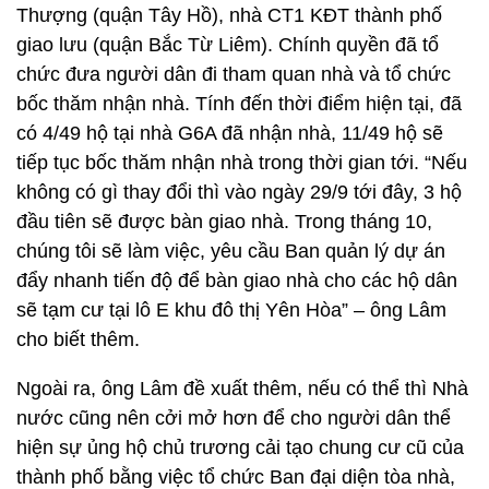
Thượng (quận Tây Hồ), nhà CT1 KĐT thành phố
giao lưu (quận Bắc Từ Liêm). Chính quyền đã tổ
chức đưa người dân đi tham quan nhà và tổ chức
bốc thăm nhận nhà. Tính đến thời điểm hiện tại, đã
có 4/49 hộ tại nhà G6A đã nhận nhà, 11/49 hộ sẽ
tiếp tục bốc thăm nhận nhà trong thời gian tới. “Nếu
không có gì thay đổi thì vào ngày 29/9 tới đây, 3 hộ
đầu tiên sẽ được bàn giao nhà. Trong tháng 10,
chúng tôi sẽ làm việc, yêu cầu Ban quản lý dự án
đẩy nhanh tiến độ để bàn giao nhà cho các hộ dân
sẽ tạm cư tại lô E khu đô thị Yên Hòa” – ông Lâm
cho biết thêm.
Ngoài ra, ông Lâm đề xuất thêm, nếu có thể thì Nhà
nước cũng nên cởi mở hơn để cho người dân thể
hiện sự ủng hộ chủ trương cải tạo chung cư cũ của
thành phố bằng việc tổ chức Ban đại diện tòa nhà,