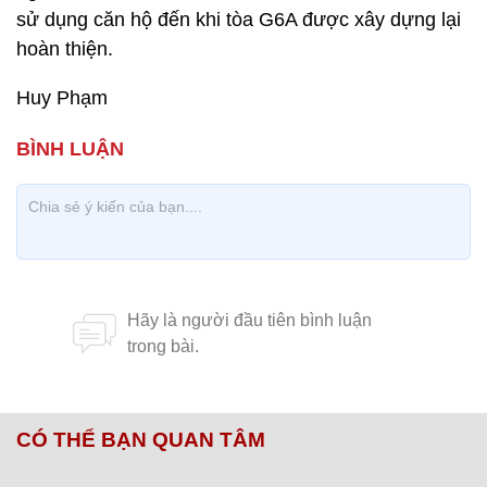
sử dụng căn hộ đến khi tòa G6A được xây dựng lại
hoàn thiện.
Huy Phạm
CÓ THỂ BẠN QUAN TÂM