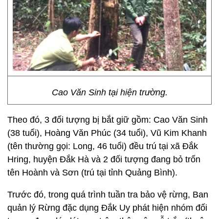
Cao Văn Sinh tại hiện trường.
Theo đó, 3 đối tượng bị bắt giữ gồm: Cao Văn Sinh
(38 tuổi), Hoàng Văn Phúc (34 tuổi), Vũ Kim Khanh
(tên thường gọi: Long, 46 tuổi) đều trú tại xã Đắk
Hring, huyện Đắk Hà và 2 đối tượng đang bỏ trốn
tên Hoành và Sơn (trú tại tỉnh Quảng Bình).
Trước đó, trong quá trình tuần tra bảo vệ rừng, Ban
quản lý Rừng đặc dụng Đắk Uy phát hiện nhóm đối