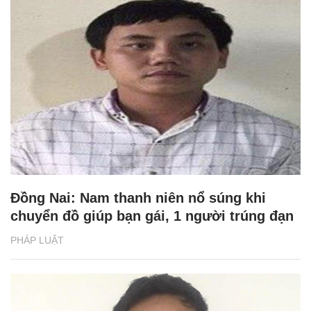
Đồng Nai: Nam thanh niên nổ súng khi
chuyển đồ giúp bạn gái, 1 người trúng đạn
PHÁP LUẬT