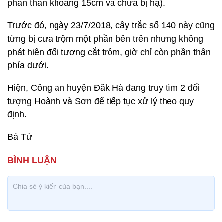
phần thân khoảng 15cm và chưa bị hạ).
Trước đó, ngày 23/7/2018, cây trắc số 140 này cũng
từng bị cưa trộm một phần bên trên nhưng không
phát hiện đối tượng cắt trộm, giờ chỉ còn phần thân
phía dưới.
Hiện, Công an huyện Đăk Hà đang truy tìm 2 đối
tượng Hoành và Sơn để tiếp tục xử lý theo quy
định.
Bá Tứ