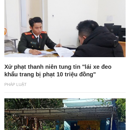
Xử phạt thanh niên tung tin "lái xe đeo
khẩu trang bị phạt 10 triệu đồng"
PHÁP LUẬT