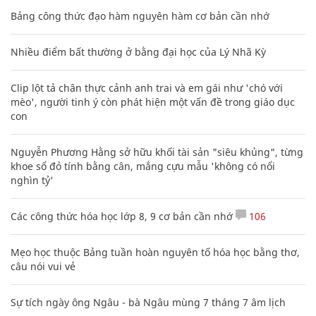
Bảng công thức đạo hàm nguyên hàm cơ bản cần nhớ
Nhiều điểm bất thường ở bằng đại học của Lý Nhã Kỳ
Clip lột tả chân thực cảnh anh trai và em gái như 'chó với
mèo', người tinh ý còn phát hiện một vấn đề trong giáo dục
con
Nguyễn Phương Hằng sở hữu khối tài sản "siêu khủng", từng
khoe sổ đỏ tính bằng cân, mắng cựu mẫu 'không có nổi
nghìn tỷ'
Các công thức hóa học lớp 8, 9 cơ bản cần nhớ
106
Mẹo học thuộc Bảng tuần hoàn nguyên tố hóa học bằng thơ,
câu nói vui vẻ
Sự tích ngày ông Ngâu - bà Ngâu mùng 7 tháng 7 âm lịch