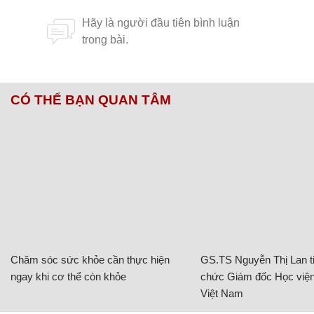
CÓ THỂ BẠN QUAN TÂM
Chăm sóc sức khỏe cần thực hiện
GS.TS Nguyễn Thị Lan ti
ngay khi cơ thể còn khỏe
chức Giám đốc Học viện
Việt Nam