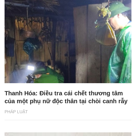
Thanh Hóa: Điều tra cái chết thương tâm
của một phụ nữ độc thân tại chòi canh rẫy
PHÁP LUẬT