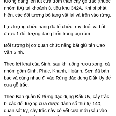
tượng đang lén lút cưa trộm thân cây gỗ trắc (thuộc
nhóm IIA) tại khoảnh 3, tiểu khu 342A. Khi bị phát
hiện, các đối tượng bỏ tang vật lại và trốn vào rừng.
Lực lượng chức năng đã tổ chức truy đuổi và bắt
được 1 đối tượng đang trốn trong bụi rậm.
Đối tượng bị cơ quan chức năng bắt giữ tên Cao
Văn Sinh.
Theo lời khai của Sinh, sau khi uống rượu xong, cả
nhóm gồm Sinh, Phúc, Khanh, Hoành, Sơn đã bàn
bạc và cùng nhau đi vào Rừng đặc dụng Đắk Uy để
cưa gỗ trắc.
Theo Ban quản lý Rừng đặc dụng Đắk Uy, cây trắc
bị các đối tượng cưa được đánh số thứ tự 140,
quan sát kỹ, cây trắc này có vết cưa mới (sâu vào