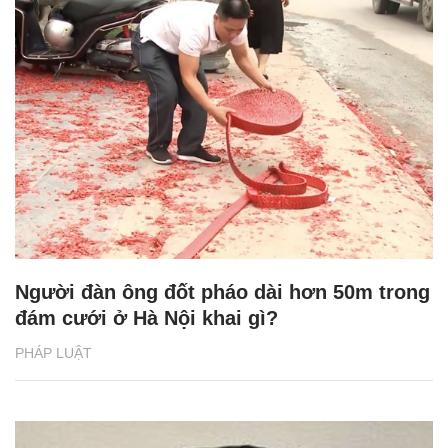
Người đàn ông đốt pháo dài hơn 50m trong
đám cưới ở Hà Nội khai gì?
PHÁP LUẬT