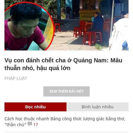
Vụ con đánh chết cha ở Quảng Nam: Mâu
thuẫn nhỏ, hậu quả lớn
PHÁP LUẬT
XEM THÊM BÀI VIẾT
Đọc nhiều
Bình luận nhiều
Cách học thuộc nhanh Bảng công thức lượng giác bằng thơ,
"thần chú"
17