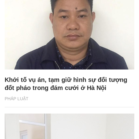
Khởi tố vụ án, tạm giữ hình sự đối tượng
đốt pháo trong đám cưới ở Hà Nội
PHÁP LUẬT