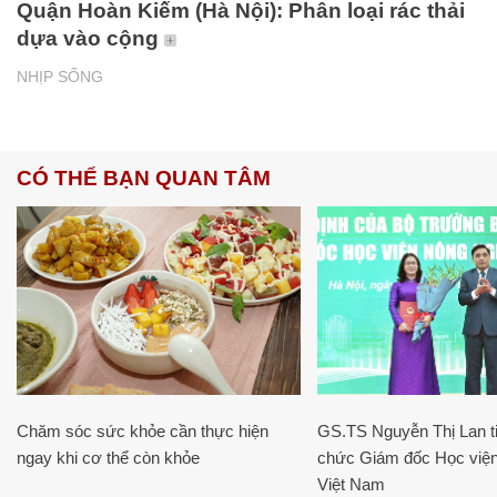
Quận Hoàn Kiếm (Hà Nội): Phân loại rác thải
dựa vào cộng
NHỊP SỐNG
CÓ THỂ BẠN QUAN TÂM
Chăm sóc sức khỏe cần thực hiện
GS.TS Nguyễn Thị Lan ti
ngay khi cơ thể còn khỏe
chức Giám đốc Học viện
Việt Nam