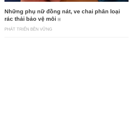
Những phụ nữ đồng nát, ve chai phân loại
rác thải bảo vệ môi
PHÁT TRIỂN BỀN VỮNG