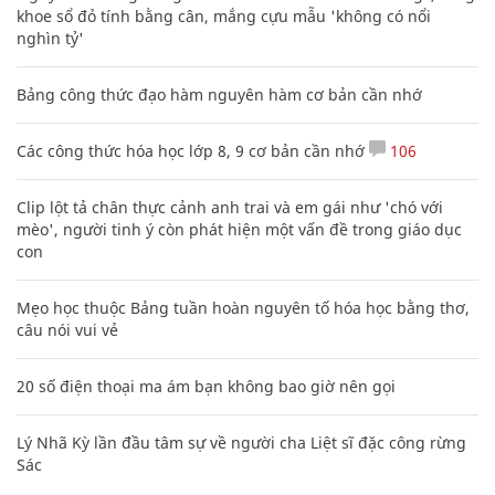
khoe sổ đỏ tính bằng cân, mắng cựu mẫu 'không có nổi
nghìn tỷ'
Bảng công thức đạo hàm nguyên hàm cơ bản cần nhớ
Các công thức hóa học lớp 8, 9 cơ bản cần nhớ
106
Clip lột tả chân thực cảnh anh trai và em gái như 'chó với
mèo', người tinh ý còn phát hiện một vấn đề trong giáo dục
con
Mẹo học thuộc Bảng tuần hoàn nguyên tố hóa học bằng thơ,
câu nói vui vẻ
20 số điện thoại ma ám bạn không bao giờ nên gọi
Lý Nhã Kỳ lần đầu tâm sự về người cha Liệt sĩ đặc công rừng
Sác