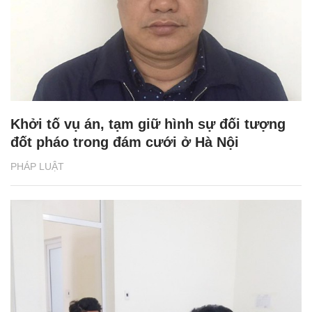
Khởi tố vụ án, tạm giữ hình sự đối tượng
đốt pháo trong đám cưới ở Hà Nội
PHÁP LUẬT