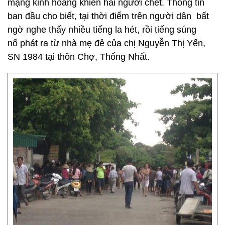
mạng kinh hoàng khiến hai người chết. Thông tin
ban đầu cho biết, tại thời điểm trên người dân bất
ngờ nghe thấy nhiều tiếng la hét, rồi tiếng súng
nổ phát ra từ nhà mẹ đẻ của chị Nguyễn Thị Yến,
SN 1984 tại thôn Chợ, Thống Nhất.