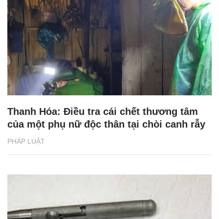
Thanh Hóa: Điều tra cái chết thương tâm
của một phụ nữ độc thân tại chòi canh rẫy
PHÁP LUẬT