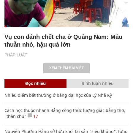
Vụ con đánh chết cha ở Quảng Nam: Mâu
thuẫn nhỏ, hậu quả lớn
PHÁP LUẬT
XEM THÊM BÀI VIẾT
Đọc nhiều
Bình luận nhiều
Nhiều điểm bất thường ở bằng đại học của Lý Nhã Kỳ
Cách học thuộc nhanh Bảng công thức lượng giác bằng thơ,
"thần chú"
17
Nguyễn Phương Hằng sở hữu khối tài sản "siêu khủng", từng