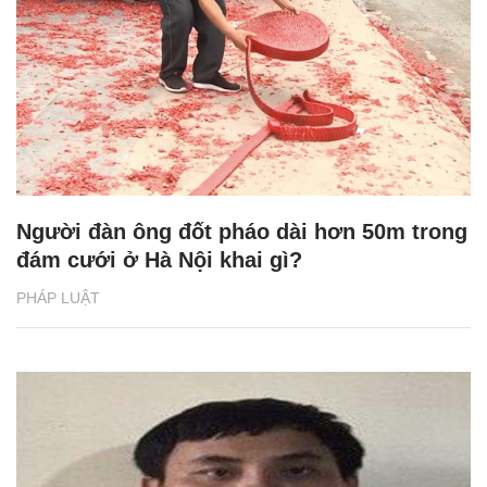
Người đàn ông đốt pháo dài hơn 50m trong
đám cưới ở Hà Nội khai gì?
PHÁP LUẬT