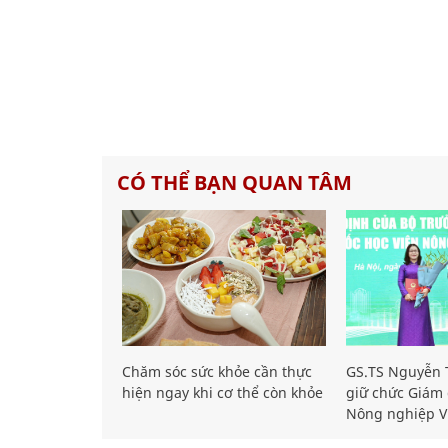
CÓ THỂ BẠN QUAN TÂM
Chăm sóc sức khỏe cần thực
GS.TS Nguyễn T
hiện ngay khi cơ thể còn khỏe
giữ chức Giám 
Nông nghiệp V