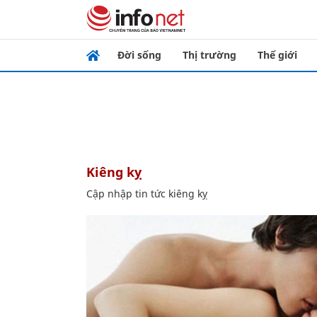
Đời sống
Thị trường
Thế giới
kiêng kỵ
Cập nhập tin tức kiêng kỵ