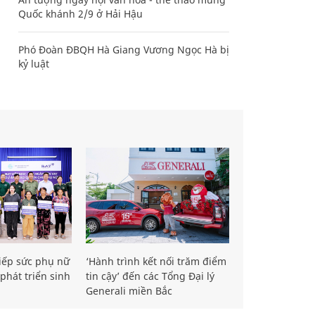
Quốc khánh 2/9 ở Hải Hậu
Phó Đoàn ĐBQH Hà Giang Vương Ngọc Hà bị
kỷ luật
iếp sức phụ nữ
‘Hành trình kết nối trăm điểm
phát triển sinh
tin cậy’ đến các Tổng Đại lý
Generali miền Bắc