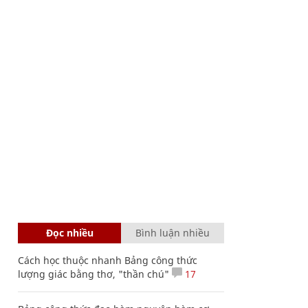
Đọc nhiều
Bình luận nhiều
Cách học thuộc nhanh Bảng công thức
lượng giác bằng thơ, "thần chú"
17