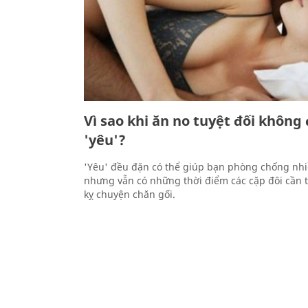
Vì sao khi ăn no tuyệt đối không
'yêu'?
'Yêu' đều đặn có thể giúp bạn phòng chống nhi
nhưng vẫn có những thời điểm các cặp đôi cần t
kỵ chuyện chăn gối.