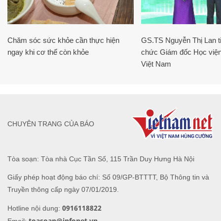
Chăm sóc sức khỏe cần thực hiện
GS.TS Nguyễn Thị Lan ti
ngay khi cơ thể còn khỏe
chức Giám đốc Học viện
Việt Nam
CHUYÊN TRANG CỦA BÁO
Tòa soạn: Tòa nhà Cục Tần Số, 115 Trần Duy Hưng Hà Nội
Giấy phép hoạt động báo chí: Số 09/GP-BTTTT, Bộ Thông tin và
Truyền thông cấp ngày 07/01/2019.
0916118822
Hotline nội dung:
toasoan@infonet.vn