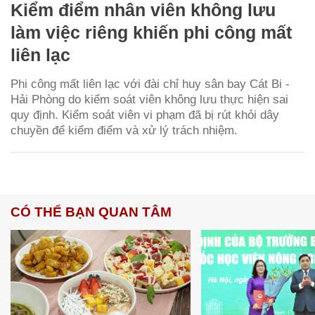
Kiểm điểm nhân viên không lưu
làm việc riêng khiến phi công mất
liên lạc
Phi công mất liên lạc với đài chỉ huy sân bay Cát Bi -
Hải Phòng do kiểm soát viên không lưu thực hiện sai
quy định. Kiểm soát viên vi phạm đã bị rút khỏi dây
chuyền để kiểm điểm và xử lý trách nhiệm.
CÓ THỂ BẠN QUAN TÂM