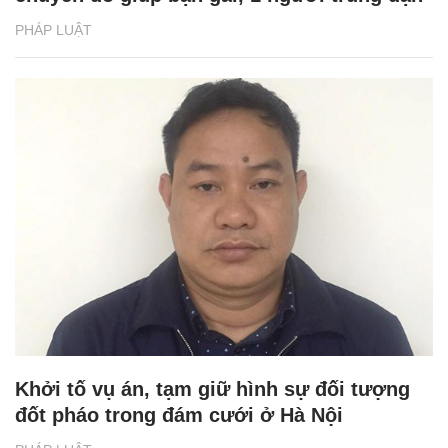
PHÁP LUẬT
Khởi tố vụ án, tạm giữ hình sự đối tượng
đốt pháo trong đám cưới ở Hà Nội