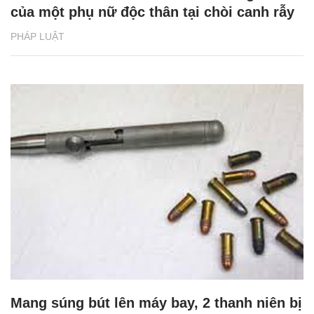
của một phụ nữ độc thân tại chòi canh rẫy
PHÁP LUẬT
Mang súng bút lên máy bay, 2 thanh niên bị