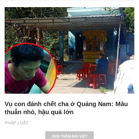
Vụ con đánh chết cha ở Quảng Nam: Mâu
thuẫn nhỏ, hậu quả lớn
PHÁP LUẬT
XEM THÊM BÀI VIẾT