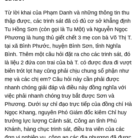
Từ lời khai của Phạm Danh và những thông tin thu
thập được, các trinh sát đã có đủ cơ sở khẳng định
Tu Hồng Sơn (còn gọi là Tu Một) và Nguyễn Ngọc
Phương là hung thủ giết chết 3 mẹ con bà Võ Thị T.
tại xã Bình Phước, huyện Bình Sơn, tỉnh Nghĩa
Bình. Thêm một câu hỏi đặt ra cho các trinh sát, đó
là liệu 2 đứa con trai của bà T. có được đưa đi vượt
biên trót lọt hay cũng phải chịu chung số phận như
mẹ và các chị em? Câu hỏi này cần phải được
nhanh chóng giải đáp và điều này đồng nghĩa với
việc phải nhanh chóng truy bắt được Sơn và
Phương. Dưới sự chỉ đạo trực tiếp của đồng chí Hà
Ngọc Khang, nguyên Phó Giám đốc kiêm Chỉ huy
trưởng lực lượng Cảnh sát, Công an tỉnh Phú
Khánh, hàng chục trinh sát, điều tra viên của các
đơn vị nghiệp vụ, công an các địa phương đã được