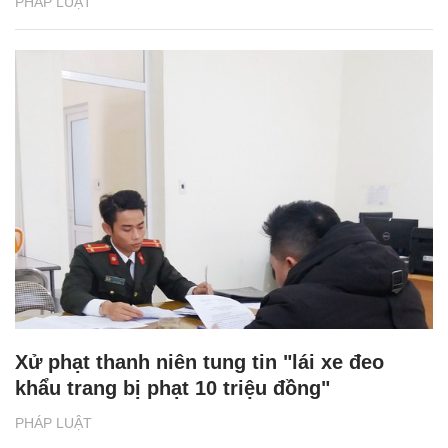
PHÁP LUẬT
Xử phạt thanh niên tung tin "lái xe đeo
khẩu trang bị phạt 10 triệu đồng"
PHÁP LUẬT