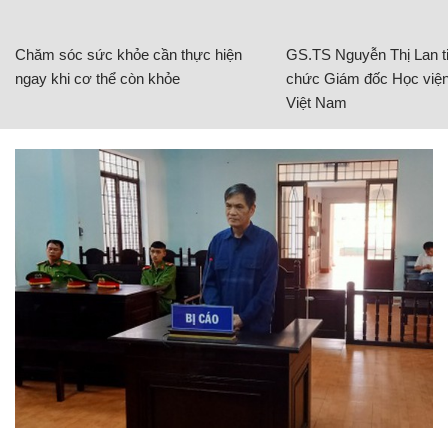
Chăm sóc sức khỏe cần thực hiện
GS.TS Nguyễn Thị Lan ti
ngay khi cơ thể còn khỏe
chức Giám đốc Học viện
Việt Nam