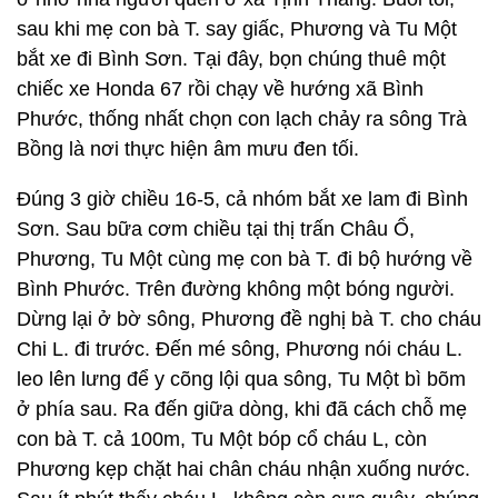
sau khi mẹ con bà T. say giấc, Phương và Tu Một
bắt xe đi Bình Sơn. Tại đây, bọn chúng thuê một
chiếc xe Honda 67 rồi chạy về hướng xã Bình
Phước, thống nhất chọn con lạch chảy ra sông Trà
Bồng là nơi thực hiện âm mưu đen tối.
Đúng 3 giờ chiều 16-5, cả nhóm bắt xe lam đi Bình
Sơn. Sau bữa cơm chiều tại thị trấn Châu Ổ,
Phương, Tu Một cùng mẹ con bà T. đi bộ hướng về
Bình Phước. Trên đường không một bóng người.
Dừng lại ở bờ sông, Phương đề nghị bà T. cho cháu
Chi L. đi trước. Đến mé sông, Phương nói cháu L.
leo lên lưng để y cõng lội qua sông, Tu Một bì bõm
ở phía sau. Ra đến giữa dòng, khi đã cách chỗ mẹ
con bà T. cả 100m, Tu Một bóp cổ cháu L, còn
Phương kẹp chặt hai chân cháu nhận xuống nước.