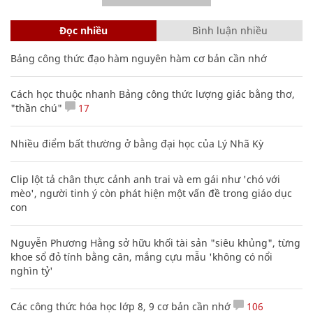
Đọc nhiều
Bình luận nhiều
Bảng công thức đạo hàm nguyên hàm cơ bản cần nhớ
Cách học thuộc nhanh Bảng công thức lượng giác bằng thơ,
"thần chú"
17
Nhiều điểm bất thường ở bằng đại học của Lý Nhã Kỳ
Clip lột tả chân thực cảnh anh trai và em gái như 'chó với
mèo', người tinh ý còn phát hiện một vấn đề trong giáo dục
con
Nguyễn Phương Hằng sở hữu khối tài sản "siêu khủng", từng
khoe sổ đỏ tính bằng cân, mắng cựu mẫu 'không có nổi
nghìn tỷ'
Các công thức hóa học lớp 8, 9 cơ bản cần nhớ
106