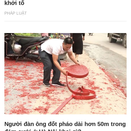
khởi tố
PHÁP LUẬT
Người đàn ông đốt pháo dài hơn 50m trong