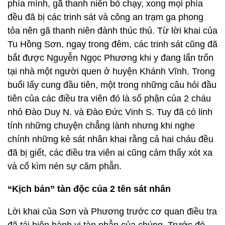
phía mình, gã thanh niên bỏ chạy, xong mọi phía
đều đã bị các trinh sát và công an trạm ga phong
tỏa nên gã thanh niên đành thúc thủ. Từ lời khai của
Tu Hồng Sơn, ngay trong đêm, các trinh sát cũng đã
bắt được Nguyễn Ngọc Phương khi y đang lẩn trốn
tại nhà một người quen ở huyện Khánh Vĩnh. Trong
buổi lấy cung đầu tiên, một trong những câu hỏi đầu
tiên của các điều tra viên đó là số phận của 2 cháu
nhỏ Đào Duy N. và Đào Đức Vinh S. Tuy đã có linh
tính những chuyện chẳng lành nhưng khi nghe
chính những kẻ sát nhân khai rằng cả hai cháu đều
đã bị giết, các điều tra viên ai cũng cảm thấy xót xa
và cố kìm nén sự căm phẫn.
“Kịch bản” tàn độc của 2 tên sát nhân
Lời khai của Sơn và Phương trước cơ quan điều tra