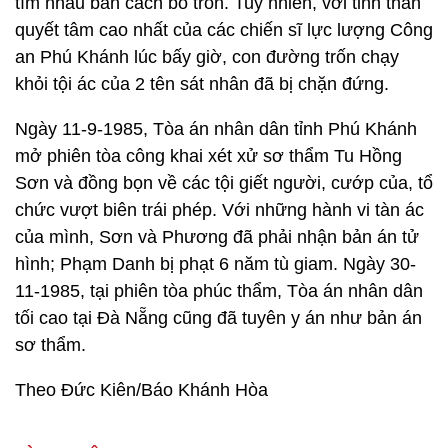
tìm nhau bàn cách bỏ trốn. Tuy nhiên, với tinh thần
quyết tâm cao nhất của các chiến sĩ lực lượng Công
an Phú Khánh lúc bấy giờ, con đường trốn chạy
khỏi tội ác của 2 tên sát nhân đã bị chặn đứng.
Ngày 11-9-1985, Tòa án nhân dân tỉnh Phú Khánh
mở phiên tòa công khai xét xử sơ thẩm Tu Hồng
Sơn và đồng bọn về các tội giết người, cướp của, tổ
chức vượt biên trái phép. Với những hành vi tàn ác
của mình, Sơn và Phương đã phải nhận bản án tử
hình; Phạm Danh bị phạt 6 năm tù giam. Ngày 30-
11-1985, tại phiên tòa phúc thẩm, Tòa án nhân dân
tối cao tại Đà Nẵng cũng đã tuyên y án như bản án
sơ thẩm.
Theo Đức Kiên/Báo Khánh Hòa