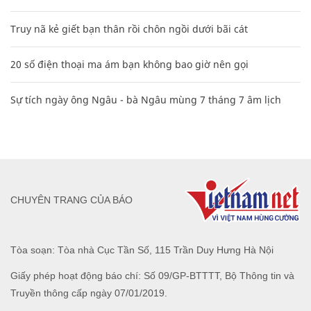
Truy nã kẻ giết bạn thân rồi chôn ngồi dưới bãi cát
20 số điện thoại ma ám bạn không bao giờ nên gọi
Sự tích ngày ông Ngâu - bà Ngâu mùng 7 tháng 7 âm lịch
CHUYÊN TRANG CỦA BÁO
Tòa soạn: Tòa nhà Cục Tần Số, 115 Trần Duy Hưng Hà Nội
Giấy phép hoạt động báo chí: Số 09/GP-BTTTT, Bộ Thông tin và
Truyền thông cấp ngày 07/01/2019.