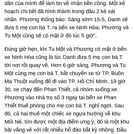
dân của mình để làm tin về nhận tiền công. Một kế
hoạch chi tiết đã hình thành trong đầu 2 kẻ sát
nhân. Phương thông báo: Sáng sớm 15-5, Danh sẽ
đưa 5 mẹ con bà T. ra bến xe Ninh Hòa, Phương và
Tu Một cũng sẽ có mặt ở đó lúc 5 giờ”.
Đúng giờ hẹn, khi Tu Một và Phương có mặt ở bến
xe Ninh Hòa cũng là lúc Danh đưa 5 mẹ con bà T.
tới nơi rồi quay về. Hơn 6 giờ sáng, Phương và Tu
Một cùng mẹ con bà T. bắt chuyến xe từ TP. Buôn
Ma Thuột xuống để đi vào TP. Hồ Chí Minh. 19 giờ
30, xe chạy đến Phan Thiết, cả nhóm xuống xe.
Phương vào nhà trọ số 3 ngay tại bến xe Phan
Thiết thuê phòng cho mẹ con bà T. nghỉ ngơi. Sau
đó, cả hai thuê một chiếc xe ngựa hướng về khu
Mũi Né, tìm được một địa điểm ưng ý, đó là một khu
bãi vắng vẻ với rất nhiều hố đào bắt kỳ nhông. Đầu