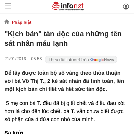
Pháp luật
"Kịch bản" tàn độc của những tên
sát nhân máu lạnh
21/01/2016 - 05:53
Để lấy được toàn bộ số vàng theo thỏa thuận
với bà Võ Thị T., 2 kẻ sát nhân đã tính toán, lên
một kịch bản chi tiết và hết sức tàn độc.
5 mẹ con bà T. đều đã bị giết chết và điều đau xót
hơn là cho đến lúc chết, bà T. vẫn chưa biết được
số phận của 4 đứa con nhỏ của mình.
Sa lưới