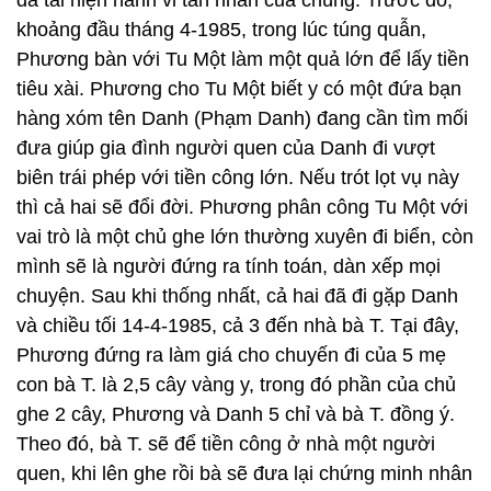
đã tái hiện hành vi tàn nhẫn của chúng. Trước đó,
khoảng đầu tháng 4-1985, trong lúc túng quẫn,
Phương bàn với Tu Một làm một quả lớn để lấy tiền
tiêu xài. Phương cho Tu Một biết y có một đứa bạn
hàng xóm tên Danh (Phạm Danh) đang cần tìm mối
đưa giúp gia đình người quen của Danh đi vượt
biên trái phép với tiền công lớn. Nếu trót lọt vụ này
thì cả hai sẽ đổi đời. Phương phân công Tu Một với
vai trò là một chủ ghe lớn thường xuyên đi biển, còn
mình sẽ là người đứng ra tính toán, dàn xếp mọi
chuyện. Sau khi thống nhất, cả hai đã đi gặp Danh
và chiều tối 14-4-1985, cả 3 đến nhà bà T. Tại đây,
Phương đứng ra làm giá cho chuyến đi của 5 mẹ
con bà T. là 2,5 cây vàng y, trong đó phần của chủ
ghe 2 cây, Phương và Danh 5 chỉ và bà T. đồng ý.
Theo đó, bà T. sẽ để tiền công ở nhà một người
quen, khi lên ghe rồi bà sẽ đưa lại chứng minh nhân