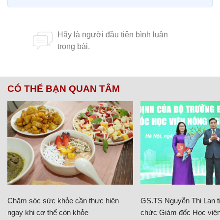
CÓ THỂ BẠN QUAN TÂM
Chăm sóc sức khỏe cần thực hiện
GS.TS Nguyễn Thị Lan ti
ngay khi cơ thể còn khỏe
chức Giám đốc Học viện