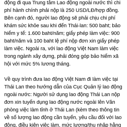
động đi qua Trung tâm Lao động ngoài nước thì chi
phí hành chính phải nộp là 250 USD/LĐ/hợp đồng.
Bên cạnh đó, người lao động sẽ phải chịu chi phí
khám sức khỏe sau khi đến Thái-lan: 500 baht; bảo
hiểm y tế: 1.600 baht/năm; giấy phép làm việc: 900
baht/năm và 100 baht lệ phí nộp đơn xin giấy phép
làm việc. Ngoài ra, với lao động Việt Nam làm việc
trong ngành xây dựng, phải đóng góp bảo hiểm xã
hội với mức 5% lương tháng.
Về quy trình đưa lao động Việt Nam đi làm việc tại
Thái Lan theo hướng dẫn của Cục Quản lý lao động
ngoài nước: Người sử dụng lao động Thái Lan nộp
đơn xin tuyển dụng lao động nước ngoài lên Văn
phòng việc làm tỉnh ở Thái Lan (kèm theo thông tin
về số lượng lao động cần tuyển, yêu cầu đối với lao
động, điều kiện việc làm, mức lương/thu nhập hằng