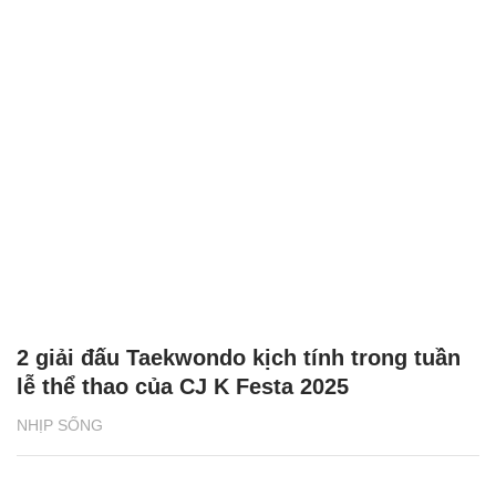
2 giải đấu Taekwondo kịch tính trong tuần
lễ thể thao của CJ K Festa 2025
NHỊP SỐNG