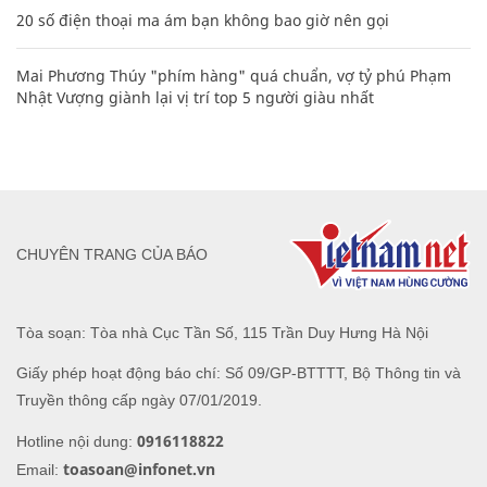
20 số điện thoại ma ám bạn không bao giờ nên gọi
Mai Phương Thúy "phím hàng" quá chuẩn, vợ tỷ phú Phạm
Nhật Vượng giành lại vị trí top 5 người giàu nhất
CHUYÊN TRANG CỦA BÁO
Tòa soạn: Tòa nhà Cục Tần Số, 115 Trần Duy Hưng Hà Nội
Giấy phép hoạt động báo chí: Số 09/GP-BTTTT, Bộ Thông tin và
Truyền thông cấp ngày 07/01/2019.
0916118822
Hotline nội dung:
toasoan@infonet.vn
Email: