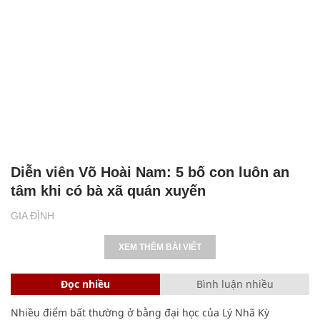
Diễn viên Võ Hoài Nam: 5 bố con luôn an
tâm khi có bà xã quán xuyến
GIA ĐÌNH
XEM THÊM BÀI VIẾT
Đọc nhiều
Bình luận nhiều
Nhiều điểm bất thường ở bằng đại học của Lý Nhã Kỳ