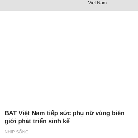
Việt Nam
BAT Việt Nam tiếp sức phụ nữ vùng biên
giới phát triển sinh kế
NHỊP SỐNG