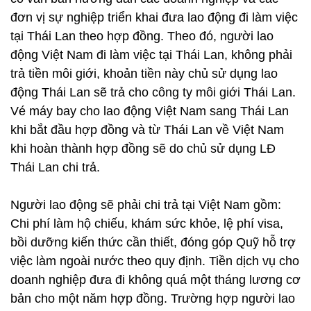
đơn vị sự nghiệp triển khai đưa lao động đi làm việc
tại Thái Lan theo hợp đồng. Theo đó, người lao
động Việt Nam đi làm việc tại Thái Lan, không phải
trả tiền môi giới, khoản tiền này chủ sử dụng lao
động Thái Lan sẽ trả cho công ty môi giới Thái Lan.
Vé máy bay cho lao động Việt Nam sang Thái Lan
khi bắt đầu hợp đồng và từ Thái Lan về Việt Nam
khi hoàn thành hợp đồng sẽ do chủ sử dụng LĐ
Thái Lan chi trả.
Người lao động sẽ phải chi trả tại Việt Nam gồm:
Chi phí làm hộ chiếu, khám sức khỏe, lệ phí visa,
bồi dưỡng kiến thức cần thiết, đóng góp Quỹ hỗ trợ
việc làm ngoài nước theo quy định. Tiền dịch vụ cho
doanh nghiệp đưa đi không quá một tháng lương cơ
bản cho một năm hợp đồng. Trường hợp người lao