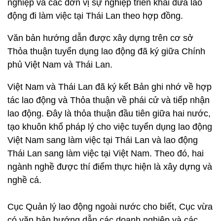
nghiệp và các đơn vị sự nghiệp triển khai đưa lao
động đi làm việc tại Thái Lan theo hợp đồng.
Văn bản hướng dẫn được xây dựng trên cơ sở
Thỏa thuận tuyển dụng lao động đã ký giữa Chính
phủ Việt Nam và Thái Lan.
Việt Nam và Thái Lan đã ký kết Bản ghi nhớ về hợp
tác lao động và Thỏa thuận về phái cử và tiếp nhận
lao động. Đây là thỏa thuận đầu tiên giữa hai nước,
tạo khuôn khổ pháp lý cho việc tuyển dụng lao động
Việt Nam sang làm việc tại Thái Lan và lao động
Thái Lan sang làm việc tại Việt Nam. Theo đó, hai
ngành nghề được thí điểm thực hiện là xây dựng và
nghề cá.
Cục Quản lý lao động ngoài nước cho biết, Cục vừa
có văn bản hướng dẫn các doanh nghiệp và các