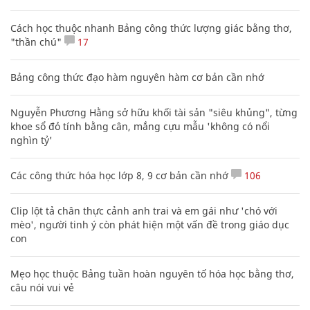
Cách học thuộc nhanh Bảng công thức lượng giác bằng thơ,
"thần chú"
17
Bảng công thức đạo hàm nguyên hàm cơ bản cần nhớ
Nguyễn Phương Hằng sở hữu khối tài sản "siêu khủng", từng
khoe sổ đỏ tính bằng cân, mắng cựu mẫu 'không có nổi
nghìn tỷ'
Các công thức hóa học lớp 8, 9 cơ bản cần nhớ
106
Clip lột tả chân thực cảnh anh trai và em gái như 'chó với
mèo', người tinh ý còn phát hiện một vấn đề trong giáo dục
con
Mẹo học thuộc Bảng tuần hoàn nguyên tố hóa học bằng thơ,
câu nói vui vẻ