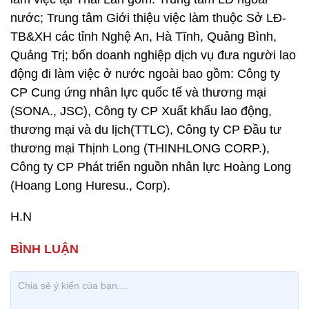
nước; Trung tâm Giới thiệu việc làm thuộc Sở LĐ-
TB&XH các tỉnh Nghệ An, Hà Tĩnh, Quảng Bình,
Quảng Trị; bốn doanh nghiệp dịch vụ đưa người lao
động đi làm việc ở nước ngoài bao gồm: Công ty
CP Cung ứng nhân lực quốc tế và thương mại
(SONA., JSC), Công ty CP Xuất khẩu lao động,
thương mại và du lịch(TTLC), Công ty CP Đầu tư
thương mại Thịnh Long (THINHLONG CORP.),
Công ty CP Phát triển nguồn nhân lực Hoàng Long
(Hoang Long Huresu., Corp).
H.N