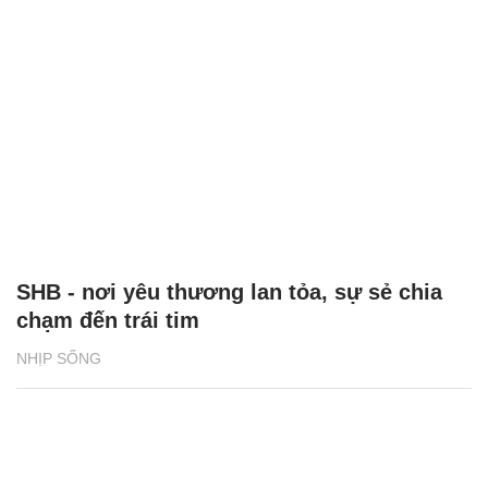
SHB - nơi yêu thương lan tỏa, sự sẻ chia
chạm đến trái tim
NHỊP SỐNG