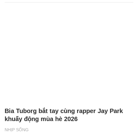
Bia Tuborg bắt tay cùng rapper Jay Park
khuấy động mùa hè 2026
NHỊP SỐNG