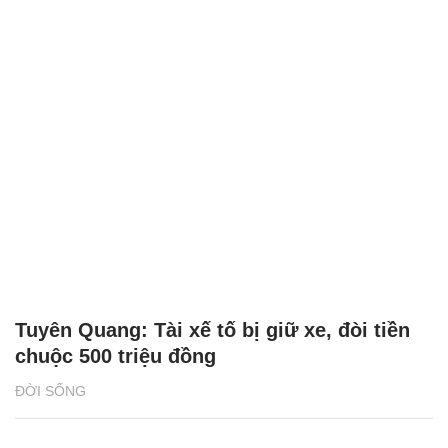
Tuyên Quang: Tài xế tố bị giữ xe, đòi tiền
chuộc 500 triệu đồng
ĐỜI SỐNG