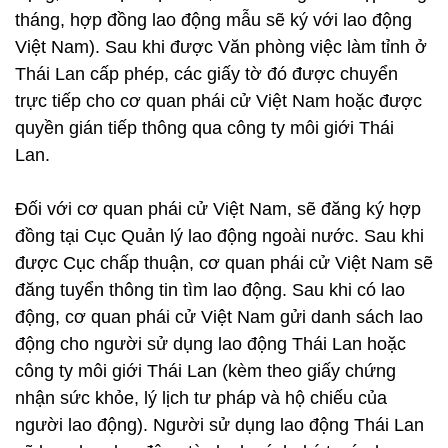
tháng, hợp đồng lao động mẫu sẽ ký với lao động
Việt Nam). Sau khi được Văn phòng việc làm tỉnh ở
Thái Lan cấp phép, các giấy tờ đó được chuyển
trực tiếp cho cơ quan phái cử Việt Nam hoặc được
quyền gián tiếp thông qua công ty môi giới Thái
Lan.
Đối với cơ quan phái cử Việt Nam, sẽ đăng ký hợp
đồng tại Cục Quản lý lao động ngoài nước. Sau khi
được Cục chấp thuận, cơ quan phái cử Việt Nam sẽ
đăng tuyển thông tin tìm lao động. Sau khi có lao
động, cơ quan phái cử Việt Nam gửi danh sách lao
động cho người sử dụng lao động Thái Lan hoặc
công ty môi giới Thái Lan (kèm theo giấy chứng
nhận sức khỏe, lý lịch tư pháp và hộ chiếu của
người lao động). Người sử dụng lao động Thái Lan