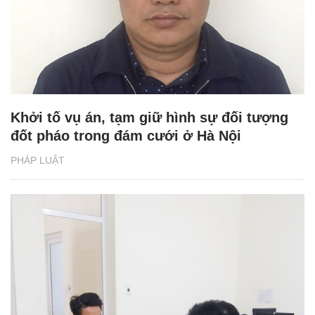
Khởi tố vụ án, tạm giữ hình sự đối tượng
đốt pháo trong đám cưới ở Hà Nội
PHÁP LUẬT