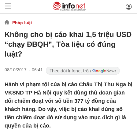
Pháp luật
Không cho bị cáo khai 1,5 triệu USD
“chạy ĐBQH”, Tòa liệu có đúng
luật?
08/10/2017 - 06:41
Hành vi phạm tội của bị cáo Châu Thị Thu Nga bị
VKSND TP Hà Nội quy kết dùng thủ đoạn gian
dối chiếm đoạt với số tiền 377 tỷ đồng của
khách hàng. Do vậy, việc bị cáo khai dùng số
tiền chiếm đoạt đó sử dụng vào mục đích gì là
quyền của bị cáo.