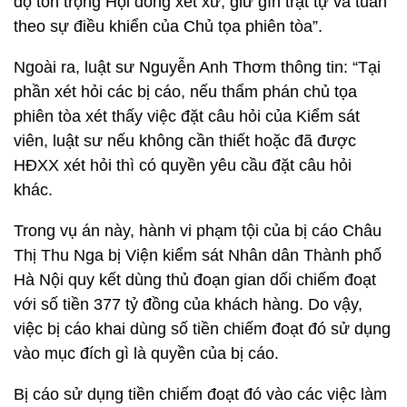
độ tôn trọng Hội đồng xét xử, giữ gìn trật tự và tuân
theo sự điều khiển của Chủ tọa phiên tòa”.
Ngoài ra, luật sư Nguyễn Anh Thơm thông tin: “Tại
phần xét hỏi các bị cáo, nếu thẩm phán chủ tọa
phiên tòa xét thấy việc đặt câu hỏi của Kiểm sát
viên, luật sư nếu không cần thiết hoặc đã được
HĐXX xét hỏi thì có quyền yêu cầu đặt câu hỏi
khác.
Trong vụ án này, hành vi phạm tội của bị cáo Châu
Thị Thu Nga bị Viện kiểm sát Nhân dân Thành phố
Hà Nội quy kết dùng thủ đoạn gian dối chiếm đoạt
với số tiền 377 tỷ đồng của khách hàng. Do vậy,
việc bị cáo khai dùng số tiền chiếm đoạt đó sử dụng
vào mục đích gì là quyền của bị cáo.
Bị cáo sử dụng tiền chiếm đoạt đó vào các việc làm