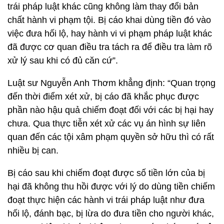
trái pháp luật khác cũng không làm thay đổi bản
chất hành vi phạm tội. Bị cáo khai dùng tiền đó vào
việc đưa hối lộ, hay hành vi vi phạm pháp luật khác
đã được cơ quan điều tra tách ra để điều tra làm rõ
xử lý sau khi có đủ căn cứ”.
Luật sư Nguyễn Anh Thơm khẳng định: “Quan trọng
đến thời điểm xét xử, bị cáo đã khắc phục được
phần nào hậu quả chiếm đoạt đối với các bị hại hay
chưa. Qua thực tiễn xét xử các vụ án hình sự liên
quan đến các tội xâm phạm quyền sở hữu thì có rất
nhiều bị can.
Bị cáo sau khi chiếm đoạt được số tiền lớn của bị
hại đã không thu hồi được với lý do dùng tiền chiếm
đoạt thực hiện các hành vi trái pháp luật như đưa
hối lộ, đánh bạc, bị lừa do đưa tiền cho người khác,