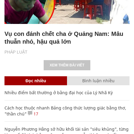
Vụ con đánh chết cha ở Quảng Nam: Mâu
thuẫn nhỏ, hậu quả lớn
PHÁP LUẬT
XEM THÊM BÀI VIẾT
Đọc nhiều
Bình luận nhiều
Nhiều điểm bất thường ở bằng đại học của Lý Nhã Kỳ
Cách học thuộc nhanh Bảng công thức lượng giác bằng thơ,
"thần chú"
17
Nguyễn Phương Hằng sở hữu khối tài sản "siêu khủng", từng