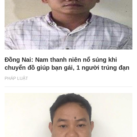
Đồng Nai: Nam thanh niên nổ súng khi
chuyển đồ giúp bạn gái, 1 người trúng đạn
PHÁP LUẬT