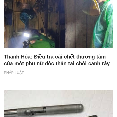
Thanh Hóa: Điều tra cái chết thương tâm
của một phụ nữ độc thân tại chòi canh rẫy
PHÁP LUẬT