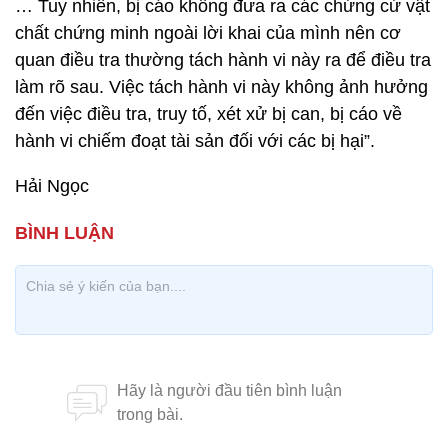
… Tuy nhiên, bị cáo không đưa ra các chứng cứ vật
chất chứng minh ngoài lời khai của mình nên cơ
quan điều tra thường tách hành vi này ra để điều tra
làm rõ sau. Việc tách hành vi này không ảnh hưởng
đến việc điều tra, truy tố, xét xử bị can, bị cáo về
hành vi chiếm đoạt tài sản đối với các bị hại”.
Hải Ngọc