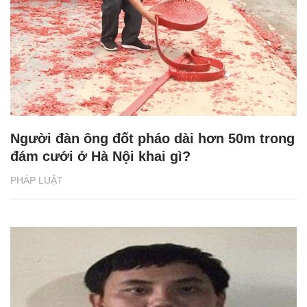
Người đàn ông đốt pháo dài hơn 50m trong
đám cưới ở Hà Nội khai gì?
PHÁP LUẬT