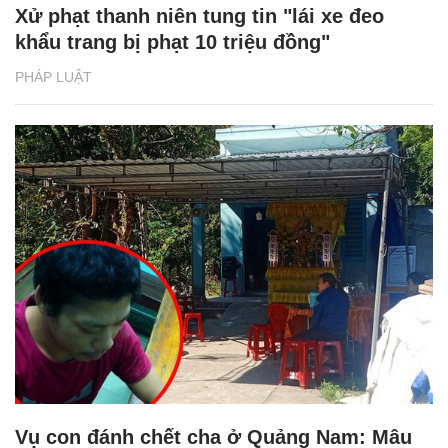
Xử phạt thanh niên tung tin "lái xe đeo
khẩu trang bị phạt 10 triệu đồng"
PHÁP LUẬT
Vụ con đánh chết cha ở Quảng Nam: Mâu