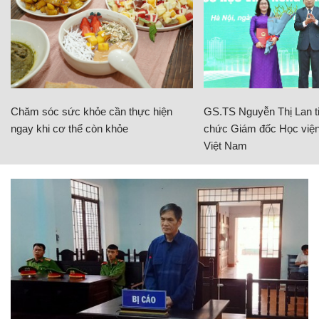
Chăm sóc sức khỏe cần thực hiện
GS.TS Nguyễn Thị Lan ti
ngay khi cơ thể còn khỏe
chức Giám đốc Học viện
Việt Nam