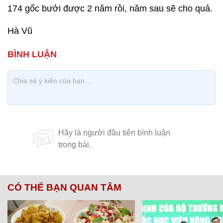
174 gốc bưởi được 2 năm rồi, năm sau sẽ cho quả.
Hà Vũ
CÓ THỂ BẠN QUAN TÂM