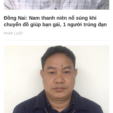
Đồng Nai: Nam thanh niên nổ súng khi
chuyển đồ giúp bạn gái, 1 người trúng đạn
PHÁP LUẬT