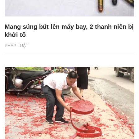
Mang súng bút lên máy bay, 2 thanh niên bị
khởi tố
PHÁP LUẬT