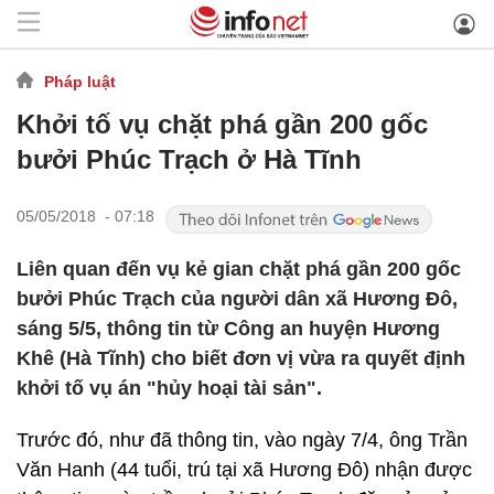
Pháp luật
Khởi tố vụ chặt phá gần 200 gốc
bưởi Phúc Trạch ở Hà Tĩnh
05/05/2018 - 07:18
Liên quan đến vụ kẻ gian chặt phá gần 200 gốc
bưởi Phúc Trạch của người dân xã Hương Đô,
sáng 5/5, thông tin từ Công an huyện Hương
Khê (Hà Tĩnh) cho biết đơn vị vừa ra quyết định
khởi tố vụ án "hủy hoại tài sản".
Trước đó, như đã thông tin, vào ngày 7/4, ông Trần
Văn Hanh (44 tuổi, trú tại xã Hương Đô) nhận được