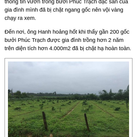
thông tin vườn trồng bưởi Phúc Trạch đặc sản của
gia đình mình đã bị chặt ngang gốc nên vội vàng
chạy ra xem.
Đến nơi, ông Hanh hoảng hốt khi thấy gần 200 gốc
bưởi Phúc Trạch được gia đình trồng hơn 2 năm
trên diện tích hơn 4.000m2 đã bị chặt hạ hoàn toàn.