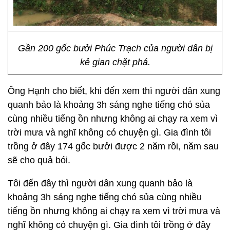
Gần 200 gốc bưởi Phúc Trạch của người dân bị
kẻ gian chặt phá.
Ông Hạnh cho biết, khi đến xem thì người dân xung
quanh bảo là khoảng 3h sáng nghe tiếng chó sủa
cùng nhiều tiếng ồn nhưng không ai chạy ra xem vì
trời mưa và nghĩ không có chuyện gì. Gia đình tôi
trồng ở đây 174 gốc bưởi được 2 năm rồi, năm sau
sẽ cho quả bói.
Tôi đến đây thì người dân xung quanh bảo là
khoảng 3h sáng nghe tiếng chó sủa cùng nhiều
tiếng ồn nhưng không ai chạy ra xem vì trời mưa và
nghĩ không có chuyện gì. Gia đình tôi trồng ở đây