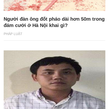
Người đàn ông đốt pháo dài hơn 50m trong
đám cưới ở Hà Nội khai gì?
PHÁP LUẬT