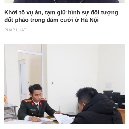
Khởi tố vụ án, tạm giữ hình sự đối tượng
đốt pháo trong đám cưới ở Hà Nội
PHÁP LUẬT