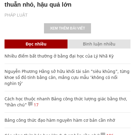
thuẫn nhỏ, hậu quả lớn
PHÁP LUẬT
XEM THÊM BÀI VIẾT
Đọc nhiều
Bình luận nhiều
Nhiều điểm bất thường ở bằng đại học của Lý Nhã Kỳ
Nguyễn Phương Hằng sở hữu khối tài sản "siêu khủng", từng
khoe sổ đỏ tính bằng cân, mắng cựu mẫu 'không có nổi
nghìn tỷ'
Cách học thuộc nhanh Bảng công thức lượng giác bằng thơ,
"thần chú"
17
Bảng công thức đạo hàm nguyên hàm cơ bản cần nhớ