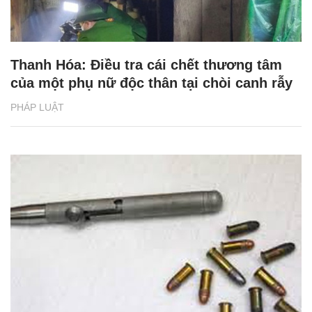
Thanh Hóa: Điều tra cái chết thương tâm
của một phụ nữ độc thân tại chòi canh rẫy
PHÁP LUẬT