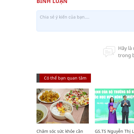
Có thể bạn quan tâm
Chăm sóc sức khỏe cần
GS.TS Nguyễn Thị 