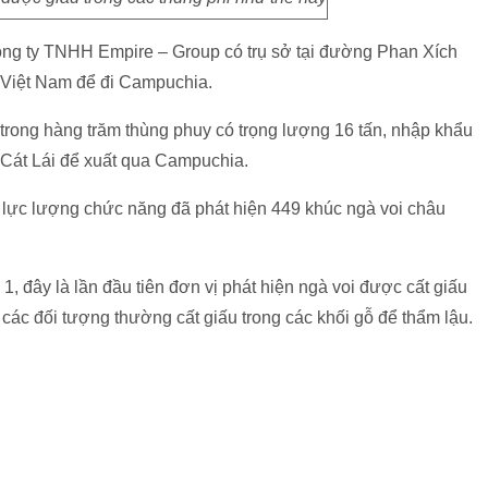
ông ty TNHH Empire – Group có trụ sở tại đường Phan Xích
Việt Nam để đi Campuchia.
 trong hàng trăm thùng phuy có trọng lượng 16 tấn, nhập khẩu
 Cát Lái để xuất qua Campuchia.
, lực lượng chức năng đã phát hiện 449 khúc ngà voi châu
, đây là lần đầu tiên đơn vị phát hiện ngà voi được cất giấu
ác đối tượng thường cất giấu trong các khối gỗ để thẩm lậu.