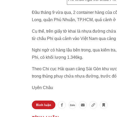
Đầu tháng 9 vừa qua, 2 container hàng của c
Long, quận Phú Nhuận, TP.HCM, quá cảnh ở 
Cụ thể, trên giấy tờ khai là nhựa đường chứa
từ châu Phi quá cảnh vào Việt Nam qua cảng
Nghi ngờ có hàng lậu bên trong, qua kiểm tra
Phi, có khối lượng 1.346kg.
Theo Chi cục Hải quan cảng Sài Gòn khu vực 1
trong thùng phuy chứa nhựa đường, trước đó c
Uyên Châu
Bình luận