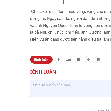
Chiếc xe “điên” lộn nhiều vòng, văng vào qu
dừng lại. Ngay sau đó, người dân đưa nhữn
và anh Nguyễn Quốc Hoàn tử vong trên đường
là bà Nhị, chị Chúc, chị Yến, anh Cường, an
Hiện vu án đang được tiến hành điều tra làm r
Bình luận