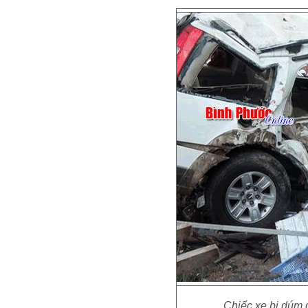
Chiếc xe bị dúm 