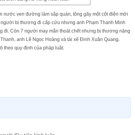
án nước ven đường làm sập quán, tông gãy một cột điện mới
g người bị thương đi cấp cứu nhưng anh Phạm Thanh Minh
 đi. Còn 7 người may mắn thoát chết nhưng bị thương nặng
h Thanh, anh Lê Ngọc Hoàng và tài xế Đinh Xuân Quang.
õ theo quy định của pháp luật.