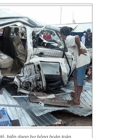
dó, biến dạng hư hỏng hoàn toàn