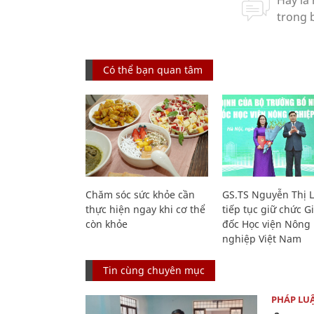
Có thể bạn quan tâm
Chăm sóc sức khỏe cần
GS.TS Nguyễn Thị 
thực hiện ngay khi cơ thể
tiếp tục giữ chức 
còn khỏe
đốc Học viện Nông
nghiệp Việt Nam
Tin cùng chuyên mục
PHÁP LU