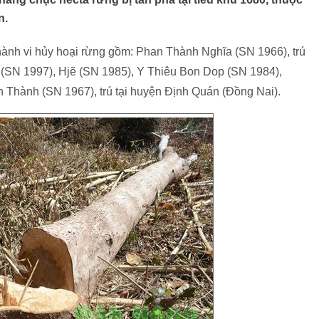
n.
 hành vi hủy hoại rừng gồm: Phan Thành Nghĩa (SN 1966), trú
 (SN 1997), Hjẽ (SN 1985), Y Thiêu Bon Dop (SN 1984),
n Thành (SN 1967), trú tại huyện Định Quán (Đồng Nai).