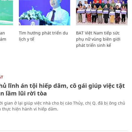
Lan
Tìm hướng phát triển du
BAT Việt Nam tiếp sức
Giám
lịch y tế
phụ nữ vùng biên giới
phát triển sinh kế
ẬT
ủ lĩnh án tội hiếp dâm, cô gái giúp việc tật
 lầm lũi rời tòa
i gian ở lại giúp việc nhà cho bị cáo Thủy, chị Q. đã bị ông chủ
n thực hiện hành vi hiếp dâm.