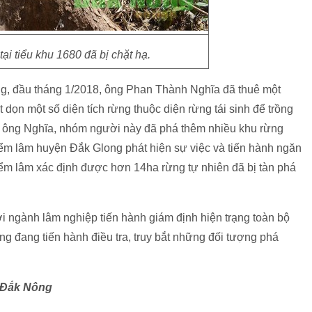
tại tiểu khu 1680 đã bị chặt hạ.
g, đầu tháng 1/2018, ông Phan Thành Nghĩa đã thuê một
dọn một số diện tích rừng thuộc diện rừng tái sinh để trồng
a ông Nghĩa, nhóm người này đã phá thêm nhiều khu rừng
ểm lâm huyện Đắk Glong phát hiện sự việc và tiến hành ngăn
iểm lâm xác định được hơn 14ha rừng tự nhiên đã bị tàn phá
 ngành lâm nghiệp tiến hành giám định hiện trạng toàn bộ
ng đang tiến hành điều tra, truy bắt những đối tượng phá
o Đắk Nông