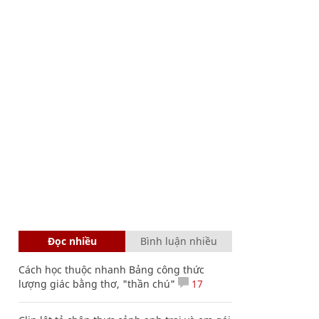
Đọc nhiều
Bình luận nhiều
Cách học thuộc nhanh Bảng công thức
lượng giác bằng thơ, "thần chú"
17