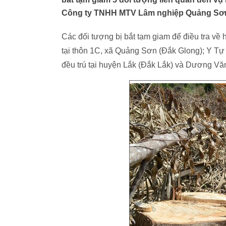
Công ty TNHH MTV Lâm nghiệp Quảng Sơ
Các đối tượng bị bắt tạm giam để điều tra về
tại thôn 1C, xã Quảng Sơn (Đắk Glong); Y Tự
đều trú tại huyện Lắk (Đắk Lắk) và Dương Vă