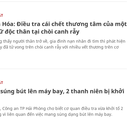
ẬT
 Hóa: Điều tra cái chết thương tâm của một
 độc thân tại chòi canh rẫy
g thấy người thân trở về, gia đình nạn nhân đi tìm thì phát hiện
y đã tử vong trên chòi canh rẫy với nhiều vết thương trên cơ
ẬT
súng bút lên máy bay, 2 thanh niên bị khởi
, Công an TP Hải Phòng cho biết cơ quan điều tra vừa khởi tố 2
g vì liên quan đến việc mang súng dạng bút lên máy bay.