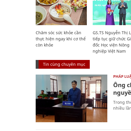
Chăm sóc sức khỏe cần
GS.TS Nguyễn Thị 
thực hiện ngay khi cơ thể
tiếp tục giữ chức 
còn khỏe
đốc Học viện Nông
nghiệp Việt Nam
Tin cùng chuyên mục
PHÁP LU
Ông ch
nguyền
Trong thờ
nhiều lầ