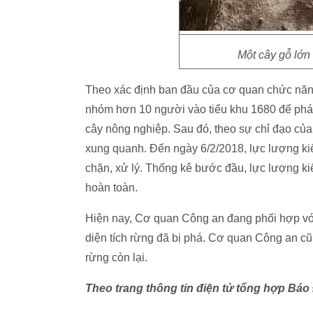
Một cây gỗ lớn 
Theo xác định ban đầu của cơ quan chức năn
nhóm hơn 10 người vào tiểu khu 1680 để phát 
cây nông nghiệp. Sau đó, theo sự chỉ đạo củ
xung quanh. Đến ngày 6/2/2018, lực lượng ki
chặn, xử lý. Thống kê bước đầu, lực lượng k
hoàn toàn.
Hiện nay, Cơ quan Công an đang phối hợp với
diện tích rừng đã bị phá. Cơ quan Công an cũ
rừng còn lại.
Theo trang thông tin điện tử tổng hợp Bá