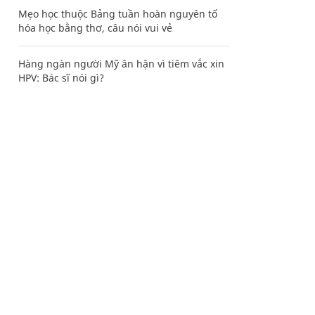
Mẹo học thuộc Bảng tuần hoàn nguyên tố
hóa học bằng thơ, câu nói vui vẻ
Hàng ngàn người Mỹ ân hận vì tiêm vắc xin
HPV: Bác sĩ nói gì?