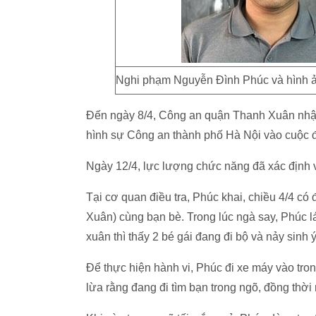
Nghi phạm Nguyễn Đình Phúc và hình ảnh
Đến ngày 8/4, Công an quận Thanh Xuân nhận
hình sự Công an thành phố Hà Nội vào cuộc điề
Ngày 12/4, lực lượng chức năng đã xác định v
Tại cơ quan điều tra, Phúc khai, chiều 4/4 
Xuân) cùng bạn bè. Trong lúc ngà say, Phúc
xuân thì thấy 2 bé gái đang đi bộ và nảy sinh 
Để thực hiện hành vi, Phúc đi xe máy vào tron
lừa rằng đang đi tìm bạn trong ngõ, đồng thời