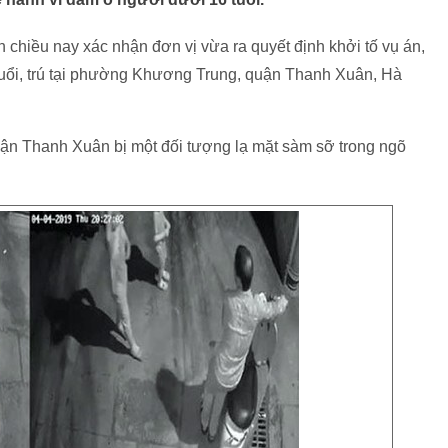
chiều nay xác nhận đơn vị vừa ra quyết định khởi tố vụ án,
 tuổi, trú tại phường Khương Trung, quận Thanh Xuân, Hà
ại quận Thanh Xuân bị một đối tượng lạ mặt sàm sỡ trong ngõ