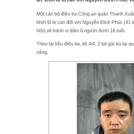
Một cán bộ điều tra Công an quận Thanh Xuân 
khởi tố bị can đối với Nguyễn Đình Phúc (41
Nội) về hành vi dâm ô người dưới 16 tuổi.
Theo tài liệu điều tra, tối 4/4, 2 bé gái trú t
vắng.