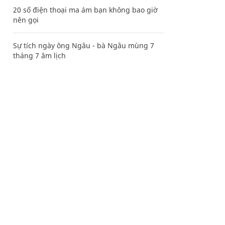
20 số điện thoại ma ám bạn không bao giờ
nên gọi
Sự tích ngày ông Ngâu - bà Ngâu mùng 7
tháng 7 âm lịch