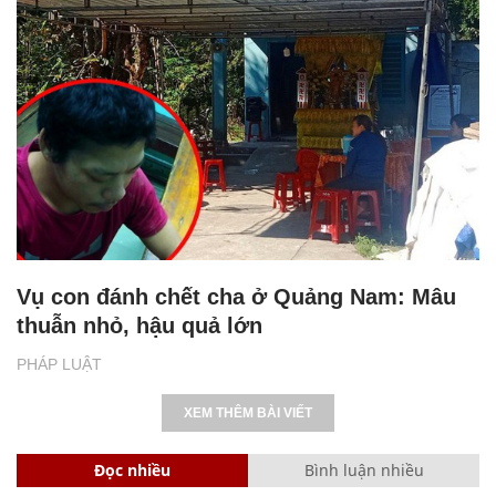
Vụ con đánh chết cha ở Quảng Nam: Mâu
thuẫn nhỏ, hậu quả lớn
PHÁP LUẬT
XEM THÊM BÀI VIẾT
Đọc nhiều
Bình luận nhiều