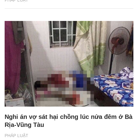
Nghi án vợ sát hại chồng lúc nửa đêm ở Bà
Rịa-Vũng Tàu
PHÁP LUẬT