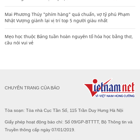
Mai Phương Thúy "phím hàng" quá chuẩn, vợ tỷ phú Phạm
Nhật Vượng giành lại vị trí top 5 người giàu nhất
Mẹo học thuộc Bảng tuần hoàn nguyên tố hóa học bằng thơ,
câu nói vui vẻ
CHUYÊN TRANG CỦA BÁO
Tòa soạn: Tòa nhà Cục Tần Số, 115 Trần Duy Hưng Hà Nội
Giấy phép hoạt động báo chí: Số 09/GP-BTTTT, Bộ Thông tin và
Truyền thông cấp ngày 07/01/2019.