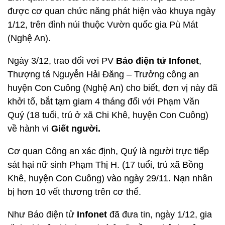
được cơ quan chức năng phát hiện vào khuya ngày
1/12, trên đỉnh núi thuộc Vườn quốc gia Pù Mát
(Nghệ An).
Ngày 3/12, trao đổi vơi PV
Báo điện tử Infonet
,
Thượng tá Nguyễn Hải Đăng – Trưởng công an
huyện Con Cuông (Nghệ An) cho biết, đơn vị này đã
khởi tố, bắt tạm giam 4 tháng đối với Phạm Văn
Quý (18 tuổi, trú ở xã Chi Khê, huyện Con Cuông)
về hành vi
Giết người.
Cơ quan Công an xác định, Quý là người trực tiếp
sát hại nữ sinh Phạm Thị H. (17 tuổi, trú xã Bồng
Khê, huyện Con Cuông) vào ngày 29/11. Nạn nhân
bị hơn 10 vết thương trên cơ thể.
Như Báo điện tử
Infonet
đã đưa tin, ngày 1/12, gia