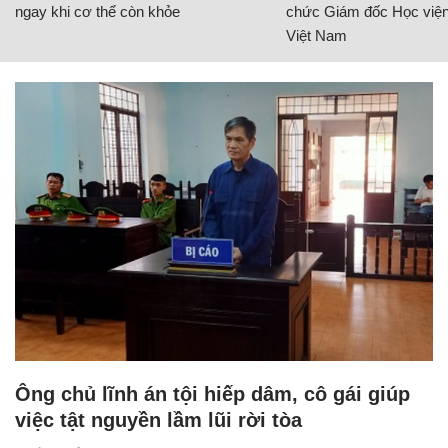
ngay khi cơ thể còn khỏe
chức Giám đốc Học viện
Việt Nam
Ông chủ lĩnh án tội hiếp dâm, cô gái giúp
việc tật nguyền lầm lũi rời tòa