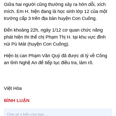
Giữa hai người cũng thường xảy ra hờn dỗi, xích
mích. Em H. hiện đang là học sinh lớp 12 của một
trường cấp 3 trên địa bàn huyện Con Cuông.
Đến khoảng 22h, ngày 1/12 cơ quan chức năng
phát hiện thi thể chị Phạm Thị H. tại khu vực đỉnh
núi Pù Mát (huyện Con Cuông).
Hiện bị can Phạm Văn Quý đã được di lý về Công
an tỉnh Nghệ An để tiếp tục điều tra, làm rõ.
Việt Hòa