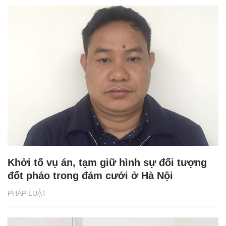
Khởi tố vụ án, tạm giữ hình sự đối tượng
đốt pháo trong đám cưới ở Hà Nội
PHÁP LUẬT