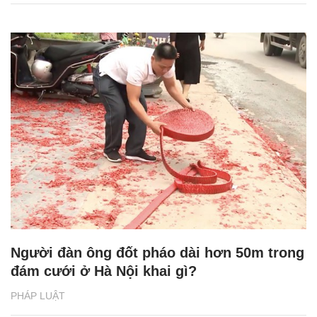
Người đàn ông đốt pháo dài hơn 50m trong
đám cưới ở Hà Nội khai gì?
PHÁP LUẬT