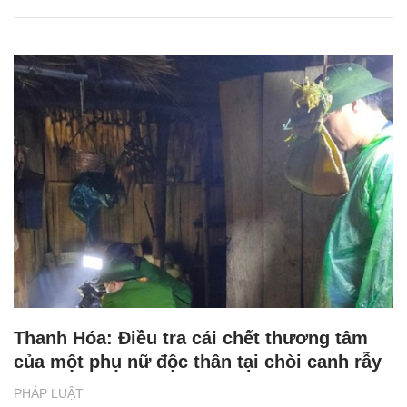
Thanh Hóa: Điều tra cái chết thương tâm
của một phụ nữ độc thân tại chòi canh rẫy
PHÁP LUẬT