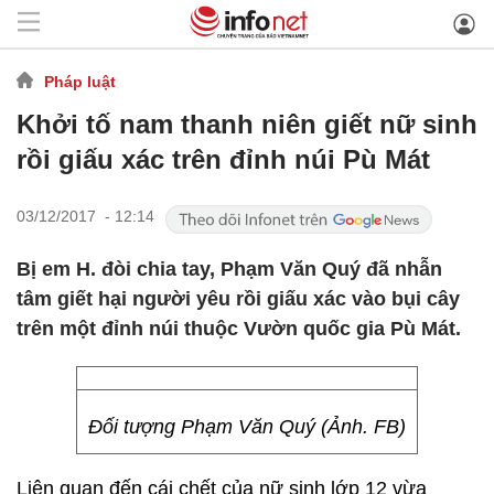
Pháp luật
Khởi tố nam thanh niên giết nữ sinh
rồi giấu xác trên đỉnh núi Pù Mát
03/12/2017 - 12:14
Bị em H. đòi chia tay, Phạm Văn Quý đã nhẫn
tâm giết hại người yêu rồi giấu xác vào bụi cây
trên một đỉnh núi thuộc Vườn quốc gia Pù Mát.
Đối tượng Phạm Văn Quý (Ảnh. FB)
Liên quan đến cái chết của nữ sinh lớp 12 vừa