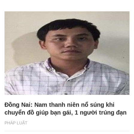
Đồng Nai: Nam thanh niên nổ súng khi
chuyển đồ giúp bạn gái, 1 người trúng đạn
PHÁP LUẬT