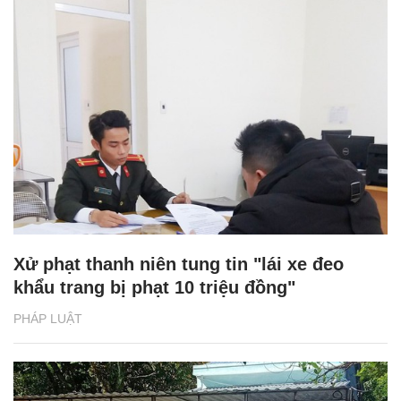
Xử phạt thanh niên tung tin "lái xe đeo
khẩu trang bị phạt 10 triệu đồng"
PHÁP LUẬT