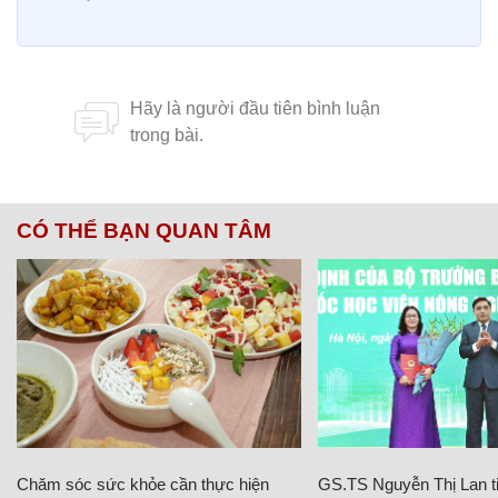
CÓ THỂ BẠN QUAN TÂM
Chăm sóc sức khỏe cần thực hiện
GS.TS Nguyễn Thị Lan ti