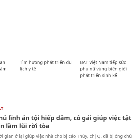
Lan
Tìm hướng phát triển du
BAT Việt Nam tiếp sức
Giám
lịch y tế
phụ nữ vùng biên giới
phát triển sinh kế
ẬT
ủ lĩnh án tội hiếp dâm, cô gái giúp việc tật
 lầm lũi rời tòa
i gian ở lại giúp việc nhà cho bị cáo Thủy, chị Q. đã bị ông chủ