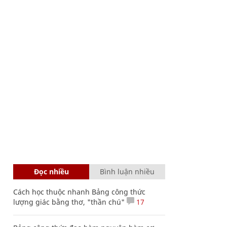
Đọc nhiều
Bình luận nhiều
Cách học thuộc nhanh Bảng công thức
lượng giác bằng thơ, "thần chú"
17