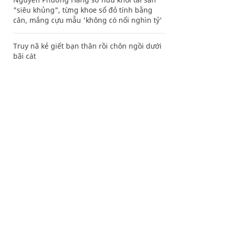
"siêu khủng", từng khoe sổ đỏ tính bằng
cân, mắng cựu mẫu 'không có nổi nghìn tỷ'
Truy nã kẻ giết bạn thân rồi chôn ngồi dưới
bãi cát