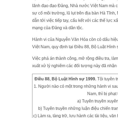
lãnh đạo đạo Đảng, Nhà nước Việt Nam mà còn
sự cố môi trường, lũ lụt trên địa bàn Hà Tĩn
dẫn tới việc tiếp tay, cấu kết với các thế lực 
mạng của Đảng và dân tộc.
Hành vi của Nguyễn Văn Hóa còn có dấu hiệ
Việt Nam, quy định tại Điều 88, Bộ Luật Hì
Việc phá án thành công, mở rộng điều tra, là
xuất xử lý nghiêm các đối tượng này đã nhận
Điều 88, Bộ Luật Hình sự 1999.
Tội tuyên 
1. Người nào có một trong những hành vi s
Nam, thì bị phạt
a) Tuyên truyền xuyên
b) Tuyên truyền những luận điệu chiến tran
c) Làm ra, tàng trữ, lưu hành các tài liệu, 