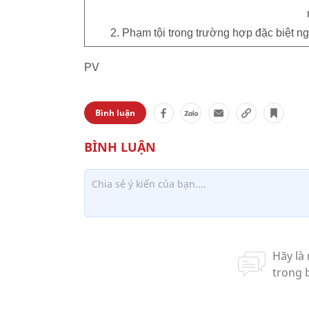
2. Phạm tội trong trường hợp đặc biệt n
PV
Bình luận