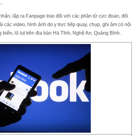
..
hân, lập ra Fanpage trao đổi với các phần tử cực đoan, đối
 các video, hình ảnh do y trực tiếp quay, chụp, ghi âm có nội
 biển, lũ lụt trên địa bàn Hà Tĩnh, Nghệ An, Quảng Bình.