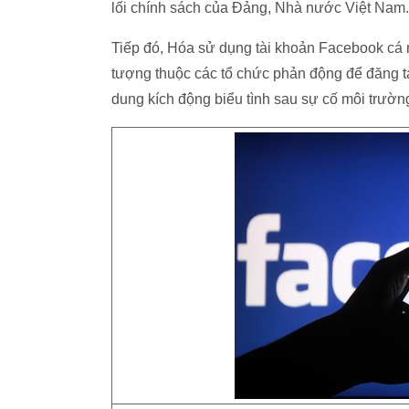
lối chính sách của Đảng, Nhà nước Việt Nam.
Tiếp đó, Hóa sử dụng tài khoản Facebook cá n
tượng thuộc các tổ chức phản động để đăng tải
dung kích động biểu tình sau sự cố môi trường