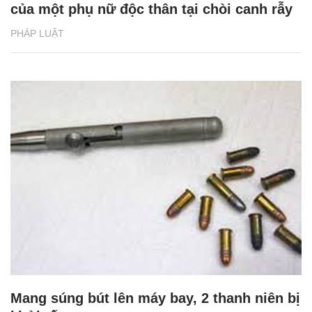
của một phụ nữ độc thân tại chòi canh rẫy
PHÁP LUẬT
Mang súng bút lên máy bay, 2 thanh niên bị