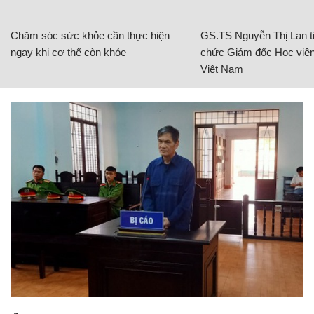
Chăm sóc sức khỏe cần thực hiện
GS.TS Nguyễn Thị Lan ti
ngay khi cơ thể còn khỏe
chức Giám đốc Học viện
Việt Nam