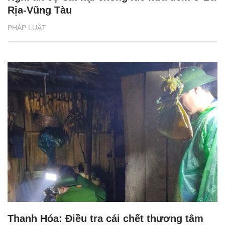
Rịa-Vũng Tàu
PHÁP LUẬT
Thanh Hóa: Điều tra cái chết thương tâm