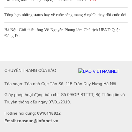
Tổng hợp những status hay về cuộc sống mang ý nghĩa thay đổi cuộc đời
Hà Nội: Giới thiệu ông Võ Nguyên Phong làm Chủ tịch UBND Quận
Đống Đa
CHUYÊN TRANG CỦA BÁO
Tòa soạn: Tòa nhà Cục Tần Số, 115 Trần Duy Hưng Hà Nội
Giấy phép hoạt động báo chí: Số 09/GP-BTTTT, Bộ Thông tin và
Truyền thông cấp ngày 07/01/2019.
0916118822
Hotline nội dung:
toasoan@infonet.vn
Email: