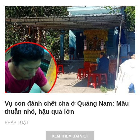
Vụ con đánh chết cha ở Quảng Nam: Mâu
thuẫn nhỏ, hậu quả lớn
PHÁP LUẬT
XEM THÊM BÀI VIẾT