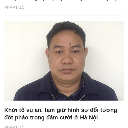
PHÁP LUẬT
Khởi tố vụ án, tạm giữ hình sự đối tượng
đốt pháo trong đám cưới ở Hà Nội
PHÁP LUẬT