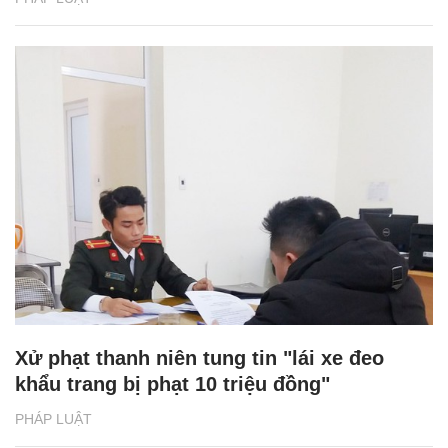
Xử phạt thanh niên tung tin "lái xe đeo
khẩu trang bị phạt 10 triệu đồng"
PHÁP LUẬT