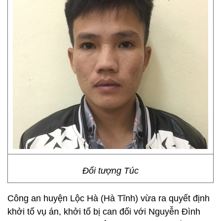
Đối tượng Túc
Công an huyện Lộc Hà (Hà Tĩnh) vừa ra quyết định
khởi tố vụ án, khởi tố bị can đối với Nguyễn Đình