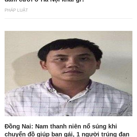
PHÁP LUẬT
Đồng Nai: Nam thanh niên nổ súng khi
chuyển đồ giúp bạn gái, 1 người trúng đạn