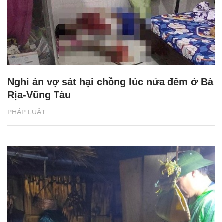
Nghi án vợ sát hại chồng lúc nửa đêm ở Bà
Rịa-Vũng Tàu
PHÁP LUẬT