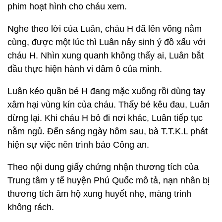
phim hoạt hình cho cháu xem.
Nghe theo lời của Luân, cháu H đã lên võng nằm
cùng, được một lúc thì Luân nảy sinh ý đồ xấu với
cháu H. Nhìn xung quanh không thấy ai, Luân bắt
đầu thực hiện hành vi dâm ô của mình.
Luân kéo quần bé H đang mặc xuống rồi dùng tay
xâm hại vùng kín của cháu. Thấy bé kêu đau, Luân
dừng lại. Khi cháu H bỏ đi nơi khác, Luân tiếp tục
nằm ngủ. Đến sáng ngày hôm sau, bà T.T.K.L phát
hiện sự việc nên trình báo Công an.
Theo nội dung giấy chứng nhận thương tích của
Trung tâm y tế huyện Phú Quốc mô tả, nạn nhân bị
thương tích âm hộ xung huyết nhẹ, màng trinh
không rách.