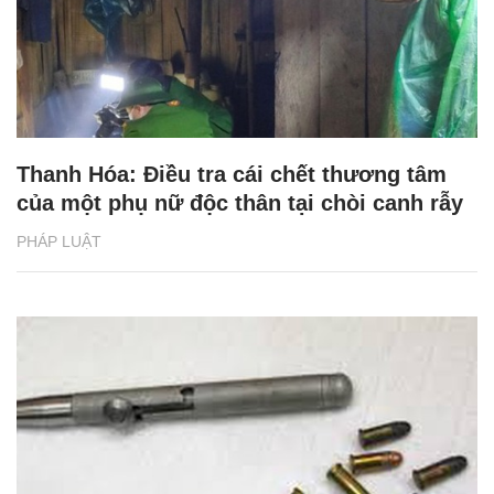
Thanh Hóa: Điều tra cái chết thương tâm
của một phụ nữ độc thân tại chòi canh rẫy
PHÁP LUẬT