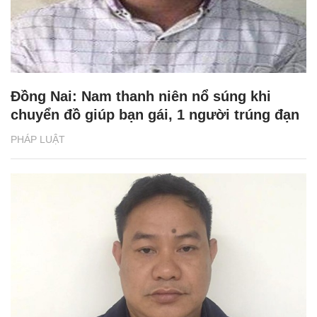
Đồng Nai: Nam thanh niên nổ súng khi
chuyển đồ giúp bạn gái, 1 người trúng đạn
PHÁP LUẬT