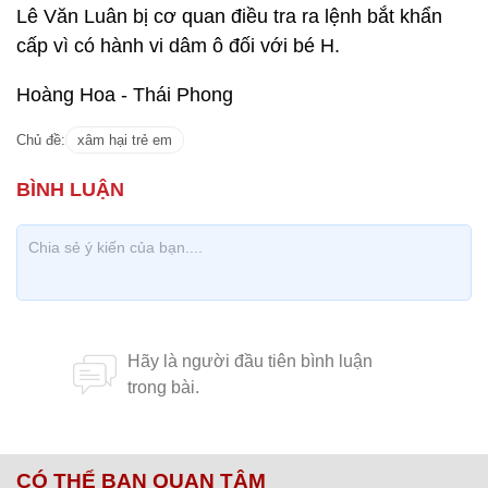
Lê Văn Luân bị cơ quan điều tra ra lệnh bắt khẩn
cấp vì có hành vi dâm ô đối với bé H.
Hoàng Hoa - Thái Phong
Chủ đề:
xâm hại trẻ em
CÓ THỂ BẠN QUAN TÂM