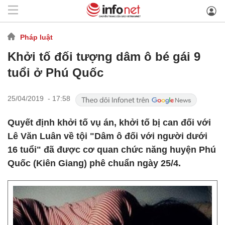
Pháp luật
Khởi tố đối tượng dâm ô bé gái 9
tuổi ở Phú Quốc
25/04/2019 - 17:58
Quyết định khởi tố vụ án, khởi tố bị can đối với
Lê Văn Luân về tội "Dâm ô đối với người dưới
16 tuổi" đã được cơ quan chức năng huyện Phú
Quốc (Kiên Giang) phê chuẩn ngày 25/4.