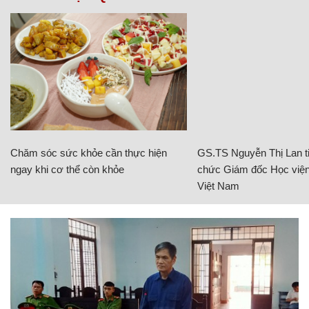
Chăm sóc sức khỏe cần thực hiện
GS.TS Nguyễn Thị Lan ti
ngay khi cơ thể còn khỏe
chức Giám đốc Học viện
Việt Nam