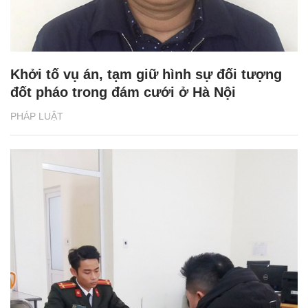
Khởi tố vụ án, tạm giữ hình sự đối tượng
đốt pháo trong đám cưới ở Hà Nội
PHÁP LUẬT