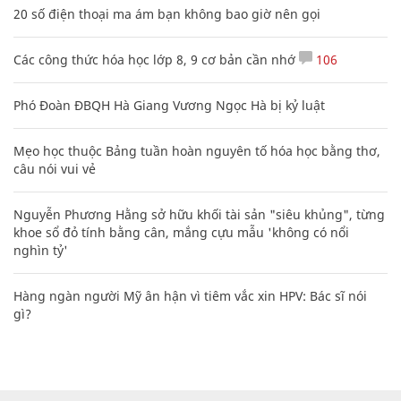
20 số điện thoại ma ám bạn không bao giờ nên gọi
Các công thức hóa học lớp 8, 9 cơ bản cần nhớ
106
Phó Đoàn ĐBQH Hà Giang Vương Ngọc Hà bị kỷ luật
Mẹo học thuộc Bảng tuần hoàn nguyên tố hóa học bằng thơ,
câu nói vui vẻ
Nguyễn Phương Hằng sở hữu khối tài sản "siêu khủng", từng
khoe sổ đỏ tính bằng cân, mắng cựu mẫu 'không có nổi
nghìn tỷ'
Hàng ngàn người Mỹ ân hận vì tiêm vắc xin HPV: Bác sĩ nói
gì?