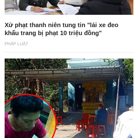
Xử phạt thanh niên tung tin "lái xe đeo
khẩu trang bị phạt 10 triệu đồng"
PHÁP LUẬT