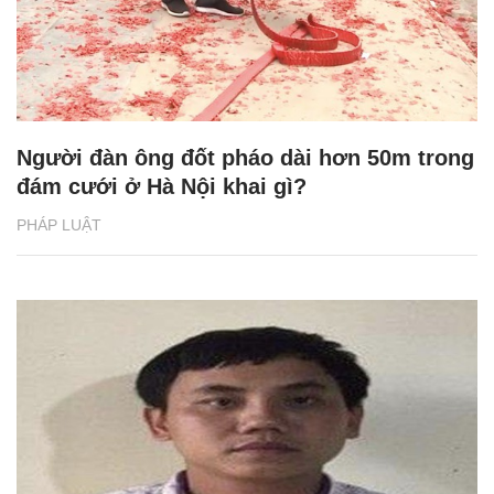
Người đàn ông đốt pháo dài hơn 50m trong
đám cưới ở Hà Nội khai gì?
PHÁP LUẬT