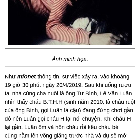
Ảnh minh họa.
Như
Infone
t
thông tin, sự việc xảy ra, vào khoảng
19 giờ 30 phút ngày 20/4/2019. Sau khi uống rượu
tại nhà cùng cha nuôi là ông Tư Bình, Lê Văn Luân
nhìn thấy cháu B.T.H.H (sinh năm 2010, là cháu ruột
của ông Bình, gọi Luân là cậu) đang đứng chơi gần
đó nên Luân gọi cháu H lại nói chuyện. Khi cháu H
lại gần, Luân ôm và hôn cháu rồi kêu cháu bé
cùng nằm lên võng giăng trước nhà và dụ sẽ mở