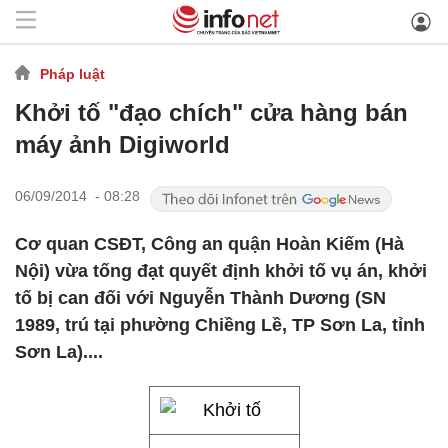
Pháp luật
Khởi tố "đạo chích" cửa hàng bán
máy ảnh Digiworld
06/09/2014 - 08:28
Cơ quan CSĐT, Công an quận Hoàn Kiếm (Hà
Nội) vừa tống đạt quyết định khởi tố vụ án, khởi
tố bị can đối với Nguyễn Thành Dương (SN
1989, trú tại phường Chiềng Lề, TP Sơn La, tỉnh
Sơn La)....