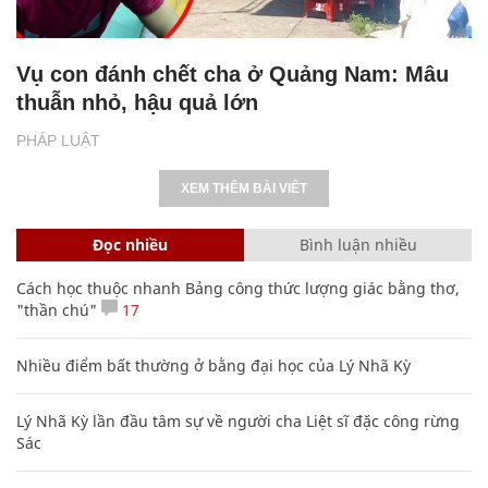
Vụ con đánh chết cha ở Quảng Nam: Mâu
thuẫn nhỏ, hậu quả lớn
PHÁP LUẬT
XEM THÊM BÀI VIẾT
Đọc nhiều
Bình luận nhiều
Cách học thuộc nhanh Bảng công thức lượng giác bằng thơ,
"thần chú"
17
Nhiều điểm bất thường ở bằng đại học của Lý Nhã Kỳ
Lý Nhã Kỳ lần đầu tâm sự về người cha Liệt sĩ đặc công rừng
Sác