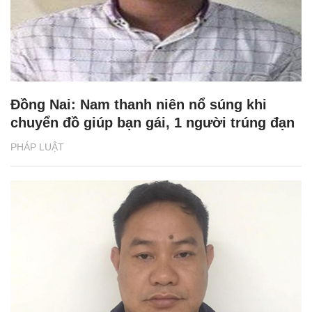
Đồng Nai: Nam thanh niên nổ súng khi
chuyển đồ giúp bạn gái, 1 người trúng đạn
PHÁP LUẬT