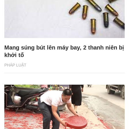
Mang súng bút lên máy bay, 2 thanh niên bị
khởi tố
PHÁP LUẬT