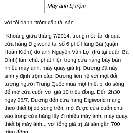
Máy ảnh bị trộm
với tội danh "trộm cắp tài sản.
"Khoảng giữa tháng 7/2014, trong một lần đi qua
cửa hàng Digiworld tại số 6 phố Hàng Bài (quận
Hoàn Kiếm) do anh Nguyễn Văn Lợi (trú tại quận Ba
Đình) làm chủ, phát hiện trong cửa hàng bày bán
nhiều máy ảnh, máy quay giá trị, Dương đã nảy
sinh ý định trộm cắp. Dương liên hệ với một đối
tượng người Trung Quốc mua một thiết bị dò sóng
để mở cửa cuốn với giá 10 triệu đồng. Đến 2h30
ngày 28/7, Dương đến cửa hàng Digiworld mang
theo thiết bị dò sóng trên, mở được cửa cuốn chui
vào trong cửa hàng lấy đi nhiều máy ảnh, máy quay,
thiết bị máy ảnh... với tổng giá trị tài sản gần 700
triệu đồng.