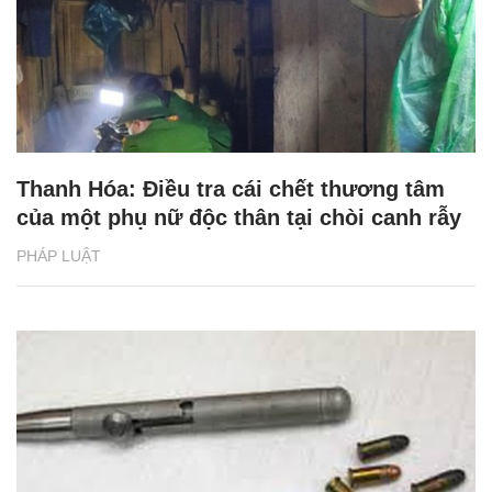
Thanh Hóa: Điều tra cái chết thương tâm
của một phụ nữ độc thân tại chòi canh rẫy
PHÁP LUẬT