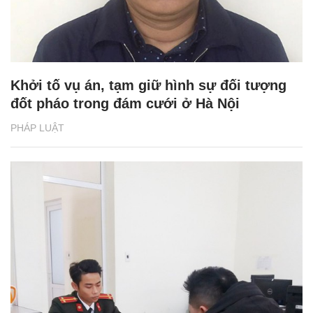
Khởi tố vụ án, tạm giữ hình sự đối tượng
đốt pháo trong đám cưới ở Hà Nội
PHÁP LUẬT