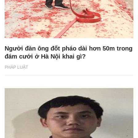
Người đàn ông đốt pháo dài hơn 50m trong
đám cưới ở Hà Nội khai gì?
PHÁP LUẬT