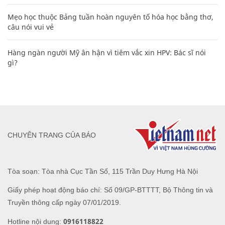
Mẹo học thuộc Bảng tuần hoàn nguyên tố hóa học bằng thơ,
câu nói vui vẻ
Hàng ngàn người Mỹ ân hận vì tiêm vắc xin HPV: Bác sĩ nói
gì?
CHUYÊN TRANG CỦA BÁO
Tòa soạn: Tòa nhà Cục Tần Số, 115 Trần Duy Hưng Hà Nội
Giấy phép hoạt động báo chí: Số 09/GP-BTTTT, Bộ Thông tin và
Truyền thông cấp ngày 07/01/2019.
0916118822
Hotline nội dung: