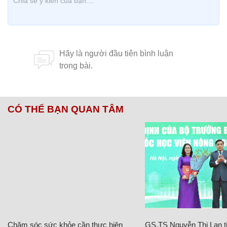
CÓ THỂ BẠN QUAN TÂM
Chăm sóc sức khỏe cần thực hiện
GS.TS Nguyễn Thị Lan ti