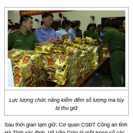
Lực lượng chức năng kiểm đếm số lượng ma túy
bị thu giữ
Sau thời gian tạm giữ, Cơ quan CSĐT Công an tỉnh
Hà Tĩnh xác định, Võ Văn Giáp là một trong số các