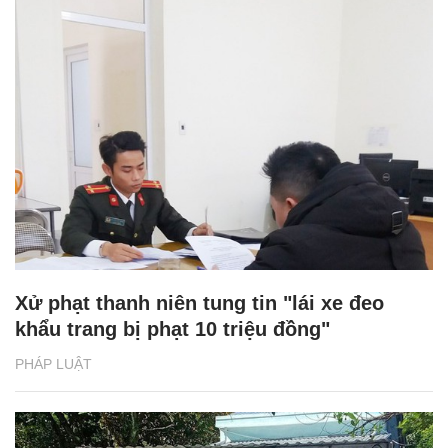
Xử phạt thanh niên tung tin "lái xe đeo
khẩu trang bị phạt 10 triệu đồng"
PHÁP LUẬT