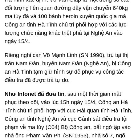
đối tượng liên quan đường dây vận chuyển 640kg
ma túy đá và 100 bánh heroin xuyên quốc gia mà
Công an tỉnh Hà Tĩnh chủ trì phối hợp với các lực
lượng chức năng khác triệt phá tại Nghệ An vào
ngày 15/4.
Riêng nghi can Võ Mạnh Linh (SN 1990), trú tại thị
trấn Nam Đàn, huyện Nam Đàn (Nghệ An), bị Công
an Hà Tĩnh tạm giữ hình sự để phục vụ công tác
điều tra đã được trả tự do.
Như Infonet đã đưa tin
, sau một thời gian mật
phục theo dõi, vào lúc 15h ngày 15/4, Công an Hà
Tĩnh chủ trì phối hợp với cục Hải quan tỉnh Hà Tĩnh,
Công an tỉnh Nghệ An và cục Cảnh sát điều tra tội
phạm về ma túy (C04) Bộ Công an, bất ngờ ập vào
nhà ông Phạm Văn Phi (SN 1953), nhà số 7, ngõ