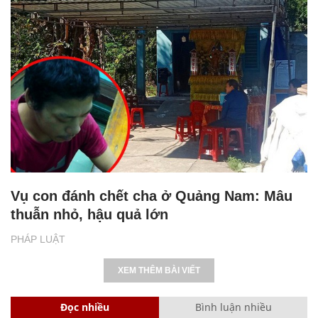
Vụ con đánh chết cha ở Quảng Nam: Mâu
thuẫn nhỏ, hậu quả lớn
PHÁP LUẬT
XEM THÊM BÀI VIẾT
Đọc nhiều
Bình luận nhiều