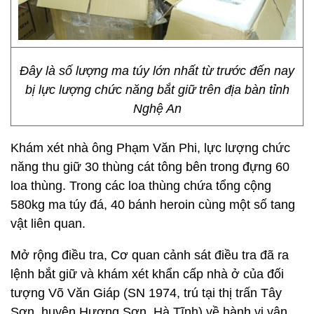
Đây là số lượng ma túy lớn nhất từ trước đến nay
bị lực lượng chức năng bắt giữ trên địa bàn tỉnh
Nghệ An
Khám xét nhà ông Phạm Văn Phi, lực lượng chức
năng thu giữ 30 thùng cát tông bên trong đựng 60
loa thùng. Trong các loa thùng chứa tổng cộng
580kg ma túy đá, 40 bánh heroin cùng một số tang
vật liên quan.
Mở rộng điều tra, Cơ quan cảnh sát điều tra đã ra
lệnh bắt giữ và khám xét khẩn cấp nhà ở của đối
tượng Võ Văn Giáp (SN 1974, trú tại thị trấn Tây
Sơn, huyện Hương Sơn, Hà Tĩnh) về hành vi vận