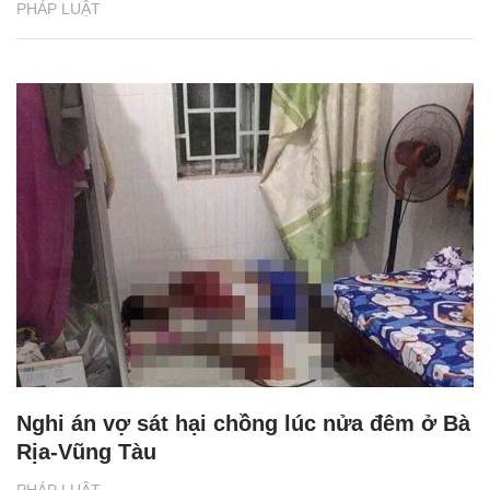
PHÁP LUẬT
Nghi án vợ sát hại chồng lúc nửa đêm ở Bà
Rịa-Vũng Tàu