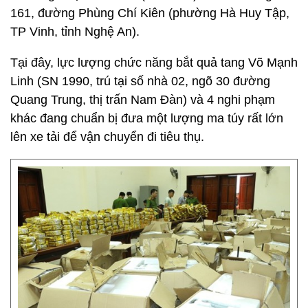
161, đường Phùng Chí Kiên (phường Hà Huy Tập,
TP Vinh, tỉnh Nghệ An).
Tại đây, lực lượng chức năng bắt quả tang Võ Mạnh
Linh (SN 1990, trú tại số nhà 02, ngõ 30 đường
Quang Trung, thị trấn Nam Đàn) và 4 nghi phạm
khác đang chuẩn bị đưa một lượng ma túy rất lớn
lên xe tải để vận chuyển đi tiêu thụ.