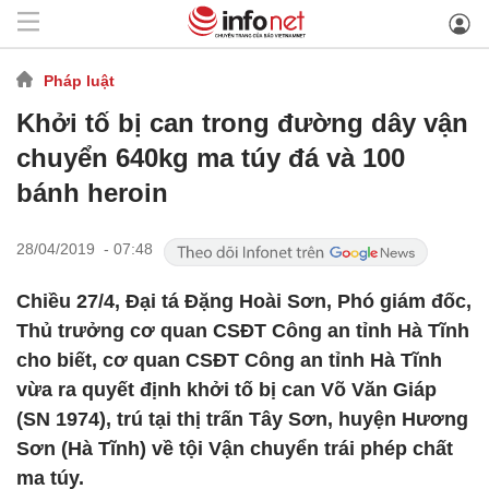
Pháp luật
Khởi tố bị can trong đường dây vận
chuyển 640kg ma túy đá và 100
bánh heroin
28/04/2019 - 07:48
Chiều 27/4, Đại tá Đặng Hoài Sơn, Phó giám đốc,
Thủ trưởng cơ quan CSĐT Công an tỉnh Hà Tĩnh
cho biết, cơ quan CSĐT Công an tỉnh Hà Tĩnh
vừa ra quyết định khởi tố bị can Võ Văn Giáp
(SN 1974), trú tại thị trấn Tây Sơn, huyện Hương
Sơn (Hà Tĩnh) về tội Vận chuyển trái phép chất
ma túy.