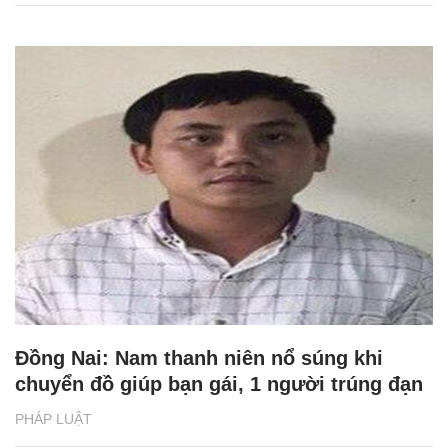
Đồng Nai: Nam thanh niên nổ súng khi
chuyển đồ giúp bạn gái, 1 người trúng đạn
PHÁP LUẬT