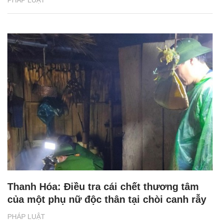
PHÁP LUẬT
Thanh Hóa: Điều tra cái chết thương tâm
của một phụ nữ độc thân tại chòi canh rẫy
PHÁP LUẬT