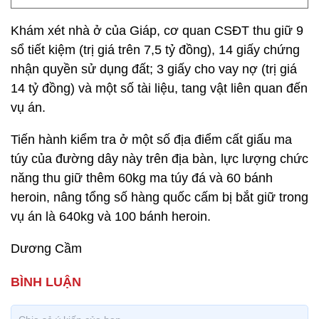
Khám xét nhà ở của Giáp, cơ quan CSĐT thu giữ 9
sổ tiết kiệm (trị giá trên 7,5 tỷ đồng), 14 giấy chứng
nhận quyền sử dụng đất; 3 giấy cho vay nợ (trị giá
14 tỷ đồng) và một số tài liệu, tang vật liên quan đến
vụ án.
Tiến hành kiểm tra ở một số địa điểm cất giấu ma
túy của đường dây này trên địa bàn, lực lượng chức
năng thu giữ thêm 60kg ma túy đá và 60 bánh
heroin, nâng tổng số hàng quốc cấm bị bắt giữ trong
vụ án là 640kg và 100 bánh heroin.
Dương Cầm