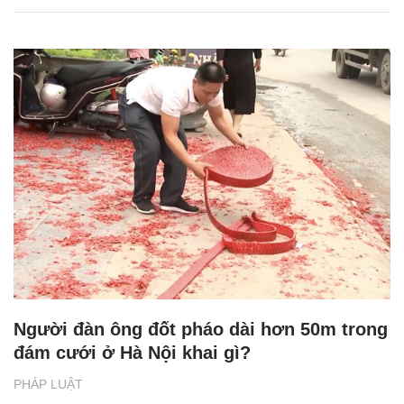
Người đàn ông đốt pháo dài hơn 50m trong
đám cưới ở Hà Nội khai gì?
PHÁP LUẬT