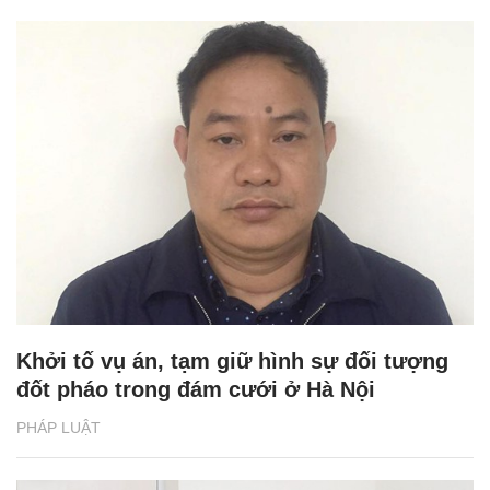
Khởi tố vụ án, tạm giữ hình sự đối tượng
đốt pháo trong đám cưới ở Hà Nội
PHÁP LUẬT