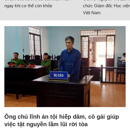
ngay khi cơ thể còn khỏe
chức Giám đốc Học viện
Việt Nam
Ông chủ lĩnh án tội hiếp dâm, cô gái giúp
việc tật nguyền lầm lũi rời tòa