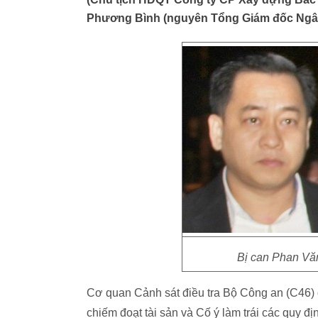
Phương Bình (nguyên Tổng Giám đốc Ngâ
Bị can Phan Vă
Cơ quan Cảnh sát điều tra Bộ Công an (C46) 
chiếm đoạt tài sản và Cố ý làm trái các quy 