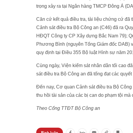
trọng xảy ra tại Ngân hàng TMCP Đông Á (DA
Căn cứ kết quả điều tra, tài liệu chứng cứ đã
Cảnh sát điều tra Bộ Công an (C46) đã ra Quy
HĐQT Công ty CP Xây dựng Bắc Nam 79); Quyết
Phương Bình (nguyên Tổng Giám đốc DAB) về 
quy định tại Điều 355 Bộ luật Hình sự năm 20
Cùng ngày, Viện kiểm sát nhân dân tối cao đ
sát điều tra Bộ Công an đã tống đạt các quyết
Đến nay, Cơ quan Cảnh sát điều tra Bộ Công a
thu hồi tài sản của các bị can do phạm tội mà 
Theo Cổng TTĐT Bộ Công an
Bình luận