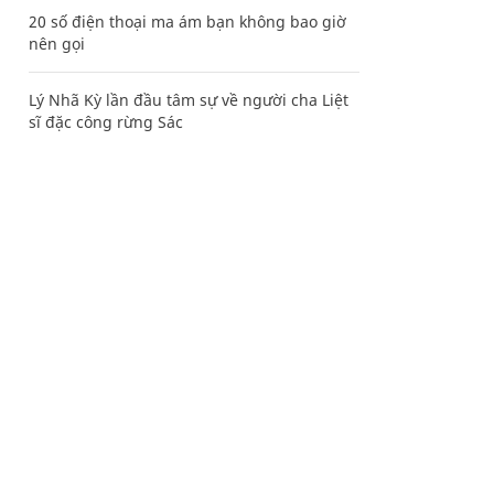
20 số điện thoại ma ám bạn không bao giờ
nên gọi
Lý Nhã Kỳ lần đầu tâm sự về người cha Liệt
sĩ đặc công rừng Sác