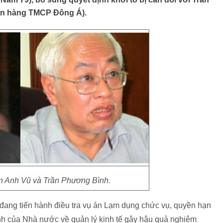
n hàng TMCP Đông Á).
n Anh Vũ và Trần Phương Bình.
đang tiến hành điều tra vụ án Lạm dụng chức vụ, quyền hạn
định của Nhà nước về quản lý kinh tế gây hậu quả nghiêm