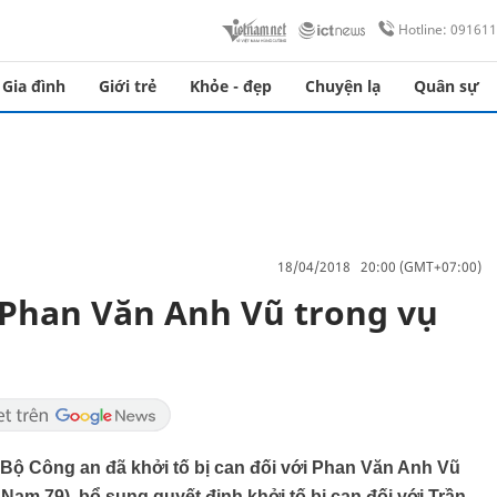
Hotline: 09161
Gia đình
Giới trẻ
Khỏe - đẹp
Chuyện lạ
Quân sự
18/04/2018 20:00 (GMT+07:00)
i Phan Văn Anh Vũ trong vụ
 Bộ Công an đã khởi tố bị can đối với Phan Văn Anh Vũ
m 79), bổ sung quyết định khởi tố bị can đối với Trần