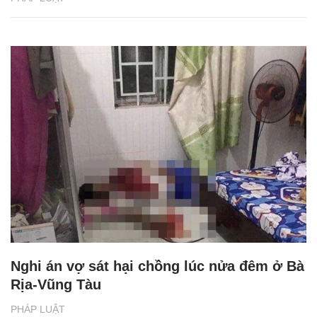
Nghi án vợ sát hại chồng lúc nửa đêm ở Bà
Rịa-Vũng Tàu
PHÁP LUẬT