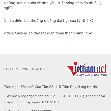
Những status buồn về tình yêu, cuộc sống hàm ẩn nhiều ý
nghĩa
Nhiều điểm bất thường ở bằng đại học của Lý Nhã Kỳ
Video: Cách quấn dây sạc điện thoại thành hình lò xo
CHUYÊN TRANG CỦA BÁO
Tòa soạn: Tòa nhà Cục Tần Số, 115 Trần Duy Hưng Hà Nội
Giấy phép hoạt động báo chí: Số 09/GP-BTTTT, Bộ Thông tin và
Truyền thông cấp ngày 07/01/2019.