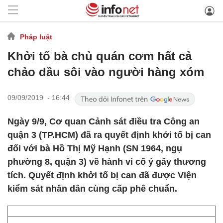
Pháp luật
Khởi tố bà chủ quán cơm hất cả
chảo dầu sôi vào người hàng xóm
09/09/2019 - 16:44
Ngày 9/9, Cơ quan Cảnh sát điều tra Công an
quận 3 (TP.HCM) đã ra quyết định khởi tố bị can
đối với bà Hồ Thị Mỹ Hạnh (SN 1964, ngụ
phường 8, quận 3) về hành vi cố ý gây thương
tích. Quyết định khởi tố bị can đã được Viện
kiểm sát nhân dân cùng cấp phê chuẩn.