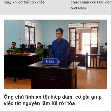
ngay khi cơ thể còn khỏe
chức Giám đốc Học viện
Việt Nam
Ông chủ lĩnh án tội hiếp dâm, cô gái giúp
việc tật nguyền lầm lũi rời tòa