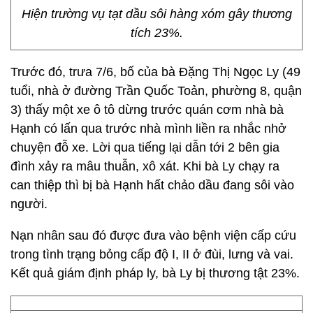
Hiện trường vụ tạt dầu sôi hàng xóm gây thương
tích 23%.
Trước đó, trưa 7/6, bố của bà Đặng Thị Ngọc Ly (49
tuổi, nhà ở đường Trần Quốc Toản, phường 8, quận
3) thấy một xe ô tô dừng trước quán cơm nhà bà
Hạnh có lấn qua trước nhà mình liền ra nhắc nhở
chuyện đỗ xe. Lời qua tiếng lại dẫn tới 2 bên gia
đình xảy ra mâu thuẫn, xô xát. Khi bà Ly chạy ra
can thiệp thì bị bà Hạnh hất chảo dầu đang sôi vào
người.
Nạn nhân sau đó được đưa vào bệnh viện cấp cứu
trong tình trạng bỏng cấp độ I, II ở đùi, lưng và vai.
Kết quả giám định pháp ly, bà Ly bị thương tật 23%.