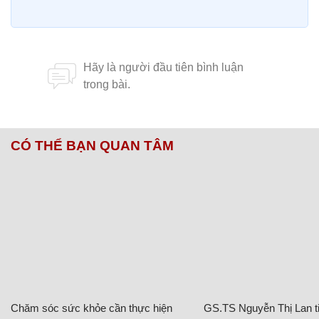
CÓ THỂ BẠN QUAN TÂM
Chăm sóc sức khỏe cần thực hiện
GS.TS Nguyễn Thị Lan ti