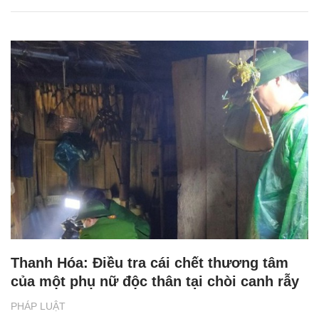
Thanh Hóa: Điều tra cái chết thương tâm
của một phụ nữ độc thân tại chòi canh rẫy
PHÁP LUẬT