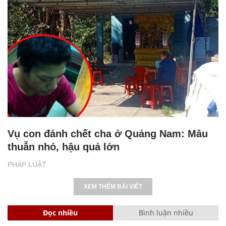
Vụ con đánh chết cha ở Quảng Nam: Mâu
thuẫn nhỏ, hậu quả lớn
PHÁP LUẬT
XEM THÊM BÀI VIẾT
Đọc nhiều
Bình luận nhiều