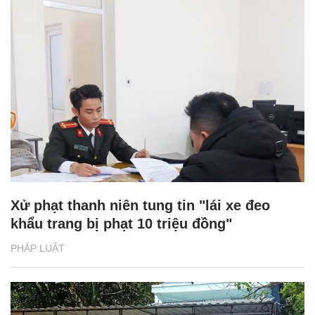
Xử phạt thanh niên tung tin "lái xe đeo
khẩu trang bị phạt 10 triệu đồng"
PHÁP LUẬT