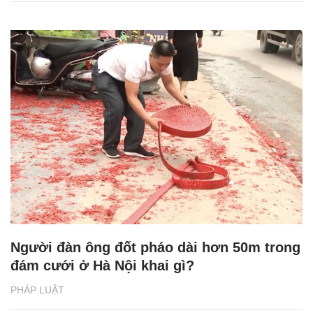
Người đàn ông đốt pháo dài hơn 50m trong
đám cưới ở Hà Nội khai gì?
PHÁP LUẬT