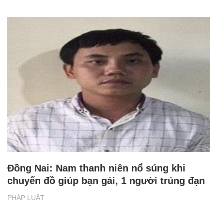
Đồng Nai: Nam thanh niên nổ súng khi
chuyển đồ giúp bạn gái, 1 người trúng đạn
PHÁP LUẬT