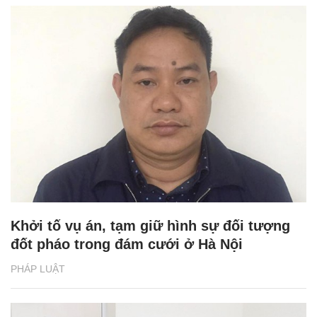
Khởi tố vụ án, tạm giữ hình sự đối tượng
đốt pháo trong đám cưới ở Hà Nội
PHÁP LUẬT