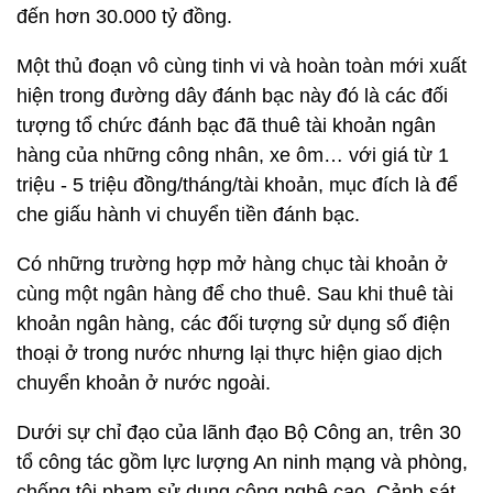
đến hơn 30.000 tỷ đồng.
Một thủ đoạn vô cùng tinh vi và hoàn toàn mới xuất
hiện trong đường dây đánh bạc này đó là các đối
tượng tổ chức đánh bạc đã thuê tài khoản ngân
hàng của những công nhân, xe ôm… với giá từ 1
triệu - 5 triệu đồng/tháng/tài khoản, mục đích là để
che giấu hành vi chuyển tiền đánh bạc.
Có những trường hợp mở hàng chục tài khoản ở
cùng một ngân hàng để cho thuê. Sau khi thuê tài
khoản ngân hàng, các đối tượng sử dụng số điện
thoại ở trong nước nhưng lại thực hiện giao dịch
chuyển khoản ở nước ngoài.
Dưới sự chỉ đạo của lãnh đạo Bộ Công an, trên 30
tổ công tác gồm lực lượng An ninh mạng và phòng,
chống tội phạm sử dụng công nghệ cao, Cảnh sát