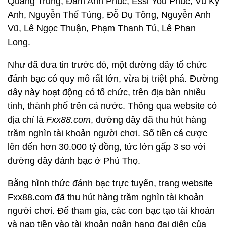
Quang Trung, Đàm Anh Phúc, Essi You Phúc, Vũ Kỳ
Anh, Nguyễn Thế Tùng, Đỗ Dụ Tông, Nguyễn Anh
Vũ, Lê Ngọc Thuận, Phạm Thanh Tú, Lê Phan
Long.
Như đã đưa tin trước đó, một đường dây tổ chức
đánh bạc có quy mô rất lớn, vừa bị triệt phá. Đường
dây này hoạt động có tổ chức, trên địa bàn nhiều
tỉnh, thành phố trên cả nước. Thông qua website có
địa chỉ là
Fxx88.com
, đường dây đã thu hút hàng
trăm nghìn tài khoản người chơi. Số tiền cá cược
lên đến hơn 30.000 tỷ đồng, tức lớn gấp 3 so với
đường dây đánh bạc ở Phú Thọ.
Bằng hình thức đánh bạc trực tuyến, trang website
Fxx88.com đã thu hút hàng trăm nghìn tài khoản
người chơi. Để tham gia, các con bạc tạo tài khoản
và nạp tiền vào tài khoản ngân hang đại diện của