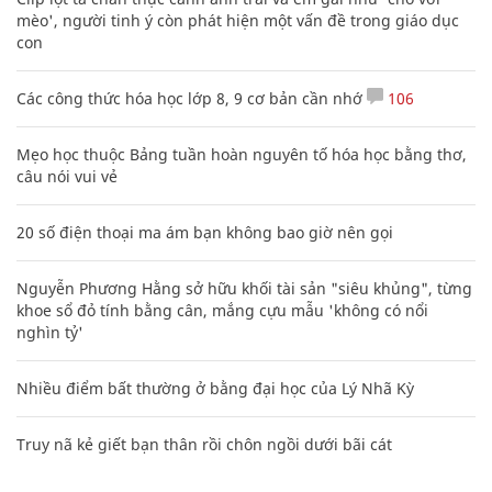
mèo', người tinh ý còn phát hiện một vấn đề trong giáo dục
con
Các công thức hóa học lớp 8, 9 cơ bản cần nhớ
106
Mẹo học thuộc Bảng tuần hoàn nguyên tố hóa học bằng thơ,
câu nói vui vẻ
20 số điện thoại ma ám bạn không bao giờ nên gọi
Nguyễn Phương Hằng sở hữu khối tài sản "siêu khủng", từng
khoe sổ đỏ tính bằng cân, mắng cựu mẫu 'không có nổi
nghìn tỷ'
Nhiều điểm bất thường ở bằng đại học của Lý Nhã Kỳ
Truy nã kẻ giết bạn thân rồi chôn ngồi dưới bãi cát