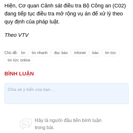
Hiện, Cơ quan Cảnh sát điều tra Bộ Công an (C02)
đang tiếp tục điều tra mở rộng vụ án để xử lý theo
quy định của pháp luật.
Theo VTV
Chủ đề:
tin
tin nhanh
đọc báo
infonet
báo
tin tức
tin tức online