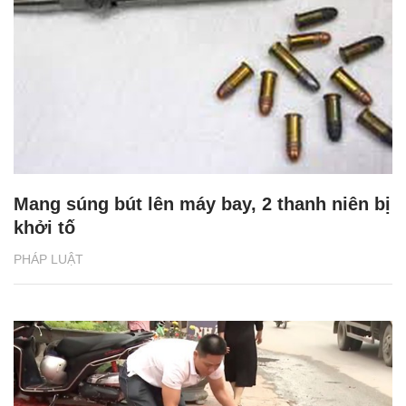
Mang súng bút lên máy bay, 2 thanh niên bị
khởi tố
PHÁP LUẬT