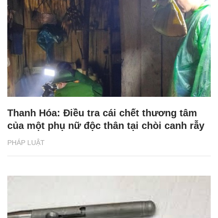
Thanh Hóa: Điều tra cái chết thương tâm
của một phụ nữ độc thân tại chòi canh rẫy
PHÁP LUẬT