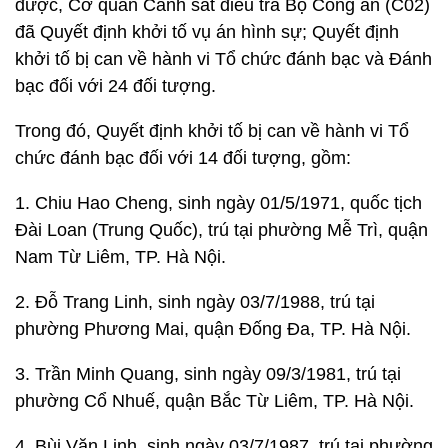
được, Cơ quan Cảnh sát điều tra Bộ Công an (C02)
đã Quyết định khởi tố vụ án hình sự; Quyết định
khởi tố bị can về hành vi Tổ chức đánh bạc và Đánh
bạc đối với 24 đối tượng.
Trong đó, Quyết định khởi tố bị can về hành vi Tổ
chức đánh bạc đối với 14 đối tượng, gồm:
1. Chiu Hao Cheng, sinh ngày 01/5/1971, quốc tịch
Đài Loan (Trung Quốc), trú tại phường Mễ Trì, quận
Nam Từ Liêm, TP. Hà Nội.
2. Đỗ Trang Linh, sinh ngày 03/7/1988, trú tại
phường Phương Mai, quận Đống Đa, TP. Hà Nội.
3. Trần Minh Quang, sinh ngày 09/3/1981, trú tại
phường Cổ Nhuế, quận Bắc Từ Liêm, TP. Hà Nội.
4. Bùi Văn Linh, sinh ngày 03/7/1987, trú tại phường