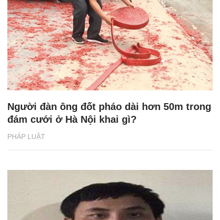
Người đàn ông đốt pháo dài hơn 50m trong
đám cưới ở Hà Nội khai gì?
PHÁP LUẬT