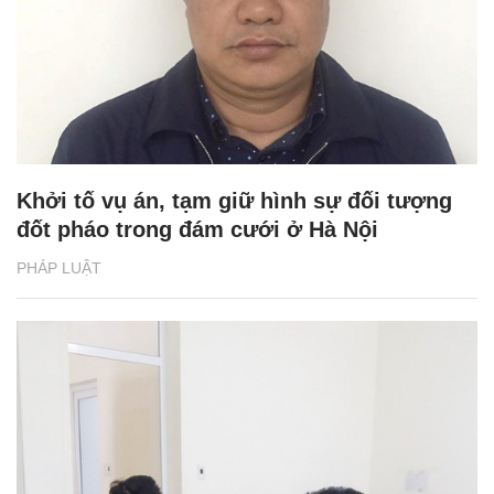
Khởi tố vụ án, tạm giữ hình sự đối tượng
đốt pháo trong đám cưới ở Hà Nội
PHÁP LUẬT