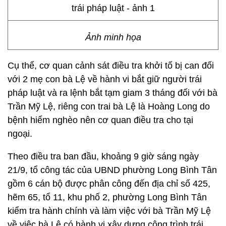
Ảnh minh họa
Cụ thể, cơ quan cảnh sát điều tra khởi tố bị can đối
với 2 mẹ con bà Lệ về hành vi bắt giữ người trái
pháp luật và ra lệnh bắt tạm giam 3 tháng đối với bà
Trần Mỹ Lệ, riêng con trai bà Lệ là Hoàng Long do
bệnh hiểm nghèo nên cơ quan điều tra cho tại
ngoại.
Theo điều tra ban đầu, khoảng 9 giờ sáng ngày
21/9, tổ công tác của UBND phường Long Bình Tân
gồm 6 cán bộ được phân công đến địa chỉ số 425,
hẽm 65, tổ 11, khu phố 2, phường Long Bình Tân
kiểm tra hành chính và làm việc với bà Trần Mỹ Lệ
về việc bà Lệ có hành vi xây dựng công trình trái