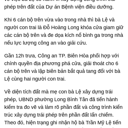
phép trên đất của Dự án Bệnh viện điều dưỡng.
Khi 6 cán bộ trên vừa vào trong nhà thì bà Lệ và
người con trai là Đỗ Hoàng Long khóa cửa giam giữ
các cán bộ trên và đe dọa kích nổ bình ga trong nhà
nếu lực lượng công an vào giải cứu.
Gần 12h trưa, Công an TP. Biên Hòa phối hợp với
chính quyền địa phương phá cửa, giải thoát cho 6
cán bộ trên và lập biên bản bắt quả tang đối với bà
Lệ cùng hai người con trai.
Về diện tích đất mà mẹ con bà Lệ xây dựng trái
phép, UBND phường Long Bình Tân đã tiến hành
kiểm tra đo vẽ và làm rõ phần đất và công trình kiến
trúc xây dựng trái phép trên phần đất lấn chiếm.
Theo đó, hiện trạng ghi nhận hộ bà Trần Mỹ Lệ tiến