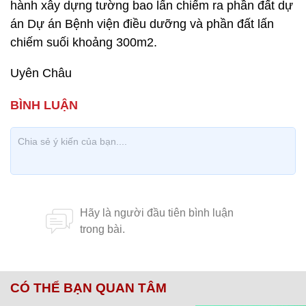
hành xây dựng tường bao lấn chiếm ra phần đất dự
án Dự án Bệnh viện điều dưỡng và phần đất lấn
chiếm suối khoảng 300m2.
Uyên Châu
CÓ THỂ BẠN QUAN TÂM