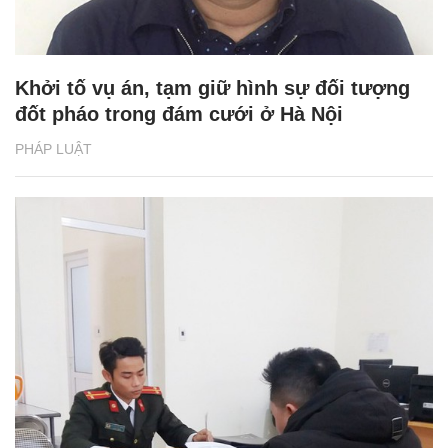
Khởi tố vụ án, tạm giữ hình sự đối tượng
đốt pháo trong đám cưới ở Hà Nội
PHÁP LUẬT