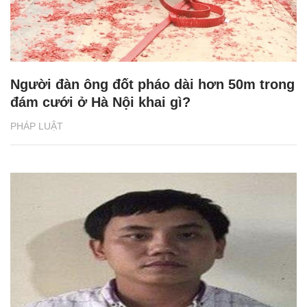
Người đàn ông đốt pháo dài hơn 50m trong
đám cưới ở Hà Nội khai gì?
PHÁP LUẬT