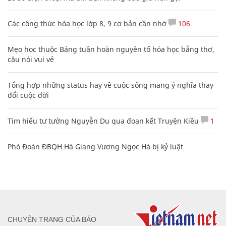
Các công thức hóa học lớp 8, 9 cơ bản cần nhớ
106
Mẹo học thuộc Bảng tuần hoàn nguyên tố hóa học bằng thơ,
câu nói vui vẻ
Tổng hợp những status hay về cuộc sống mang ý nghĩa thay
đổi cuộc đời
Tìm hiểu tư tưởng Nguyễn Du qua đoạn kết Truyện Kiều
1
Phó Đoàn ĐBQH Hà Giang Vương Ngọc Hà bị kỷ luật
CHUYÊN TRANG CỦA BÁO