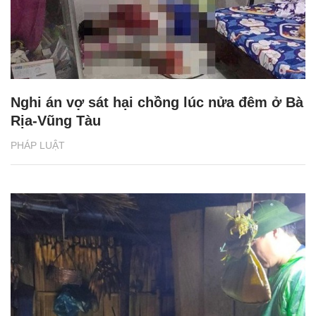
Nghi án vợ sát hại chồng lúc nửa đêm ở Bà
Rịa-Vũng Tàu
PHÁP LUẬT