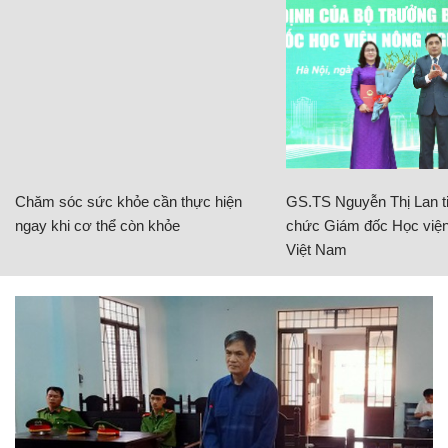
Chăm sóc sức khỏe cần thực hiện
GS.TS Nguyễn Thị Lan ti
ngay khi cơ thể còn khỏe
chức Giám đốc Học viện
Việt Nam