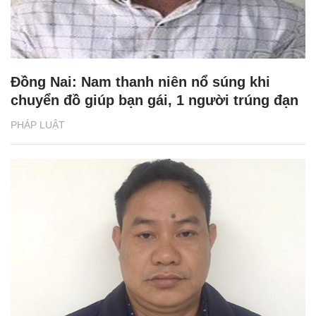
Đồng Nai: Nam thanh niên nổ súng khi
chuyển đồ giúp bạn gái, 1 người trúng đạn
PHÁP LUẬT