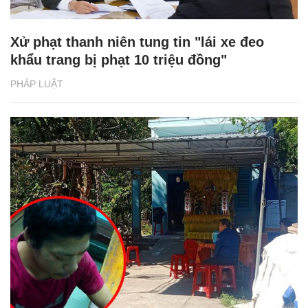
Xử phạt thanh niên tung tin "lái xe đeo
khẩu trang bị phạt 10 triệu đồng"
PHÁP LUẬT