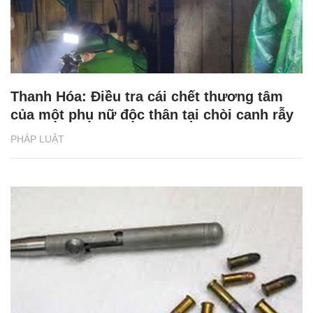
Thanh Hóa: Điều tra cái chết thương tâm
của một phụ nữ độc thân tại chòi canh rẫy
PHÁP LUẬT