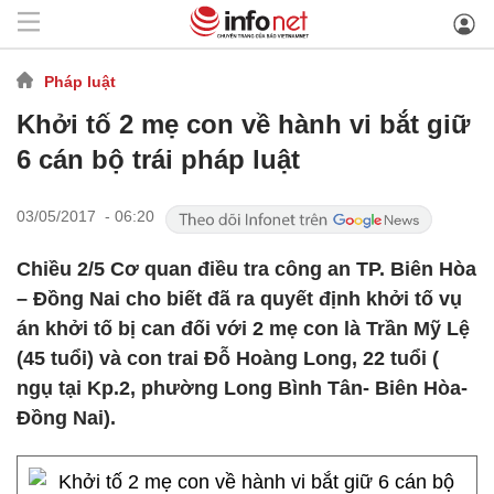
Pháp luật
Khởi tố 2 mẹ con về hành vi bắt giữ
6 cán bộ trái pháp luật
03/05/2017 - 06:20
Chiều 2/5 Cơ quan điều tra công an TP. Biên Hòa
– Đồng Nai cho biết đã ra quyết định khởi tố vụ
án khởi tố bị can đối với 2 mẹ con là Trần Mỹ Lệ
(45 tuổi) và con trai Đỗ Hoàng Long, 22 tuổi (
ngụ tại Kp.2, phường Long Bình Tân- Biên Hòa-
Đồng Nai).