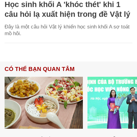
Học sinh khối A 'khóc thét' khi 1
câu hỏi lạ xuất hiện trong đề Vật lý
Đây là một câu hỏi Vật lý khiến học sinh khối A sợ toát
mồ hôi.
CÓ THỂ BẠN QUAN TÂM