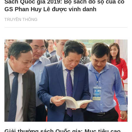
Sách Quốc gia 2019: Bộ sách đồ sộ của cố
GS Phan Huy Lê được vinh danh
TRUYỀN THÔNG
Giải thưởng sách Quốc gia: Mục tiêu cao