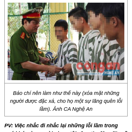
Báo chí nên làm như thế này (xóa mặt những
người được đặc xá, cho họ một sự lãng quên lỗi
lầm). Ảnh CA Nghệ An
PV: Việc nhắc đi nhắc lại những lỗi lầm trong