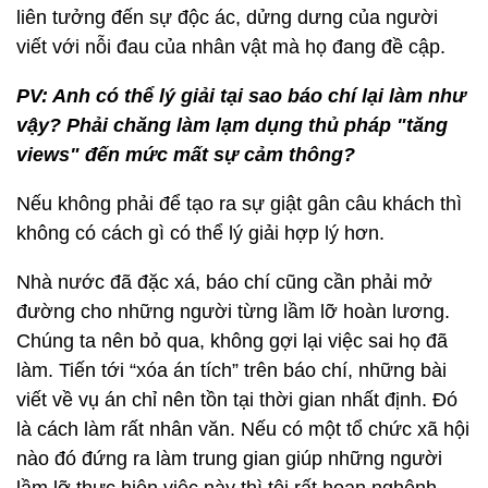
liên tưởng đến sự độc ác, dửng dưng của người
viết với nỗi đau của nhân vật mà họ đang đề cập.
PV: Anh có thể lý giải tại sao báo chí lại làm như
vậy? Phải chăng làm lạm dụng thủ pháp "tăng
views" đến mức mất sự cảm thông?
Nếu không phải để tạo ra sự giật gân câu khách thì
không có cách gì có thể lý giải hợp lý hơn.
Nhà nước đã đặc xá, báo chí cũng cần phải mở
đường cho những người từng lầm lỡ hoàn lương.
Chúng ta nên bỏ qua, không gợi lại việc sai họ đã
làm. Tiến tới “xóa án tích” trên báo chí, những bài
viết về vụ án chỉ nên tồn tại thời gian nhất định. Đó
là cách làm rất nhân văn. Nếu có một tổ chức xã hội
nào đó đứng ra làm trung gian giúp những người