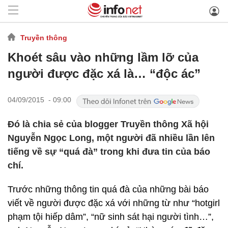
Truyền thông
Khoét sâu vào những lầm lỡ của
người được đặc xá là… “độc ác”
04/09/2015 - 09:00
Đó là chia sẻ của blogger Truyền thông Xã hội
Nguyễn Ngọc Long, một người đã nhiều lần lên
tiếng về sự “quá đà” trong khi đưa tin của báo
chí.
Trước những thông tin quá đà của những bài báo
viết về người được đặc xá với những từ như “hotgirl
phạm tội hiếp dâm”, “nữ sinh sát hại người tình…”,