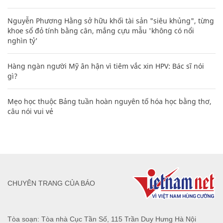
Nguyễn Phương Hằng sở hữu khối tài sản "siêu khủng", từng
khoe sổ đỏ tính bằng cân, mắng cựu mẫu 'không có nổi
nghìn tỷ'
Hàng ngàn người Mỹ ân hận vì tiêm vắc xin HPV: Bác sĩ nói
gì?
Mẹo học thuộc Bảng tuần hoàn nguyên tố hóa học bằng thơ,
câu nói vui vẻ
CHUYÊN TRANG CỦA BÁO
Tòa soạn: Tòa nhà Cục Tần Số, 115 Trần Duy Hưng Hà Nội