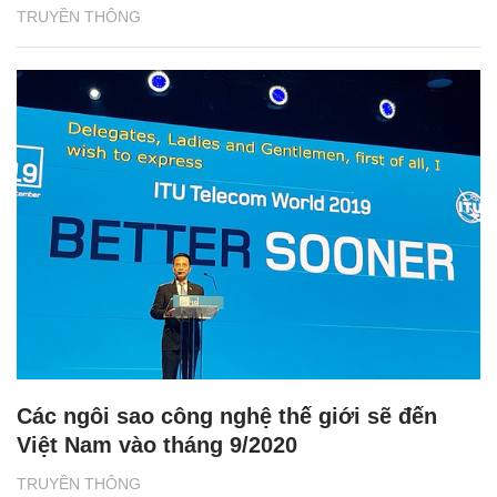
TRUYỀN THÔNG
Các ngôi sao công nghệ thế giới sẽ đến
Việt Nam vào tháng 9/2020
TRUYỀN THÔNG