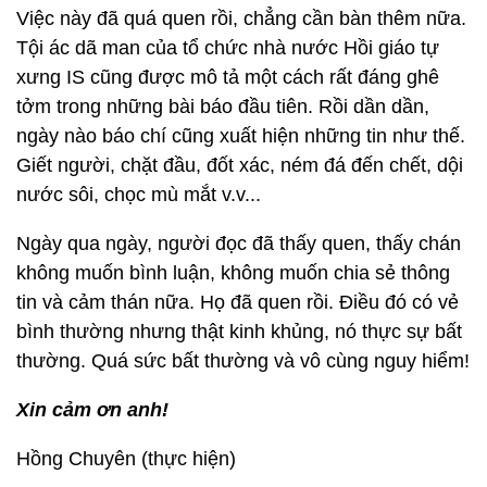
Việc này đã quá quen rồi, chẳng cần bàn thêm nữa.
Tội ác dã man của tổ chức nhà nước Hồi giáo tự
xưng IS cũng được mô tả một cách rất đáng ghê
tởm trong những bài báo đầu tiên. Rồi dần dần,
ngày nào báo chí cũng xuất hiện những tin như thế.
Giết người, chặt đầu, đốt xác, ném đá đến chết, dội
nước sôi, chọc mù mắt v.v...
Ngày qua ngày, người đọc đã thấy quen, thấy chán
không muốn bình luận, không muốn chia sẻ thông
tin và cảm thán nữa. Họ đã quen rồi. Điều đó có vẻ
bình thường nhưng thật kinh khủng, nó thực sự bất
thường. Quá sức bất thường và vô cùng nguy hiểm!
Xin cảm ơn anh!
Hồng Chuyên (thực hiện)