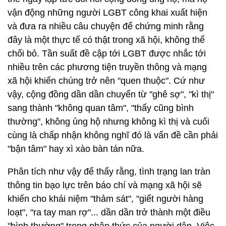
vận động những người LGBT công khai xuất hiện
và đưa ra nhiều câu chuyện để chứng minh rằng
đây là một thực tế có thật trong xã hội, không thể
chối bỏ. Tần suất đề cập tới LGBT được nhắc tới
nhiều trên các phương tiện truyền thông và mạng
xã hội khiến chúng trở nên "quen thuộc". Cứ như
vậy, cộng đồng dần dần chuyển từ "ghê sợ", "kì thị"
sang thành "không quan tâm", "thấy cũng bình
thường", không ủng hộ nhưng không kì thị và cuối
cùng là chấp nhận không nghĩ đó là vấn đề cần phải
"bận tâm" hay xì xào bàn tán nữa.
Phân tích như vậy để thấy rằng, tình trạng lan tràn
thông tin bạo lực trên báo chí và mạng xã hội sẽ
khiến cho khái niệm "thảm sát", "giết người hàng
loạt", "ra tay man rợ"... dần dần trở thành một điều