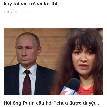
huy tốt vai trò và lợi thế
TRUYỀN THÔNG
Hỏi ông Putin câu hỏi "chưa được duyệt",