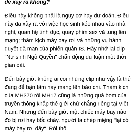
dễ xảy ra không?
Điều này không phải là nguy cơ hay dự đoán. Điều
này đã xảy ra với việc học sinh kéo nhau vào nhà
nghỉ, quan hệ tình dục, quay phim sex và tung lên
mạng; thảm kịch máy bay rơi và những vụ hành
quyết dã man của phiến quân IS. Hãy nhớ lại clip
"Nữ sinh Ngô Quyền" chấn động dư luận một thời
gian dài.
Đến bây giờ, không ai coi những clip như vậy là thứ
đáng để bận tâm hay mang lên báo chí. Thảm kịch
của MH370 rồi MH17 cũng là những quả bom của
truyền thông khắp thế giới chứ chẳng riêng tại Việt
Nam. Nhưng đến bây giờ, một chiếc máy bay nào
đó bị rơi hay bốc cháy, người ta chép miệng "lại có
máy bay rơi đấy". Rồi thôi.