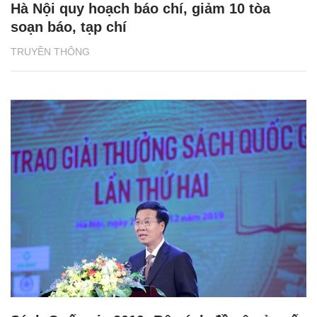
Hà Nội quy hoạch báo chí, giảm 10 tòa
soạn báo, tạp chí
TRUYỀN THÔNG