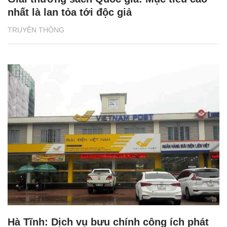
nhất là lan tỏa tới độc giả
TRUYỀN THÔNG
Hà Tĩnh: Dịch vụ bưu chính công ích phát