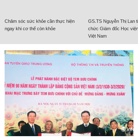
Chăm sóc sức khỏe cần thực hiện
GS.TS Nguyễn Thị Lan ti
ngay khi cơ thể còn khỏe
chức Giám đốc Học viện
Việt Nam