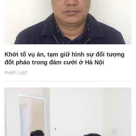
Khởi tố vụ án, tạm giữ hình sự đối tượng
đốt pháo trong đám cưới ở Hà Nội
PHÁP LUẬT