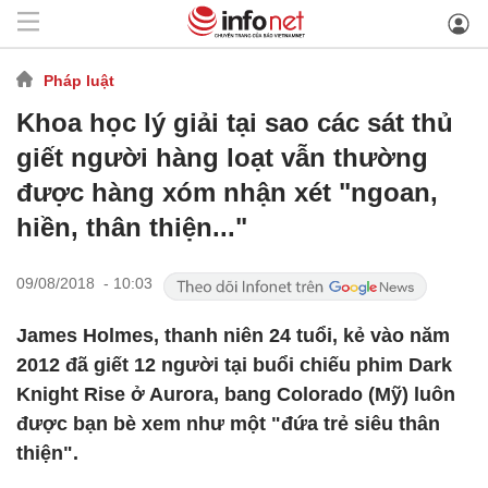
Pháp luật
Khoa học lý giải tại sao các sát thủ
giết người hàng loạt vẫn thường
được hàng xóm nhận xét "ngoan,
hiền, thân thiện..."
09/08/2018 - 10:03
James Holmes, thanh niên 24 tuổi, kẻ vào năm
2012 đã giết 12 người tại buổi chiếu phim Dark
Knight Rise ở Aurora, bang Colorado (Mỹ) luôn
được bạn bè xem như một "đứa trẻ siêu thân
thiện".