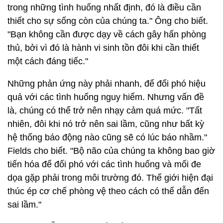
trong những tình huống nhất định, đó là điều cần
thiết cho sự sống còn của chúng ta." Ông cho biết.
"Bạn không cần được dạy về cách gây hấn phòng
thủ, bởi vì đó là hành vi sinh tồn đôi khi cần thiết
một cách đáng tiếc."
Những phản ứng này phải nhanh, để đối phó hiệu
quả với các tình huống nguy hiểm. Nhưng vấn đề
là, chúng có thể trở nên nhạy cảm quá mức. "Tất
nhiên, đôi khi nó trở nên sai lầm, cũng như bất kỳ
hệ thống báo động nào cũng sẽ có lúc báo nhầm."
Fields cho biết. "Bộ não của chúng ta không bao giờ
tiến hóa để đối phó với các tình huống và mối đe
dọa gặp phải trong môi trường đó. Thế giới hiện đại
thúc ép cơ chế phòng vệ theo cách có thể dẫn đến
sai lầm."