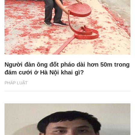
Người đàn ông đốt pháo dài hơn 50m trong
đám cưới ở Hà Nội khai gì?
PHÁP LUẬT