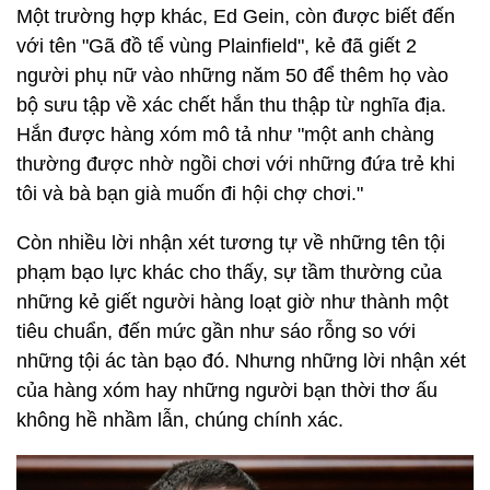
Một trường hợp khác, Ed Gein, còn được biết đến
với tên "Gã đồ tể vùng Plainfield", kẻ đã giết 2
người phụ nữ vào những năm 50 để thêm họ vào
bộ sưu tập về xác chết hắn thu thập từ nghĩa địa.
Hắn được hàng xóm mô tả như "một anh chàng
thường được nhờ ngồi chơi với những đứa trẻ khi
tôi và bà bạn già muốn đi hội chợ chơi."
Còn nhiều lời nhận xét tương tự về những tên tội
phạm bạo lực khác cho thấy, sự tầm thường của
những kẻ giết người hàng loạt giờ như thành một
tiêu chuẩn, đến mức gần như sáo rỗng so với
những tội ác tàn bạo đó. Nhưng những lời nhận xét
của hàng xóm hay những người bạn thời thơ ấu
không hề nhầm lẫn, chúng chính xác.