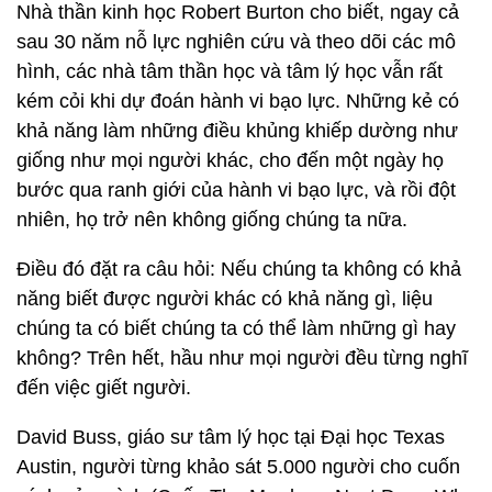
Nhà thần kinh học Robert Burton cho biết, ngay cả
sau 30 năm nỗ lực nghiên cứu và theo dõi các mô
hình, các nhà tâm thần học và tâm lý học vẫn rất
kém cỏi khi dự đoán hành vi bạo lực. Những kẻ có
khả năng làm những điều khủng khiếp dường như
giống như mọi người khác, cho đến một ngày họ
bước qua ranh giới của hành vi bạo lực, và rồi đột
nhiên, họ trở nên không giống chúng ta nữa.
Điều đó đặt ra câu hỏi: Nếu chúng ta không có khả
năng biết được người khác có khả năng gì, liệu
chúng ta có biết chúng ta có thể làm những gì hay
không? Trên hết, hầu như mọi người đều từng nghĩ
đến việc giết người.
David Buss, giáo sư tâm lý học tại Đại học Texas
Austin, người từng khảo sát 5.000 người cho cuốn