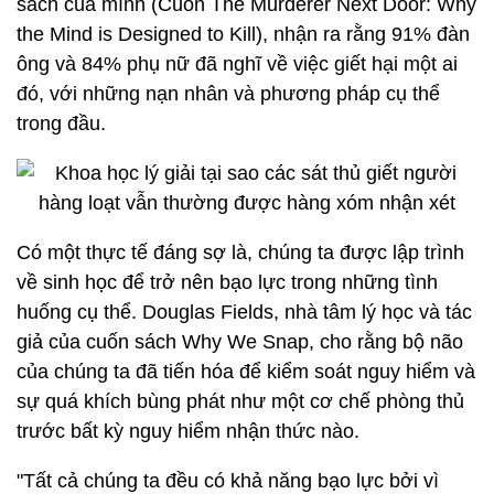
sách của mình (Cuốn The Murderer Next Door: Why
the Mind is Designed to Kill), nhận ra rằng 91% đàn
ông và 84% phụ nữ đã nghĩ về việc giết hại một ai
đó, với những nạn nhân và phương pháp cụ thể
trong đầu.
Có một thực tế đáng sợ là, chúng ta được lập trình
về sinh học để trở nên bạo lực trong những tình
huống cụ thể. Douglas Fields, nhà tâm lý học và tác
giả của cuốn sách Why We Snap, cho rằng bộ não
của chúng ta đã tiến hóa để kiểm soát nguy hiểm và
sự quá khích bùng phát như một cơ chế phòng thủ
trước bất kỳ nguy hiểm nhận thức nào.
"Tất cả chúng ta đều có khả năng bạo lực bởi vì