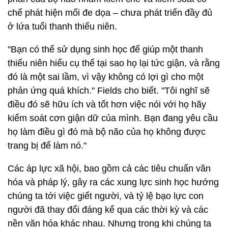
chế phát hiện mối đe dọa – chưa phát triển đầy đủ
ở lứa tuổi thanh thiếu niên.
"Bạn có thể sử dụng sinh học để giúp một thanh
thiếu niên hiểu cụ thể tại sao họ lại tức giận, và rằng
đó là một sai lầm, vì vậy không có lợi gì cho một
phản ứng quá khích." Fields cho biết. "Tôi nghĩ sẽ
điều đó sẽ hữu ích và tốt hơn việc nói với họ hãy
kiểm soát cơn giận dữ của mình. Bạn đang yêu cầu
họ làm điều gì đó mà bộ não của họ không được
trang bị để làm nó."
Các áp lực xã hội, bao gồm cả các tiêu chuẩn văn
hóa và pháp lý, gây ra các xung lực sinh học hướng
chúng ta tới việc giết người, và tỷ lệ bạo lực con
người đã thay đổi đáng kể qua các thời kỳ và các
nền văn hóa khác nhau. Nhưng trong khi chúng ta