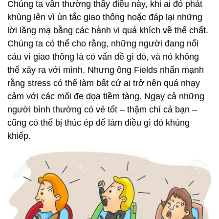
Chúng ta vẫn thường thấy điều này, khi ai đó phát
khùng lên vì ùn tắc giao thông hoặc đáp lại những
lời lăng mạ bằng các hành vi quá khích về thể chất.
Chúng ta có thể cho rằng, những người đang nổi
cáu vì giao thông là có vấn đề gì đó, và nó không
thể xảy ra với mình. Nhưng ông Fields nhấn mạnh
rằng stress có thể làm bất cứ ai trở nên quá nhạy
cảm với các mối đe dọa tiềm tàng. Ngay cả những
người bình thường có vẻ tốt – thậm chí cả bạn –
cũng có thể bị thúc ép để làm điều gì đó khủng
khiếp.