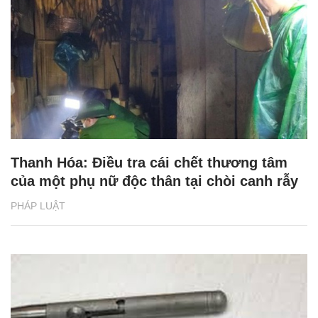
Thanh Hóa: Điều tra cái chết thương tâm
của một phụ nữ độc thân tại chòi canh rẫy
PHÁP LUẬT