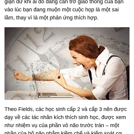
giận dữ khi ai đó đang cản trở giao thông của bạn
vào lúc bạn đang muộn một cuộc họp là một sai
lầm, thay vì là một phản ứng thích hợp.
Theo Fields, các học sinh cấp 2 và cấp 3 nên được
dạy về các tác nhân kích thích sinh học, được xem
như nhiệm vụ của phần vỏ não trước trán – một
phần của bộ não nhằm kiềm chế và kiểm soát cơ