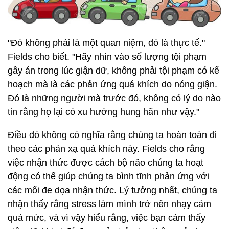
"Đó không phải là một quan niệm, đó là thực tế."
Fields cho biết. "Hãy nhìn vào số lượng tội phạm
gây án trong lúc giận dữ, không phải tội phạm có kế
hoạch mà là các phản ứng quá khích do nóng giận.
Đó là những người mà trước đó, không có lý do nào
tin rằng họ lại có xu hướng hung hãn như vậy."
Điều đó không có nghĩa rằng chúng ta hoàn toàn đi
theo các phản xạ quá khích này. Fields cho rằng
việc nhận thức được cách bộ não chúng ta hoạt
động có thể giúp chúng ta bình tĩnh phản ứng với
các mối đe dọa nhận thức. Lý tưởng nhất, chúng ta
nhận thấy rằng stress làm mình trở nên nhạy cảm
quá mức, và vì vậy hiểu rằng, việc bạn cảm thấy