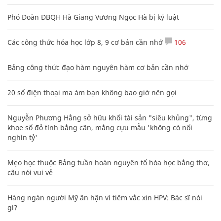
Phó Đoàn ĐBQH Hà Giang Vương Ngọc Hà bị kỷ luật
Các công thức hóa học lớp 8, 9 cơ bản cần nhớ
106
Bảng công thức đạo hàm nguyên hàm cơ bản cần nhớ
20 số điện thoại ma ám bạn không bao giờ nên gọi
Nguyễn Phương Hằng sở hữu khối tài sản "siêu khủng", từng
khoe sổ đỏ tính bằng cân, mắng cựu mẫu 'không có nổi
nghìn tỷ'
Mẹo học thuộc Bảng tuần hoàn nguyên tố hóa học bằng thơ,
câu nói vui vẻ
Hàng ngàn người Mỹ ân hận vì tiêm vắc xin HPV: Bác sĩ nói
gì?