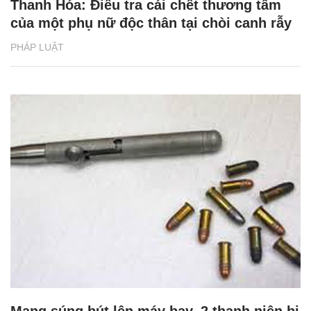
Thanh Hóa: Điều tra cái chết thương tâm
của một phụ nữ độc thân tại chòi canh rẫy
PHÁP LUẬT
Mang súng bút lên máy bay, 2 thanh niên bị