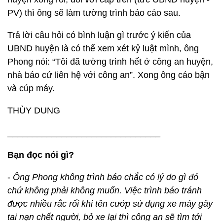
PV) thì ông sẽ làm tường trình báo cáo sau.
Trả lời câu hỏi có bình luận gì trước ý kiến của
UBND huyện là có thể xem xét kỷ luật mình, ông
Phong nói: “Tôi đã tường trình hết ở công an huyện,
nhà báo cứ liên hệ với công an”. Xong ông cáo bận
và cúp máy.
THÙY DUNG
_______________________________
Bạn đọc nói gì?
-
Ông Phong không trình báo chắc có lý do gì đó
chứ không phải không muốn. Việc trình báo tránh
được nhiều rắc rối khi tên cướp sử dụng xe máy gây
tai nạn chết người, bỏ xe lại thì công an sẽ tìm tới