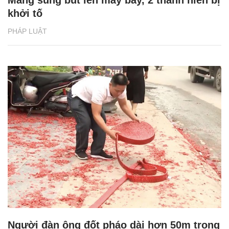
khởi tố
PHÁP LUẬT
Người đàn ông đốt pháo dài hơn 50m trong