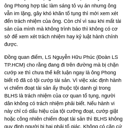
ông Phong hợp tác làm sáng tỏ vụ án nhưng ông
vẫn im lặng, gây khó khăn tố tụng thì mới xem xét
đến trách nhiệm của ông. Còn chỉ vì sau khi mất tài
sản của mình mà không trình báo thì không có cơ
sở để xem xét trách nhiệm hay kỷ luật hành chính
được.
Đồng quan điểm, LS Nguyễn Hữu Phúc (Đoàn LS
TP.HCM) cho rằng đang đi trên đường mà bị chặn
cướp xe thì chưa thể kết luận ngay là ông Phong
biết rõ đã có tội cướp tài sản. Vì việc xác định hành
vi chiếm đoạt tài sản ấy thuộc tội danh gì trong
BLHS là trách nhiệm của cơ quan tố tụng, người
dân không có trách nhiệm phải biết. Nếu hành vi
này chỉ có dấu hiệu của tội cưỡng đoạt, cướp giật
hoặc công nhiên chiếm đoạt tài sản thì BLHS không
quy định người bị hại phải tố giác. Không có căn cứ