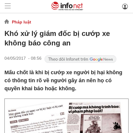
Pháp luật
Khó xử lý giám đốc bị cướp xe
không báo công an
04/05/2017 - 08:56
Mấu chốt là khi bị cướp xe người bị hại không
có thông tin rõ về người gây án nên họ có
quyền khai báo hoặc không.