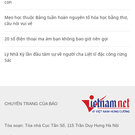
con
Mẹo học thuộc Bảng tuần hoàn nguyên tố hóa học bằng thơ,
câu nói vui vẻ
20 số điện thoại ma ám bạn không bao giờ nên gọi
Lý Nhã Kỳ lần đầu tâm sự về người cha Liệt sĩ đặc công rừng
Sác
CHUYÊN TRANG CỦA BÁO
Tòa soạn: Tòa nhà Cục Tần Số, 115 Trần Duy Hưng Hà Nội