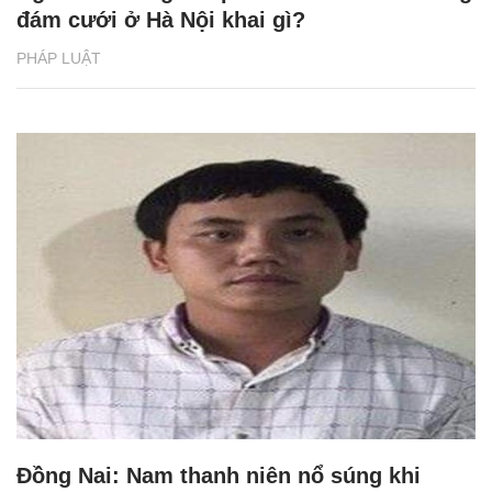
đám cưới ở Hà Nội khai gì?
PHÁP LUẬT
Đồng Nai: Nam thanh niên nổ súng khi