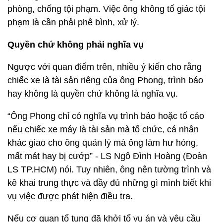
phòng, chống tội phạm. Việc ông không tố giác tội
phạm là cần phải phê bình, xử lý.
Quyền chứ không phải nghĩa vụ
Ngược với quan điểm trên, nhiều ý kiến cho rằng
chiếc xe là tài sản riêng của ông Phong, trình báo
hay không là quyền chứ không là nghĩa vụ.
“Ông Phong chỉ có nghĩa vụ trình báo hoặc tố cáo
nếu chiếc xe máy là tài sản mà tổ chức, cá nhân
khác giao cho ông quản lý mà ông làm hư hỏng,
mất mát hay bị cướp” - LS Ngô Đình Hoàng (Đoàn
LS TP.HCM) nói. Tuy nhiên, ông nên tường trình và
kê khai trung thực và đầy đủ những gì mình biết khi
vụ việc được phát hiện điều tra.
Nếu cơ quan tố tụng đã khởi tố vụ án và yêu cầu