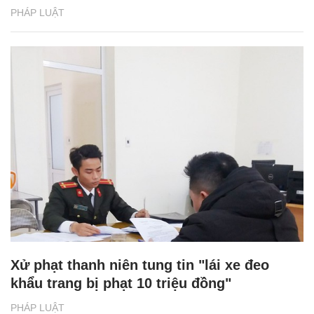
PHÁP LUẬT
Xử phạt thanh niên tung tin "lái xe đeo
khẩu trang bị phạt 10 triệu đồng"
PHÁP LUẬT