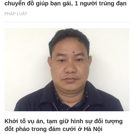
chuyển đồ giúp bạn gái, 1 người trúng đạn
PHÁP LUẬT
Khởi tố vụ án, tạm giữ hình sự đối tượng
đốt pháo trong đám cưới ở Hà Nội