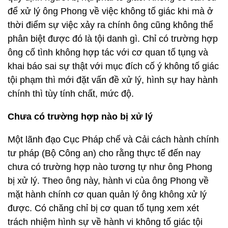
để xử lý ông Phong về việc không tố giác khi mà ở
thời điểm sự việc xảy ra chính ông cũng không thể
phân biệt được đó là tội danh gì. Chỉ có trường hợp
ông cố tình không hợp tác với cơ quan tố tụng và
khai báo sai sự thật với mục đích cố ý không tố giác
tội phạm thì mới đặt vấn đề xử lý, hình sự hay hành
chính thì tùy tính chất, mức độ.
Chưa có trường hợp nào bị xử lý
Một lãnh đạo Cục Pháp chế và Cải cách hành chính
tư pháp (Bộ Công an) cho rằng thực tế đến nay
chưa có trường hợp nào tương tự như ông Phong
bị xử lý. Theo ông này, hành vi của ông Phong về
mặt hành chính cơ quan quản lý ông không xử lý
được. Có chăng chỉ bị cơ quan tố tụng xem xét
trách nhiệm hình sự về hành vi không tố giác tội