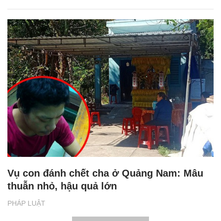
Vụ con đánh chết cha ở Quảng Nam: Mâu
thuẫn nhỏ, hậu quả lớn
PHÁP LUẬT