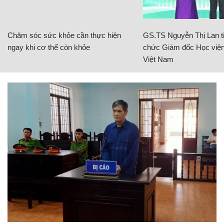
Chăm sóc sức khỏe cần thực hiện
GS.TS Nguyễn Thị Lan ti
ngay khi cơ thể còn khỏe
chức Giám đốc Học viện
Việt Nam