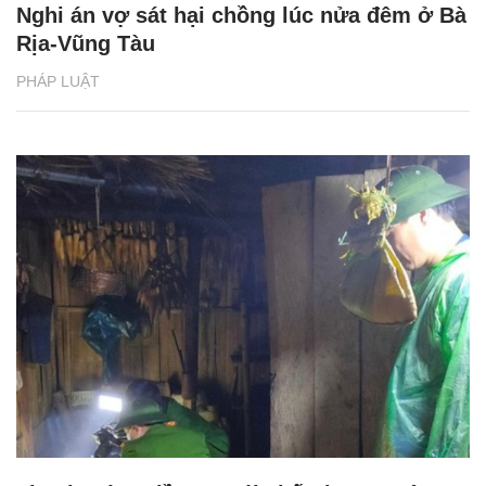
Nghi án vợ sát hại chồng lúc nửa đêm ở Bà
Rịa-Vũng Tàu
PHÁP LUẬT