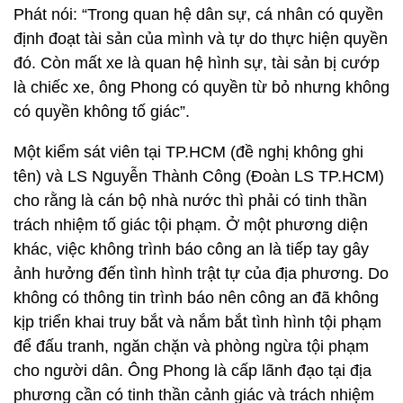
Phát nói: “Trong quan hệ dân sự, cá nhân có quyền
định đoạt tài sản của mình và tự do thực hiện quyền
đó. Còn mất xe là quan hệ hình sự, tài sản bị cướp
là chiếc xe, ông Phong có quyền từ bỏ nhưng không
có quyền không tố giác”.
Một kiểm sát viên tại TP.HCM (đề nghị không ghi
tên) và LS Nguyễn Thành Công (Đoàn LS TP.HCM)
cho rằng là cán bộ nhà nước thì phải có tinh thần
trách nhiệm tố giác tội phạm. Ở một phương diện
khác, việc không trình báo công an là tiếp tay gây
ảnh hưởng đến tình hình trật tự của địa phương. Do
không có thông tin trình báo nên công an đã không
kịp triển khai truy bắt và nắm bắt tình hình tội phạm
để đấu tranh, ngăn chặn và phòng ngừa tội phạm
cho người dân. Ông Phong là cấp lãnh đạo tại địa
phương cần có tinh thần cảnh giác và trách nhiệm