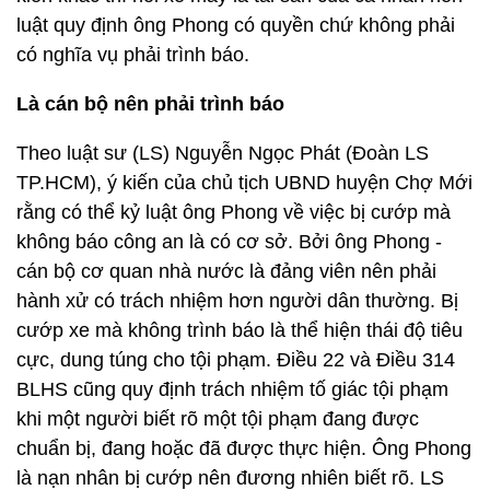
luật quy định ông Phong có quyền chứ không phải
có nghĩa vụ phải trình báo.
Là cán bộ nên phải trình báo
Theo luật sư (LS) Nguyễn Ngọc Phát (Đoàn LS
TP.HCM), ý kiến của chủ tịch UBND huyện Chợ Mới
rằng có thể kỷ luật ông Phong về việc bị cướp mà
không báo công an là có cơ sở. Bởi ông Phong -
cán bộ cơ quan nhà nước là đảng viên nên phải
hành xử có trách nhiệm hơn người dân thường. Bị
cướp xe mà không trình báo là thể hiện thái độ tiêu
cực, dung túng cho tội phạm. Điều 22 và Điều 314
BLHS cũng quy định trách nhiệm tố giác tội phạm
khi một người biết rõ một tội phạm đang được
chuẩn bị, đang hoặc đã được thực hiện. Ông Phong
là nạn nhân bị cướp nên đương nhiên biết rõ. LS