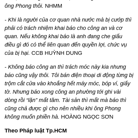
ông Phong thôi.
NHMM
-
Khi là người của cơ quan nhà nước mà bị cướp thì
phải có trách nhiệm khai báo cho công an và cơ
quan. Nếu không khai báo là anh đang che giấu
điều gì đó có thể liên quan đến quyền lợi, chức vụ
của bị hại.
CCB HUỲNH DUNG
-
Không báo công an thì trách móc này kia nhưng
báo cũng vậy thôi. Tôi bán điện thoại di động từng bị
trộm cắt cửa vào khoắng hết máy móc, bóp ví, giấy
tờ. Nhưng báo xong công an phường tới ghi vài
dòng rồi “lặn” mất tăm. Tài sản thì mất mà báo thì
cũng chả được gì cho nên nhiều khi ông Phong
không muốn phiền hà.
HOÀNG NGỌC SƠN
Theo Pháp luật Tp.HCM