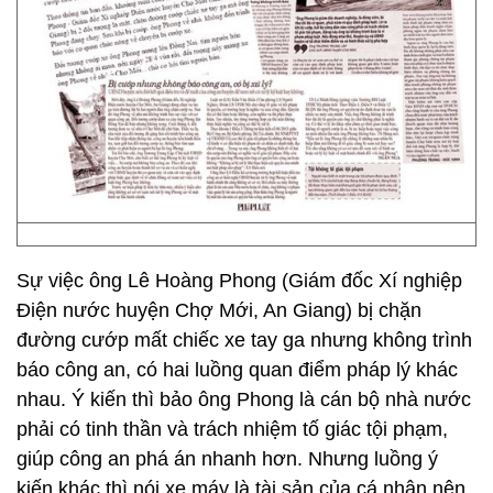
Sự việc ông Lê Hoàng Phong (Giám đốc Xí nghiệp
Điện nước huyện Chợ Mới, An Giang) bị chặn
đường cướp mất chiếc xe tay ga nhưng không trình
báo công an, có hai luồng quan điểm pháp lý khác
nhau. Ý kiến thì bảo ông Phong là cán bộ nhà nước
phải có tinh thần và trách nhiệm tố giác tội phạm,
giúp công an phá án nhanh hơn. Nhưng luồng ý
kiến khác thì nói xe máy là tài sản của cá nhân nên