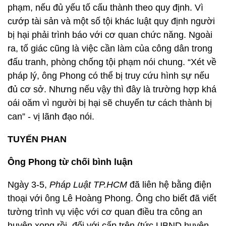
phạm, nếu đủ yếu tố cấu thành theo quy định. Vì
cướp tài sản và một số tội khác luật quy định người
bị hại phải trình báo với cơ quan chức năng. Ngoài
ra, tố giác cũng là việc cần làm của công dân trong
đấu tranh, phòng chống tội phạm nói chung. “Xét về
pháp lý, ông Phong có thể bị truy cứu hình sự nếu
đủ cơ sở. Nhưng nếu vậy thì đây là trường hợp khá
oái oăm vì người bị hại sẽ chuyển tư cách thành bị
can” - vị lãnh đạo nói.
TUYẾN PHAN
Ông Phong từ chối bình luận
Ngày 3-5,
Pháp Luật TP.HCM
đã liên hệ bằng điện
thoại với ông Lê Hoàng Phong. Ông cho biết đã viết
tường trình vụ việc với cơ quan điều tra công an
huyện xong rồi, đối với cấp trên (tức UBND huyện -