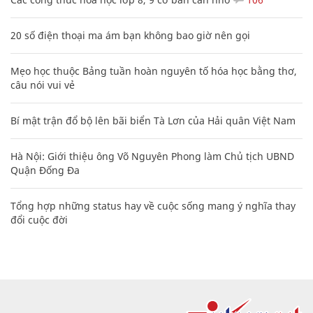
20 số điện thoại ma ám bạn không bao giờ nên gọi
Mẹo học thuộc Bảng tuần hoàn nguyên tố hóa học bằng thơ,
câu nói vui vẻ
Bí mật trận đổ bộ lên bãi biển Tà Lơn của Hải quân Việt Nam
Hà Nội: Giới thiệu ông Võ Nguyên Phong làm Chủ tịch UBND
Quận Đống Đa
Tổng hợp những status hay về cuộc sống mang ý nghĩa thay
đổi cuộc đời