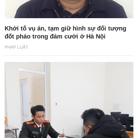
Khởi tố vụ án, tạm giữ hình sự đối tượng
đốt pháo trong đám cưới ở Hà Nội
PHÁP LUẬT