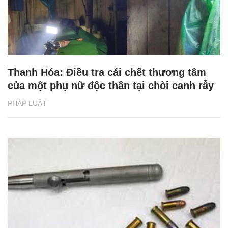
Thanh Hóa: Điều tra cái chết thương tâm
của một phụ nữ độc thân tại chòi canh rẫy
PHÁP LUẬT