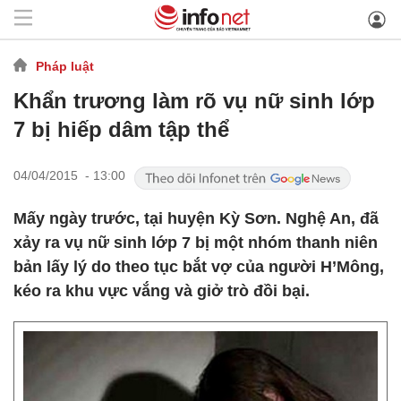
Pháp luật
Khẩn trương làm rõ vụ nữ sinh lớp
7 bị hiếp dâm tập thể
04/04/2015 - 13:00
Mấy ngày trước, tại huyện Kỳ Sơn. Nghệ An, đã
xảy ra vụ nữ sinh lớp 7 bị một nhóm thanh niên
bản lấy lý do theo tục bắt vợ của người H’Mông,
kéo ra khu vực vắng và giở trò đồi bại.