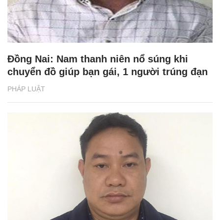
Đồng Nai: Nam thanh niên nổ súng khi
chuyển đồ giúp bạn gái, 1 người trúng đạn
PHÁP LUẬT