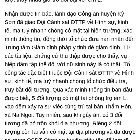
Nhận được tin báo, lãnh đạo Công an huyện Kỳ
Sơn đã giao Đội Cảnh sát ĐTTP về Hình sự, kinh
tế, ma tuý nhanh chóng có mặt tại hiện trường, xác
minh thông tin, đồng thời tổ chức đưa nạn nhân đến
Trung tâm Giám định pháp y tỉnh để giám định. Từ
các tài liệu, chứng cứ thu thập được cho thấy, vụ
hiếp dâm tập thể đối với nữ sinh này là có thật. Tổ
công tác đặc biệt thuộc Đội Cảnh sát ĐTTP về Hình
sự, kinh tế, ma tuý nhanh chóng tổ chức điều tra,
truy bắt đối tượng. Qua xác minh thông tin ban đầu
được biết, 5 đối tượng có mặt tại phòng trọ em L.
vào đêm xảy ra sự việc cùng trú tại bản Thắm Hón,
xã Na Ngoi. Tuy nhiên, sau khi gây án, có 3 đối
tượng đã bỏ trốn khỏi địa phương. Riêng 2 đối
tượng còn lại vẫn có mặt tại địa phương và đã được