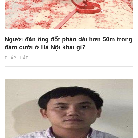
Người đàn ông đốt pháo dài hơn 50m trong
đám cưới ở Hà Nội khai gì?
PHÁP LUẬT