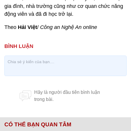
gia đình, nhà trường cũng như cơ quan chức năng
động viên và đã đi học trở lại.
Theo
Hải Việt
/
Công an Nghệ An online
CÓ THỂ BẠN QUAN TÂM