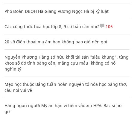
Phó Đoàn ĐBQH Hà Giang Vương Ngọc Hà bị kỷ luật
Các công thức hóa học lớp 8, 9 cơ bản cần nhớ
106
20 số điện thoại ma ám bạn không bao giờ nên gọi
Nguyễn Phương Hằng sở hữu khối tài sản "siêu khủng", từng
khoe sổ đỏ tính bằng cân, mắng cựu mẫu 'không có nổi
nghìn tỷ'
Mẹo học thuộc Bảng tuần hoàn nguyên tố hóa học bằng thơ,
câu nói vui vẻ
Hàng ngàn người Mỹ ân hận vì tiêm vắc xin HPV: Bác sĩ nói
gì?