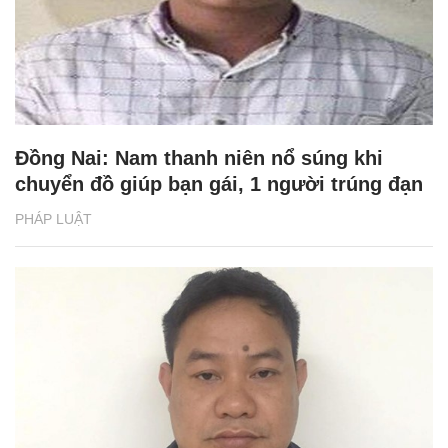
Đồng Nai: Nam thanh niên nổ súng khi
chuyển đồ giúp bạn gái, 1 người trúng đạn
PHÁP LUẬT