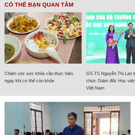
CÓ THỂ BẠN QUAN TÂM
Chăm sóc sức khỏe cần thực hiện
GS.TS Nguyễn Thị Lan ti
ngay khi cơ thể còn khỏe
chức Giám đốc Học viện
Việt Nam