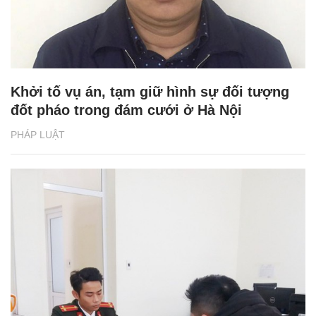
Khởi tố vụ án, tạm giữ hình sự đối tượng
đốt pháo trong đám cưới ở Hà Nội
PHÁP LUẬT