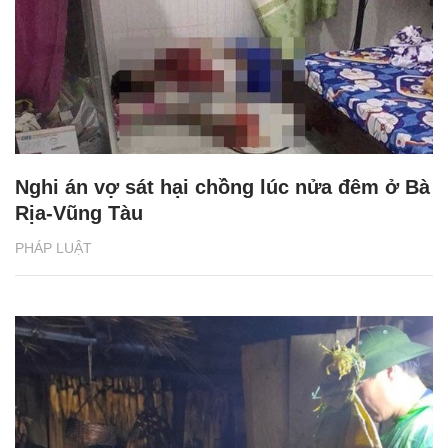
Nghi án vợ sát hại chồng lúc nửa đêm ở Bà
Rịa-Vũng Tàu
PHÁP LUẬT