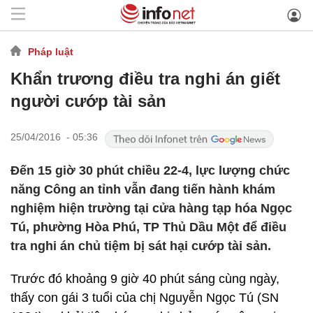
Pháp luật
Khẩn trương điều tra nghi án giết
người cướp tài sản
25/04/2016 - 05:36
Đến 15 giờ 30 phút chiều 22-4, lực lượng chức
năng Công an tỉnh vẫn đang tiến hành khám
nghiệm hiện trường tại cửa hàng tạp hóa Ngọc
Tú, phường Hòa Phú, TP Thủ Dầu Một để điều
tra nghi án chủ tiệm bị sát hại cướp tài sản.
Trước đó khoảng 9 giờ 40 phút sáng cùng ngày,
thấy con gái 3 tuổi của chị Nguyễn Ngọc Tú (SN