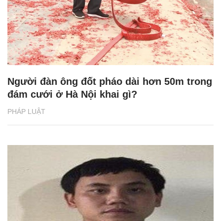
Người đàn ông đốt pháo dài hơn 50m trong
đám cưới ở Hà Nội khai gì?
PHÁP LUẬT