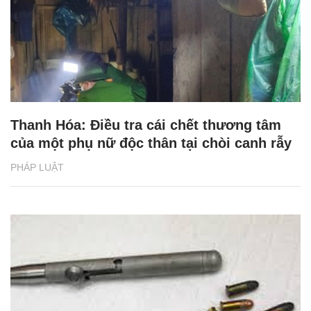
Thanh Hóa: Điều tra cái chết thương tâm
của một phụ nữ độc thân tại chòi canh rẫy
PHÁP LUẬT