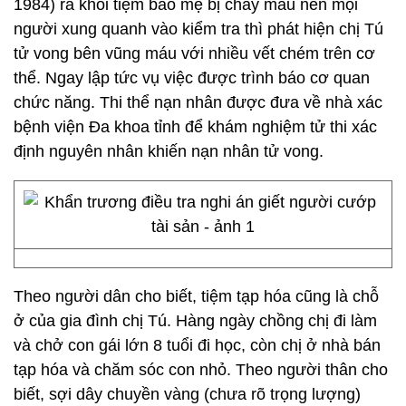
1984) ra khỏi tiệm báo mẹ bị chảy máu nên mọi
người xung quanh vào kiểm tra thì phát hiện chị Tú
tử vong bên vũng máu với nhiều vết chém trên cơ
thể. Ngay lập tức vụ việc được trình báo cơ quan
chức năng. Thi thể nạn nhân được đưa về nhà xác
bệnh viện Đa khoa tỉnh để khám nghiệm tử thi xác
định nguyên nhân khiến nạn nhân tử vong.
Theo người dân cho biết, tiệm tạp hóa cũng là chỗ
ở của gia đình chị Tú. Hàng ngày chồng chị đi làm
và chở con gái lớn 8 tuổi đi học, còn chị ở nhà bán
tạp hóa và chăm sóc con nhỏ. Theo người thân cho
biết, sợi dây chuyền vàng (chưa rõ trọng lượng)