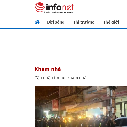
Đời sống
Thị trường
Thế giới
khám nhà
Cập nhập tin tức khám nhà