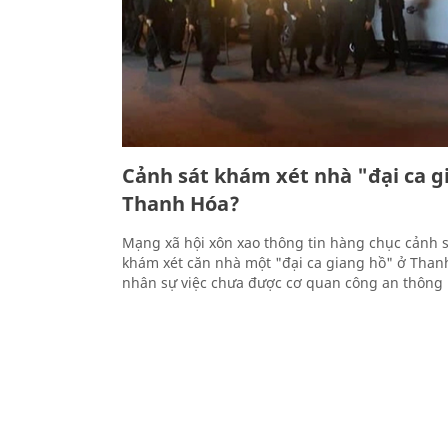
Cảnh sát khám xét nhà "đại ca g
Thanh Hóa?
Mạng xã hội xôn xao thông tin hàng chục cảnh s
khám xét căn nhà một "đại ca giang hồ" ở Tha
nhân sự việc chưa được cơ quan công an thông 