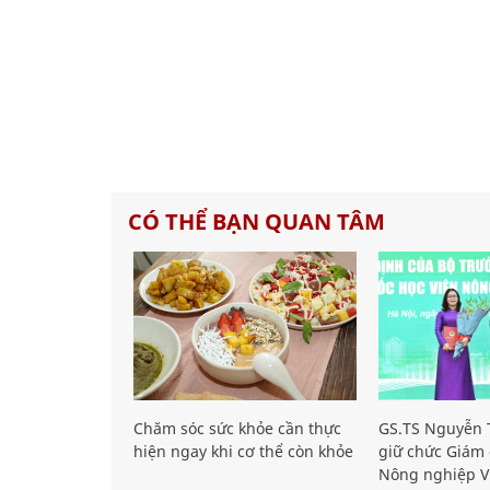
CÓ THỂ BẠN QUAN TÂM
Chăm sóc sức khỏe cần thực
GS.TS Nguyễn T
hiện ngay khi cơ thể còn khỏe
giữ chức Giám 
Nông nghiệp V