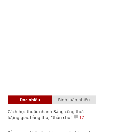
Đọc nhiều
Bình luận nhiều
Cách học thuộc nhanh Bảng công thức
lượng giác bằng thơ, "thần chú"
17