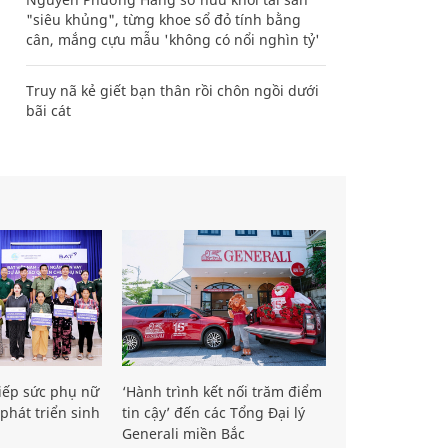
"siêu khủng", từng khoe sổ đỏ tính bằng
cân, mắng cựu mẫu 'không có nổi nghìn tỷ'
Truy nã kẻ giết bạn thân rồi chôn ngồi dưới
bãi cát
iếp sức phụ nữ
‘Hành trình kết nối trăm điểm
phát triển sinh
tin cậy’ đến các Tổng Đại lý
Generali miền Bắc