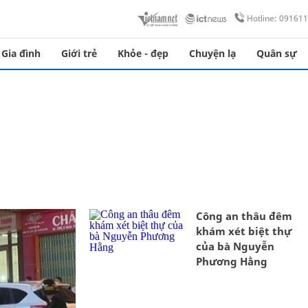
Hotline: 09161
Gia đình
Giới trẻ
Khỏe - đẹp
Chuyện lạ
Quân sự
Công an thâu đêm
khám xét biệt thự
của bà Nguyễn
Phương Hằng