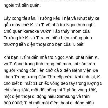
ngoài trả tiền quán.
Lấy xong tài sản, Trường kêu Thật và Nhựt lấy xe
gắn máy chở K. và T. về nhà trọ Ngọc Anh nghỉ.
Chủ quán karaoke Vườn Táo thấy nhóm của
Trường kè K. và T. ra có biểu hiện không bình
thường liền điện thoại cho bạn của T. biết.
Khi bạn T. tìm đến nhà trọ Ngọc Anh, phát hiện K.
và T. đang trong tình trạng mê man, tài sản trên
người không còn liền chở cả 2 đến Bệnh viện Đa
khoa Trung ương Cần Thơ cấp cứu. Khi tỉnh lại, K.
cho biết bị mất 11 chiếc vòng đeo tay trọng lượng 5
chỉ vàng 18K, một đôi bông tai 7 phân vàng 18K,
một điện thoại di động hiệu Samsung và trên
800.000đ; T. bị mất một điện thoại di động hiệu