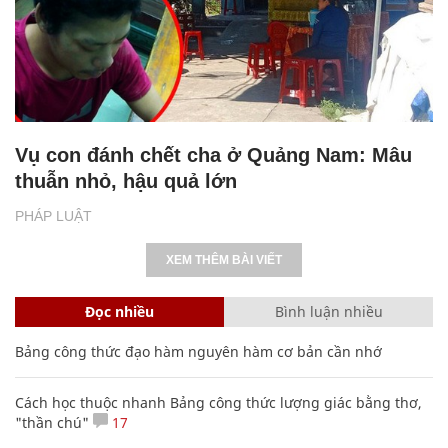
Vụ con đánh chết cha ở Quảng Nam: Mâu
thuẫn nhỏ, hậu quả lớn
PHÁP LUẬT
XEM THÊM BÀI VIẾT
Đọc nhiều
Bình luận nhiều
Bảng công thức đạo hàm nguyên hàm cơ bản cần nhớ
Cách học thuộc nhanh Bảng công thức lượng giác bằng thơ,
"thần chú"
17