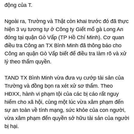
động của T.
Ngoài ra, Trường và Thật còn khai trước đó đã thực
hiện 3 vụ tương tự ở Công ty Giết mổ gà Long An
đóng tại quận Gò Vấp (TP Hồ Chí Minh). Cơ quan
điều tra Công an TX Bình Minh đã thông báo cho
Công an quận Gò Vấp biết để điều tra làm rõ và xử
lý theo thẩm quyền.
TAND TX Bình Minh vừa đưa vụ cướp tài sản của
Trường và đồng bọn ra xét xử sơ thẩm. Theo
HĐXX, hành vi phạm tội của các bị cáo rất nguy
hiểm cho xã hội, cùng một lúc vừa xâm phạm đến
sự an toàn về tính mạng, sức khỏe của con người,
vừa xâm phạm đến quyền sở hữu tài sản của người
bị hại.