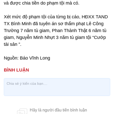
và được chia tiền do phạm tội mà có.
Xét mức độ phạm tội của từng bị cáo, HĐXX TAND
TX Bình Minh đã tuyên án sơ thẩm phạt Lê Công
Trường 7 năm tù giam, Phan Thành Thật 6 năm tù
giam, Nguyễn Minh Nhựt 3 năm tù giam tội “Cướp
tài sản ”.
Nguồn: Báo Vĩnh Long