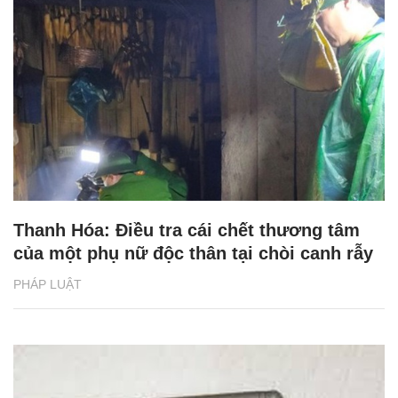
Thanh Hóa: Điều tra cái chết thương tâm
của một phụ nữ độc thân tại chòi canh rẫy
PHÁP LUẬT