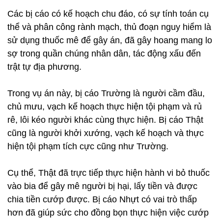
Các bị cáo có kế hoạch chu đáo, có sự tính toán cụ
thể và phân công rành mạch, thủ đoạn nguy hiểm là
sử dụng thuốc mê để gây án, đã gây hoang mang lo
sợ trong quần chúng nhân dân, tác động xấu đến
trật tự địa phương.
Trong vụ án này, bị cáo Trường là người cầm đầu,
chủ mưu, vạch kế hoạch thực hiện tội phạm và rủ
rê, lôi kéo người khác cùng thực hiện. Bị cáo Thật
cũng là người khởi xướng, vạch kế hoạch và thực
hiện tội phạm tích cực cũng như Trường.
Cụ thể, Thật đã trực tiếp thực hiện hành vi bỏ thuốc
vào bia để gây mê người bị hại, lấy tiền và được
chia tiền cướp được. Bị cáo Nhựt có vai trò thấp
hơn đã giúp sức cho đồng bọn thực hiện việc cướp