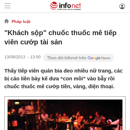
Pháp luật
"Khách sộp" chuốc thuốc mê tiếp
viên cướp tài sản
13/08/2013 - 13:00
Thấy tiếp viên quán bia đeo nhiều nữ trang, các
bị cáo liền bày kế đưa “con mồi” vào bẫy rồi
chuốc thuốc mê cướp tiền, vàng, điện thoại.