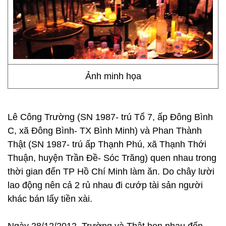
Ảnh minh họa
Lê Công Trường (SN 1987- trú Tổ 7, ấp Đông Bình
C, xã Đông Bình- TX Bình Minh) và Phan Thành
Thật (SN 1987- trú ấp Thạnh Phú, xã Thạnh Thới
Thuận, huyện Trần Đề- Sóc Trăng) quen nhau trong
thời gian đến TP Hồ Chí Minh làm ăn. Do chây lười
lao động nên cả 2 rủ nhau đi cướp tài sản người
khác bán lấy tiền xài.