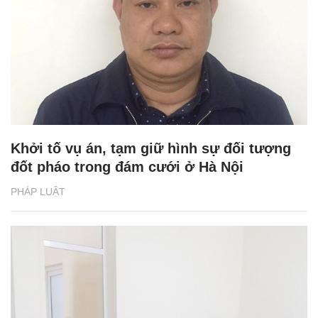
Khởi tố vụ án, tạm giữ hình sự đối tượng
đốt pháo trong đám cưới ở Hà Nội
PHÁP LUẬT