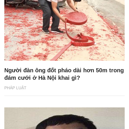
Người đàn ông đốt pháo dài hơn 50m trong
đám cưới ở Hà Nội khai gì?
PHÁP LUẬT