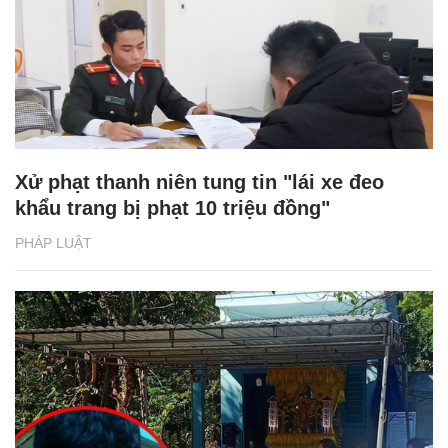
Xử phạt thanh niên tung tin "lái xe đeo
khẩu trang bị phạt 10 triệu đồng"
PHÁP LUẬT