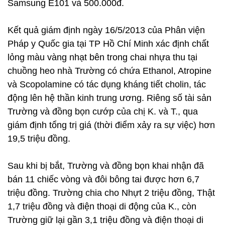
Samsung E101 và 500.000đ.
Kết quả giám định ngày 16/5/2013 của Phân viện
Pháp y Quốc gia tại TP Hồ Chí Minh xác định chất
lỏng màu vàng nhạt bên trong chai nhựa thu tại
chuồng heo nhà Trường có chứa Ethanol, Atropine
và Scopolamine có tác dụng kháng tiết cholin, tác
động lên hệ thần kinh trung ương. Riêng số tài sản
Trường và đồng bọn cướp của chị K. và T., qua
giám định tổng trị giá (thời điểm xảy ra sự việc) hơn
19,5 triệu đồng.
Sau khi bị bắt, Trường và đồng bọn khai nhận đã
bán 11 chiếc vòng và đôi bông tai được hơn 6,7
triệu đồng. Trường chia cho Nhựt 2 triệu đồng, Thật
1,7 triệu đồng và điện thoại di động của K., còn
Trường giữ lại gần 3,1 triệu đồng và điện thoại di