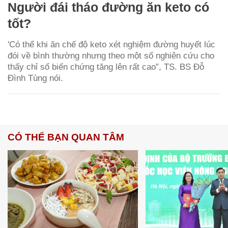
Người đái tháo đường ăn keto có
tốt?
'Có thể khi ăn chế độ keto xét nghiệm đường huyết lúc
đói về bình thường nhưng theo một số nghiên cứu cho
thấy chỉ số biến chứng tăng lên rất cao”, TS. BS Đỗ
Đình Tùng nói.
CÓ THỂ BẠN QUAN TÂM