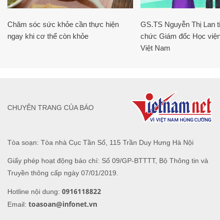
Chăm sóc sức khỏe cần thực hiện
GS.TS Nguyễn Thị Lan ti
ngay khi cơ thể còn khỏe
chức Giám đốc Học viện
Việt Nam
CHUYÊN TRANG CỦA BÁO
Tòa soạn: Tòa nhà Cục Tần Số, 115 Trần Duy Hưng Hà Nội
Giấy phép hoạt động báo chí: Số 09/GP-BTTTT, Bộ Thông tin và
Truyền thông cấp ngày 07/01/2019.
0916118822
Hotline nội dung:
toasoan@infonet.vn
Email: