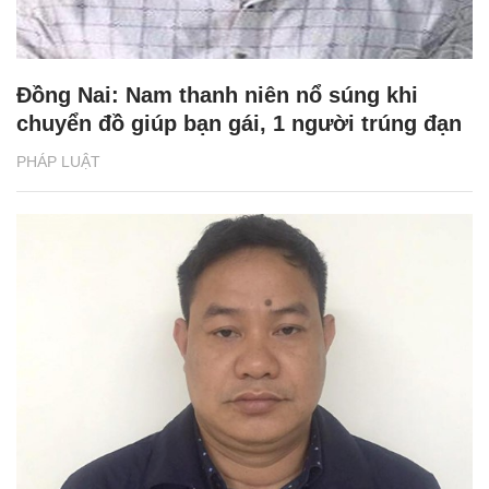
Đồng Nai: Nam thanh niên nổ súng khi
chuyển đồ giúp bạn gái, 1 người trúng đạn
PHÁP LUẬT