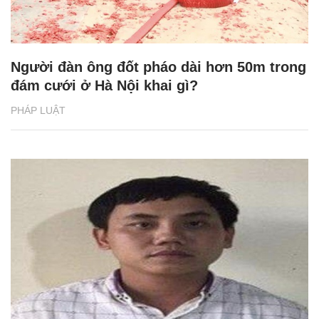
Người đàn ông đốt pháo dài hơn 50m trong
đám cưới ở Hà Nội khai gì?
PHÁP LUẬT