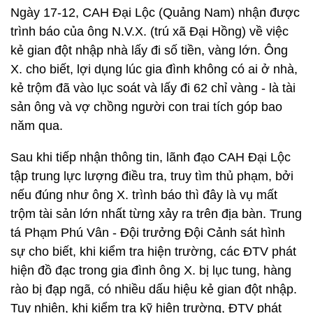
Ngày 17-12, CAH Đại Lộc (Quảng Nam) nhận được
trình báo của ông N.V.X. (trú xã Đại Hồng) về việc
kẻ gian đột nhập nhà lấy đi số tiền, vàng lớn. Ông
X. cho biết, lợi dụng lúc gia đình không có ai ở nhà,
kẻ trộm đã vào lục soát và lấy đi 62 chỉ vàng - là tài
sản ông và vợ chồng người con trai tích góp bao
năm qua.
Sau khi tiếp nhận thông tin, lãnh đạo CAH Đại Lộc
tập trung lực lượng điều tra, truy tìm thủ phạm, bởi
nếu đúng như ông X. trình báo thì đây là vụ mất
trộm tài sản lớn nhất từng xảy ra trên địa bàn. Trung
tá Phạm Phú Vân - Đội trưởng Đội Cảnh sát hình
sự cho biết, khi kiểm tra hiện trường, các ĐTV phát
hiện đồ đạc trong gia đình ông X. bị lục tung, hàng
rào bị đạp ngã, có nhiều dấu hiệu kẻ gian đột nhập.
Tuy nhiên, khi kiểm tra kỹ hiện trường, ĐTV phát