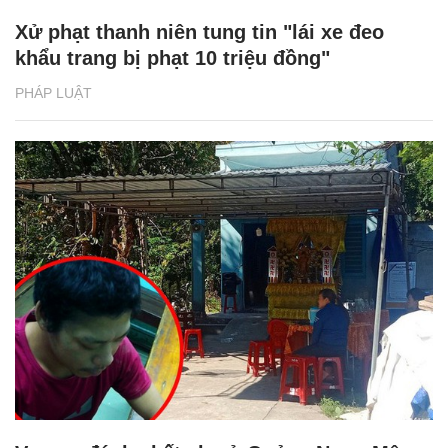
Xử phạt thanh niên tung tin "lái xe đeo
khẩu trang bị phạt 10 triệu đồng"
PHÁP LUẬT