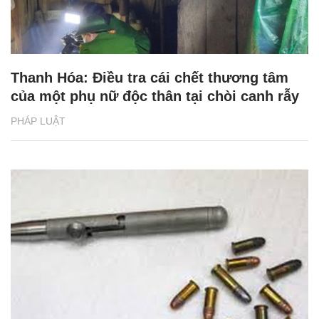
Thanh Hóa: Điều tra cái chết thương tâm
của một phụ nữ độc thân tại chòi canh rẫy
PHÁP LUẬT