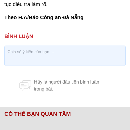
tục điều tra làm rõ.
Theo H.A/Báo Công an Đà Nẵng
CÓ THỂ BẠN QUAN TÂM