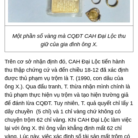
Một phần số vàng mà CQĐT CAH Đại Lộc thu
giữ của gia đình ông X.
Trên cơ sở nhận định đó, CAH Đại Lộc tiến hành
thu thập chứng cứ và đến chiều 18-12 đã xác định
được thủ phạm vụ trộm là T. (1990, con dâu của
ông X.). Qua đấu tranh, T. thừa nhận mình chính là
thủ phạm thực hiện vụ trộm và tạo hiện trường giả
để đánh lừa CQĐT. Tuy nhiên, T. quả quyết chỉ lấy 1
dây chuyền (5 chỉ) và 1 chỉ vàng chứ không có
chuyện trộm 62 chỉ vàng. Khi CAH Đại Lộc làm việc
lại với ông X. thì ông vẫn khẳng định mất 62 chỉ
vàng. Lúc này, việc xác định số tài sản mất trộm có