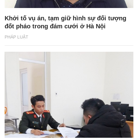
Khởi tố vụ án, tạm giữ hình sự đối tượng
đốt pháo trong đám cưới ở Hà Nội
PHÁP LUẬT