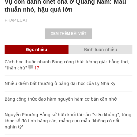
Vụ con đánh chết cha ở Quảng Nam: Mâu
thuẫn nhỏ, hậu quả lớn
PHÁP LUẬT
XEM THÊM BÀI VIẾT
Đọc nhiều
Bình luận nhiều
Cách học thuộc nhanh Bảng công thức lượng giác bằng thơ,
"thần chú"
17
Nhiều điểm bất thường ở bằng đại học của Lý Nhã Kỳ
Bảng công thức đạo hàm nguyên hàm cơ bản cần nhớ
Nguyễn Phương Hằng sở hữu khối tài sản "siêu khủng", từng
khoe sổ đỏ tính bằng cân, mắng cựu mẫu 'không có nổi
nghìn tỷ'