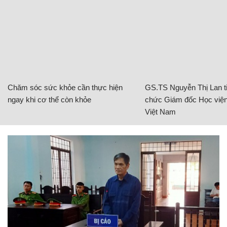
Chăm sóc sức khỏe cần thực hiện
GS.TS Nguyễn Thị Lan ti
ngay khi cơ thể còn khỏe
chức Giám đốc Học viện
Việt Nam