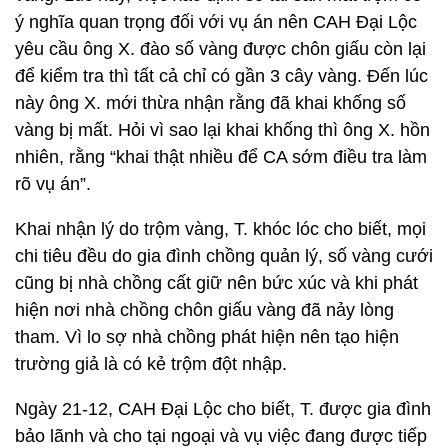
ý nghĩa quan trọng đối với vụ án nên CAH Đại Lộc
yêu cầu ông X. đào số vàng được chôn giấu còn lại
để kiểm tra thì tất cả chỉ có gần 3 cây vàng. Đến lúc
này ông X. mới thừa nhận rằng đã khai khống số
vàng bị mất. Hỏi vì sao lại khai khống thì ông X. hồn
nhiên, rằng “khai thật nhiều để CA sớm điều tra làm
rõ vụ án”.
Khai nhận lý do trộm vàng, T. khóc lóc cho biết, mọi
chi tiêu đều do gia đình chồng quản lý, số vàng cưới
cũng bị nhà chồng cất giữ nên bức xúc và khi phát
hiện nơi nhà chồng chôn giấu vàng đã nảy lòng
tham. Vì lo sợ nhà chồng phát hiện nên tạo hiện
trường giả là có kẻ trộm đột nhập.
Ngày 21-12, CAH Đại Lộc cho biết, T. được gia đình
bảo lãnh và cho tại ngoại và vụ việc đang được tiếp