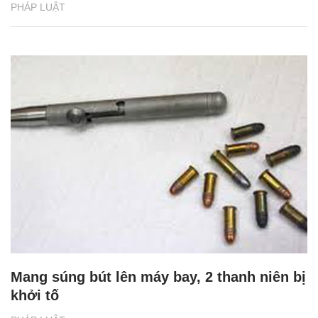
PHÁP LUẬT
Mang súng bút lên máy bay, 2 thanh niên bị
khởi tố