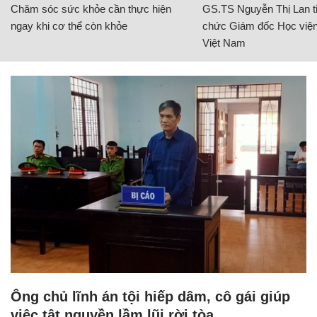
Chăm sóc sức khỏe cần thực hiện
GS.TS Nguyễn Thị Lan ti
ngay khi cơ thể còn khỏe
chức Giám đốc Học viện
Việt Nam
Ông chủ lĩnh án tội hiếp dâm, cô gái giúp
việc tật nguyền lầm lũi rời tòa