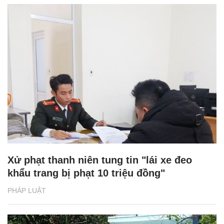
Xử phạt thanh niên tung tin "lái xe đeo
khẩu trang bị phạt 10 triệu đồng"
PHÁP LUẬT