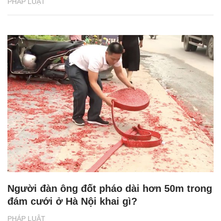
PHÁP LUẬT
Người đàn ông đốt pháo dài hơn 50m trong
đám cưới ở Hà Nội khai gì?
PHÁP LUẬT