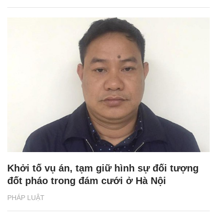
Khởi tố vụ án, tạm giữ hình sự đối tượng
đốt pháo trong đám cưới ở Hà Nội
PHÁP LUẬT