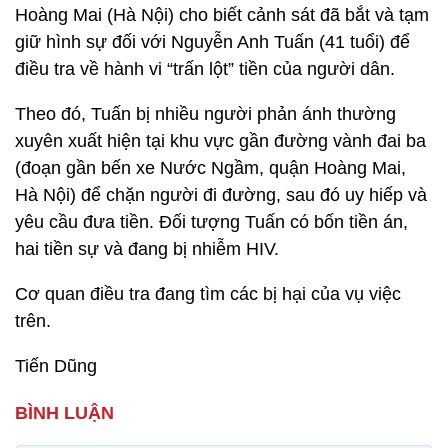
Hoàng Mai (Hà Nội) cho biết cảnh sát đã bắt và tạm
giữ hình sự đối với Nguyễn Anh Tuấn (41 tuổi) để
điều tra về hành vi “trấn lột” tiền của người dân.
Theo đó, Tuấn bị nhiều người phản ánh thường
xuyên xuất hiện tại khu vực gần đường vành đai ba
(đoạn gần bến xe Nước Ngầm, quận Hoàng Mai,
Hà Nội) để chặn người đi đường, sau đó uy hiếp và
yêu cầu đưa tiền. Đối tượng Tuấn có bốn tiền án,
hai tiền sự và đang bị nhiễm HIV.
Cơ quan điều tra đang tìm các bị hại của vụ việc
trên.
Tiến Dũng