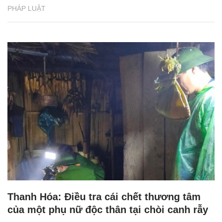
PHÁP LUẬT
Thanh Hóa: Điều tra cái chết thương tâm
của một phụ nữ độc thân tại chòi canh rẫy