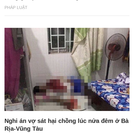
PHÁP LUẬT
Nghi án vợ sát hại chồng lúc nửa đêm ở Bà
Rịa-Vũng Tàu