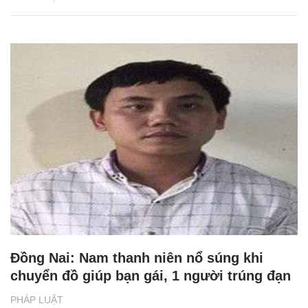
Đồng Nai: Nam thanh niên nổ súng khi
chuyển đồ giúp bạn gái, 1 người trúng đạn
PHÁP LUẬT