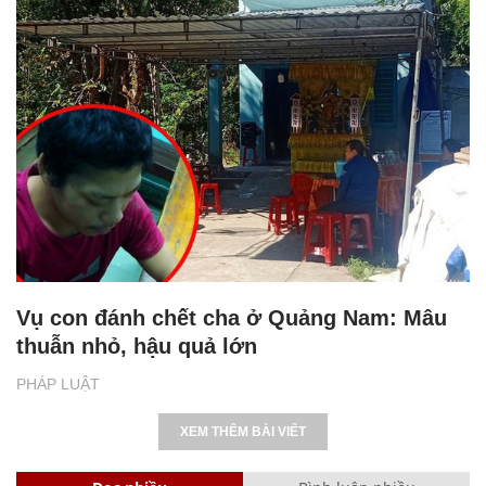
Vụ con đánh chết cha ở Quảng Nam: Mâu
thuẫn nhỏ, hậu quả lớn
PHÁP LUẬT
XEM THÊM BÀI VIẾT