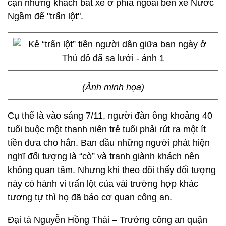
cận những khách bắt xe ở phía ngoài bến xe Nước
Ngầm để "trấn lột".
(Ảnh minh họa)
Cụ thể là vào sáng 7/11, người đàn ông khoảng 40
tuổi buộc một thanh niên trẻ tuổi phải rút ra một ít
tiền đưa cho hắn. Ban đầu những người phát hiện
nghĩ đối tượng là “cò” và tranh giành khách nên
không quan tâm. Nhưng khi theo dõi thấy đối tượng
này có hành vi trấn lột của vài trường hợp khác
tương tự thì họ đã báo cơ quan công an.
Đại tá Nguyễn Hồng Thái – Trưởng công an quận