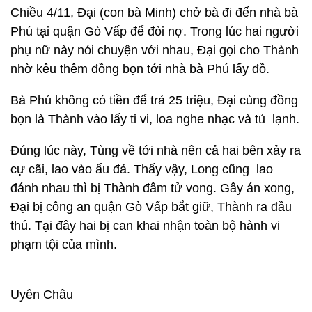
Chiều 4/11, Đại (con bà Minh) chở bà đi đến nhà bà
Phú tại quận Gò Vấp để đòi nợ. Trong lúc hai người
phụ nữ này nói chuyện với nhau, Đại gọi cho Thành
nhờ kêu thêm đồng bọn tới nhà bà Phú lấy đồ.
Bà Phú không có tiền để trả 25 triệu, Đại cùng đồng
bọn là Thành vào lấy ti vi, loa nghe nhạc và tủ lạnh.
Đúng lúc này, Tùng về tới nhà nên cả hai bên xảy ra
cự cãi, lao vào ẩu đả. Thấy vậy, Long cũng lao
đánh nhau thì bị Thành đâm tử vong. Gây án xong,
Đại bị công an quận Gò Vấp bắt giữ, Thành ra đầu
thú. Tại đây hai bị can khai nhận toàn bộ hành vi
phạm tội của mình.
Uyên Châu