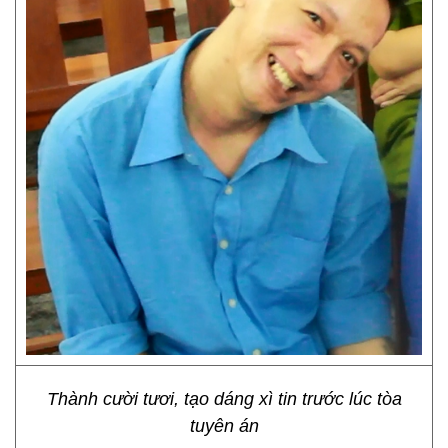
Thành cười tươi, tạo dáng xì tin trước lúc tòa
tuyên án