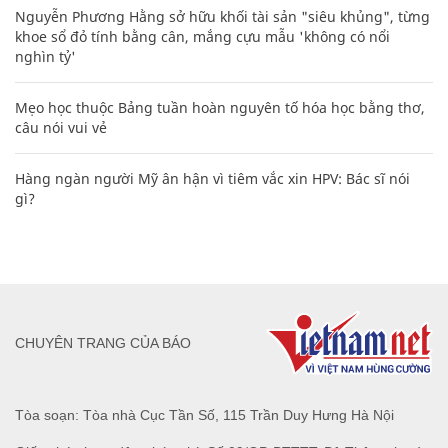
Nguyễn Phương Hằng sở hữu khối tài sản "siêu khủng", từng
khoe sổ đỏ tính bằng cân, mắng cựu mẫu 'không có nổi
nghìn tỷ'
Mẹo học thuộc Bảng tuần hoàn nguyên tố hóa học bằng thơ,
câu nói vui vẻ
Hàng ngàn người Mỹ ân hận vì tiêm vắc xin HPV: Bác sĩ nói
gì?
CHUYÊN TRANG CỦA BÁO
Tòa soạn: Tòa nhà Cục Tần Số, 115 Trần Duy Hưng Hà Nội