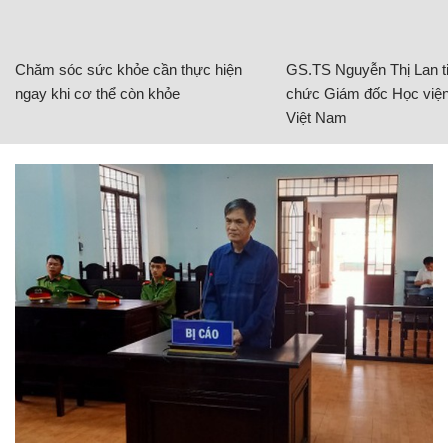
Chăm sóc sức khỏe cần thực hiện
GS.TS Nguyễn Thị Lan ti
ngay khi cơ thể còn khỏe
chức Giám đốc Học viện
Việt Nam