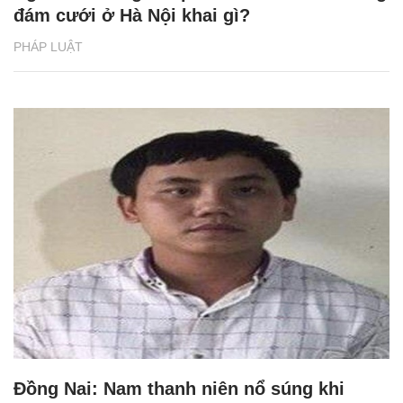
đám cưới ở Hà Nội khai gì?
PHÁP LUẬT
Đồng Nai: Nam thanh niên nổ súng khi