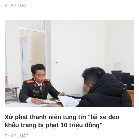
PHÁP LUẬT
Xử phạt thanh niên tung tin "lái xe đeo
khẩu trang bị phạt 10 triệu đồng"
PHÁP LUẬT