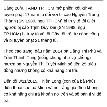
Sáng 20/9, TAND TP.HCM mở phiên xét xử và
tuyên phạt 17 năm tù đối với bị cáo Nguyễn Trung
Thành (SN 1980, ngụ TPHCM) bị truy tố tội Giết
người; bị cáo Trịnh Duy Đại (SN 1988, ngụ
TP.HCM) bị truy tố về tội Gây rối trật tự công cộng
và bị tuyên phạt 21 tháng tù.
Theo cáo trạng, đầu năm 2014 bà Đặng Thị Phú và
Trần Thanh Tùng (sống chung như vợ chồng)
mượn bà Nguyễn Thị Tuyết Minh số tiền 25 triệu
đồng nhưng không có khả năng chi trả.
Đến tối 3/11/2015, Thiên Long (con của bà Phú)
điện thoại cho bà Minh và nói rằng gia đình không
có khả năng chi trả khoản nợ trên và sẽ bán ti vi để
trả.