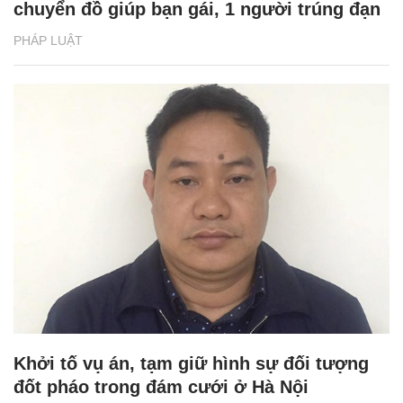
chuyển đồ giúp bạn gái, 1 người trúng đạn
PHÁP LUẬT
Khởi tố vụ án, tạm giữ hình sự đối tượng
đốt pháo trong đám cưới ở Hà Nội