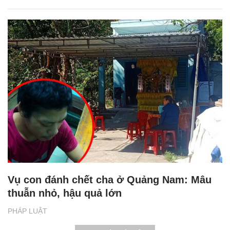
Vụ con đánh chết cha ở Quảng Nam: Mâu
thuẫn nhỏ, hậu quả lớn
PHÁP LUẬT