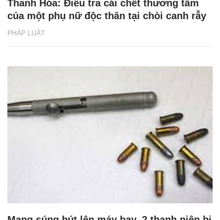
Thanh Hóa: Điều tra cái chết thương tâm
của một phụ nữ độc thân tại chòi canh rẫy
PHÁP LUẬT
Mang súng bút lên máy bay, 2 thanh niên bị