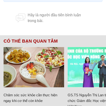
CÓ THỂ BẠN QUAN TÂM
Chăm sóc sức khỏe cần thực hiện
GS.TS Nguyễn Thị Lan ti
ngay khi cơ thể còn khỏe
chức Giám đốc Học viện