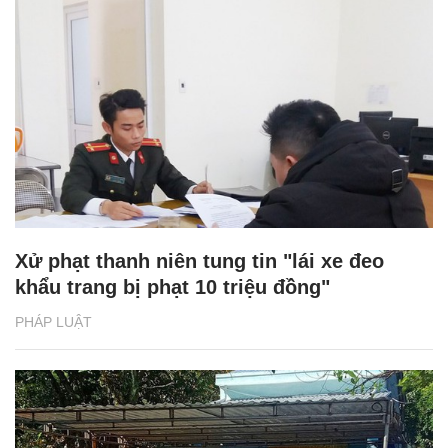
Xử phạt thanh niên tung tin "lái xe đeo
khẩu trang bị phạt 10 triệu đồng"
PHÁP LUẬT