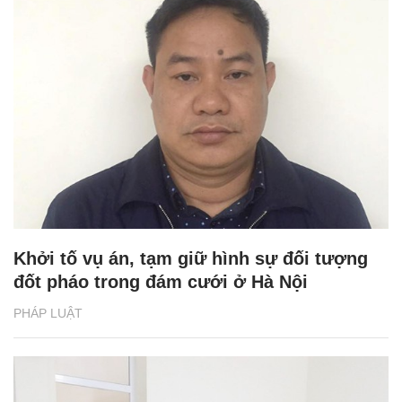
Khởi tố vụ án, tạm giữ hình sự đối tượng
đốt pháo trong đám cưới ở Hà Nội
PHÁP LUẬT