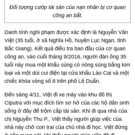
Đối tượng cướp tài sản của nạn nhân bị cơ quan
công an bắt.
Danh tính nghi phạm được xác định là Nguyễn Văn
Việt (35 tuổi, ở xã Nghĩa Hồ, huyện Lục Ngạn, tỉnh
Bắc Giang). Kết quả điều tra ban đầu của cơ quan
công an, vào cuối tháng 9/2016, người đàn ông 35
tuổi này mua một khẩu súng có nòng súng bằng kim
loại và một dùi cui điện tại cửa khẩu Lào Cai và một
chiếc khóa vòng số 8 trên phố Lê Duẩn.
Đến sáng 4/11, Việt đi xe máy vào khu đô thị
Ciputra với mục đích tìm sơ hở của các hộ dân sinh
sống ở đây để trộm cắp tài sản. Khi đi qua nhà của
chị Nguyễn Thu P., Việt thấy người giúp việc của
nhà này chở con trai của chủ nhà đi học. Việt đứng