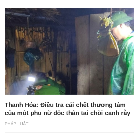
Thanh Hóa: Điều tra cái chết thương tâm
của một phụ nữ độc thân tại chòi canh rẫy
PHÁP LUẬT