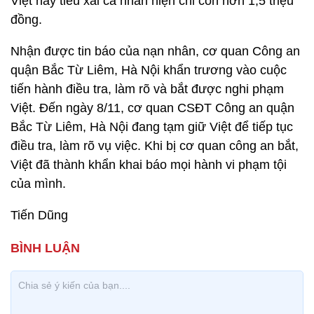
Việt này tiêu xài cá nhân hiện chỉ còn hơn 1,5 triệu
đồng.
Nhận được tin báo của nạn nhân, cơ quan Công an
quận Bắc Từ Liêm, Hà Nội khẩn trương vào cuộc
tiến hành điều tra, làm rõ và bắt được nghi phạm
Việt. Đến ngày 8/11, cơ quan CSĐT Công an quận
Bắc Từ Liêm, Hà Nội đang tạm giữ Việt để tiếp tục
điều tra, làm rõ vụ việc. Khi bị cơ quan công an bắt,
Việt đã thành khẩn khai báo mọi hành vi phạm tội
của mình.
Tiến Dũng