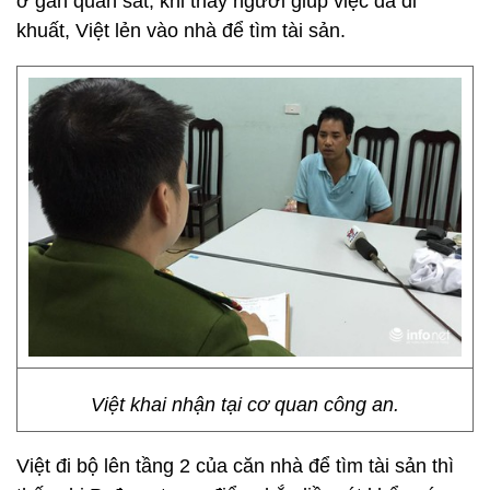
ở gần quan sát, khi thấy người giúp việc đã đi
khuất, Việt lẻn vào nhà để tìm tài sản.
Việt khai nhận tại cơ quan công an.
Việt đi bộ lên tầng 2 của căn nhà để tìm tài sản thì