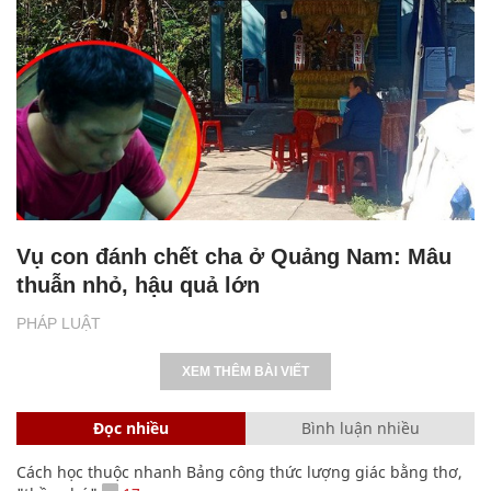
Vụ con đánh chết cha ở Quảng Nam: Mâu
thuẫn nhỏ, hậu quả lớn
PHÁP LUẬT
XEM THÊM BÀI VIẾT
Đọc nhiều
Bình luận nhiều
Cách học thuộc nhanh Bảng công thức lượng giác bằng thơ,