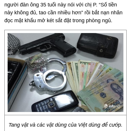
người đàn ông 35 tuổi này nói với chị P. “Số tiền
này không đủ, tao cần nhiều hơn” rồi bắt nạn nhân
đọc mật khẩu mở két sắt đặt trong phòng ngủ.
Tang vật và các vật dùng của Việt dùng để cướp.