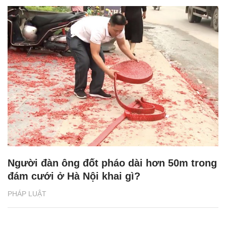
Người đàn ông đốt pháo dài hơn 50m trong
đám cưới ở Hà Nội khai gì?
PHÁP LUẬT