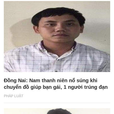
Đồng Nai: Nam thanh niên nổ súng khi
chuyển đồ giúp bạn gái, 1 người trúng đạn
PHÁP LUẬT