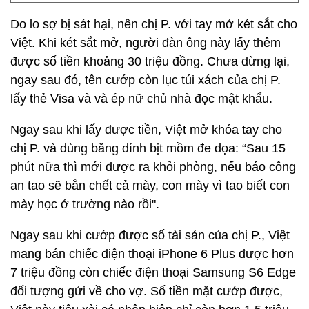
Do lo sợ bị sát hại, nên chị P. với tay mở két sắt cho
Việt. Khi két sắt mở, người đàn ông này lấy thêm
được số tiền khoảng 30 triệu đồng. Chưa dừng lại,
ngay sau đó, tên cướp còn lục túi xách của chị P.
lấy thẻ Visa và và ép nữ chủ nhà đọc mật khẩu.
Ngay sau khi lấy được tiền, Việt mở khóa tay cho
chị P. và dùng băng dính bịt mồm đe dọa: “Sau 15
phút nữa thì mới được ra khỏi phòng, nếu báo công
an tao sẽ bắn chết cả mày, con mày vì tao biết con
mày học ở trường nào rồi".
Ngay sau khi cướp được số tài sản của chị P., Việt
mang bán chiếc điện thoại iPhone 6 Plus được hơn
7 triệu đồng còn chiếc điện thoại Samsung S6 Edge
đối tượng gửi về cho vợ. Số tiền mặt cướp được,