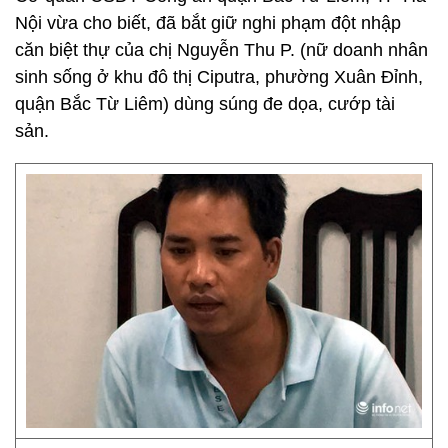
Nội vừa cho biết, đã bắt giữ nghi phạm đột nhập
căn biệt thự của chị Nguyễn Thu P. (nữ doanh nhân
sinh sống ở khu đô thị Ciputra, phường Xuân Đỉnh,
quận Bắc Từ Liêm) dùng súng đe dọa, cướp tài
sản.