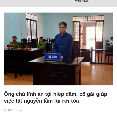
Việt Nam
Ông chủ lĩnh án tội hiếp dâm, cô gái giúp
việc tật nguyền lầm lũi rời tòa
PHÁP LUẬT